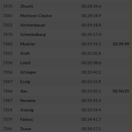
7375
Zhushi
00:28:34.6
7361
Morrison-Cleator
00:28:58.9
7353
Kirchenbauer
00:29:18.8
7370
Schenkelberg
00:29:57.0
7363
MueLler
00:29:59.1
02:39:49
7355
Kraft
00:32:05.8
7358
Loistl
00:32:08.6
7356
KrUeger
00:32:40.2
7347
Essig
00:32:55.8
7366
Rau
00:33:05.5
02:50:25
7387
Noname
00:33:41.4
7354
Koenig
00:33:59.4
7379
Fateus
00:34:41.7
7345
Duwe
00:34:57.5