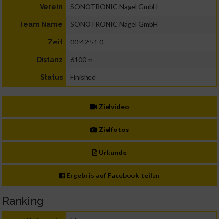
SONOTRONIC Nagel GmbH
Verein
SONOTRONIC Nagel GmbH
Team Name
00:42:51.0
Zeit
6100 m
Distanz
Finished
Status
Zielvideo
Zielfotos
Urkunde
Ergebnis auf Facebook teilen
Ranking