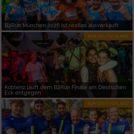
B2Run München 2026 ist restlos ausverkauft
RUN-DEUTSCHLAND
Koblenz läuft dem B2Run Finale am Deutschen
Eck entgegen
RUN-DEUTSCHLAND