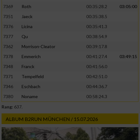
7369
Roth
00:35:28.2
03:05:00
7351
Jaeck
00:35:38.5
7376
Licina
00:35:41.3
7377
Qu
00:38:54.9
7362
Morrison-Cleator
00:39:17.8
7378
Emmerich
00:41:27.4
03:49:15
7348
Franck
00:41:56.0
7371
Tempelfeld
00:42:51.0
7346
Eschbach
00:44:36.7
7380
Noname
00:58:24.3
Rang:
637.
ALBUM B2RUN MÜNCHEN / 15.07.2026