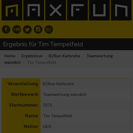
Ergebnis für Tim Tempelfeld
Home
Ergebnisse
B2Run Karlsruhe
Teamwertung
männlich
Tim Tempelfeld
B2Run Karlsruhe
Veranstaltung
Teamwertung männlich
Wettbewerb
7371
Startnummer
Tim Tempelfeld
Name
GER
Nation