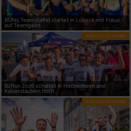
RUN5 Teamstaffel startet in Lübeck mit Fokus
auf Teamgeist
RUN-DEUTSCHLAND
B2Run 2026 schaltet in Hockenheim und
Kaiserslautern hoch
RUN-DEUTSCHLAND