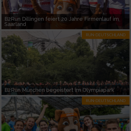
B2Run Dillingen feiert 20 Jahre Firmenlauf im
Saarland
RUN-DEUTSCHLAND
B2Run München begeistert im Olympiapark
RUN-DEUTSCHLAND