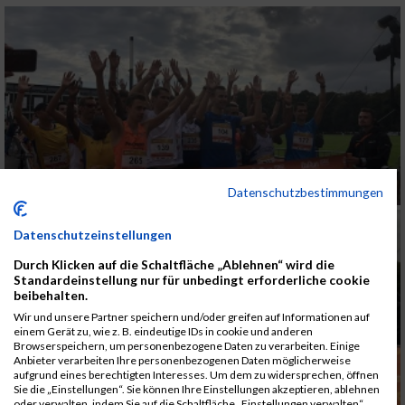
Datenschutzbestimmungen
Datenschutzeinstellungen
Durch Klicken auf die Schaltfläche „Ablehnen“ wird die
Standardeinstellung nur für unbedingt erforderliche cookie
beibehalten.
Wir und unsere Partner speichern und/oder greifen auf Informationen auf
einem Gerät zu, wie z. B. eindeutige IDs in cookie und anderen
Browserspeichern, um personenbezogene Daten zu verarbeiten. Einige
Anbieter verarbeiten Ihre personenbezogenen Daten möglicherweise
aufgrund eines berechtigten Interesses. Um dem zu widersprechen, öffnen
Sie die „Einstellungen“. Sie können Ihre Einstellungen akzeptieren, ablehnen
oder verwalten, indem Sie auf die Schaltfläche „Einstellungen verwalten“