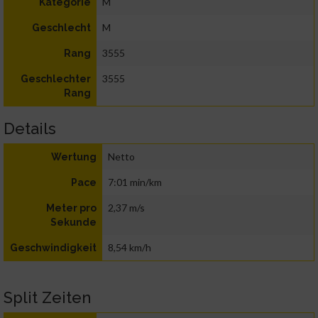
M
Kategorie
M
Geschlecht
3555
Rang
3555
Geschlechter
Rang
Details
Netto
Wertung
7:01 min/km
Pace
2,37 m/s
Meter pro
Sekunde
8,54 km/h
Geschwindigkeit
Split Zeiten