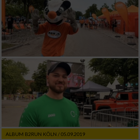
ALBUM B2RUN KÖLN / 05.09.2019