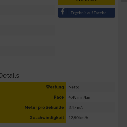
Ergebnis auf Facebook teilen
Details
Netto
Wertung
4:48 min/km
Pace
3,47 m/s
Meter pro Sekunde
12,50 km/h
Geschwindigkeit