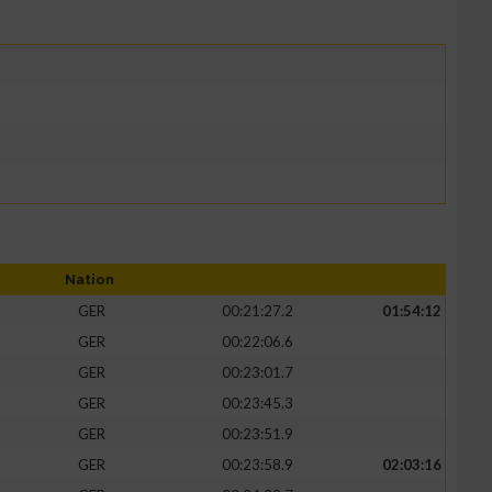
Nation
GER
00:21:27.2
01:54:12
GER
00:22:06.6
GER
00:23:01.7
GER
00:23:45.3
GER
00:23:51.9
GER
00:23:58.9
02:03:16