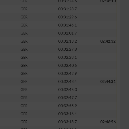
GER
00:31:24.6
02:38:10
GER
00:31:28.7
GER
00:31:29.6
GER
00:31:46.1
zieren
GER
00:32:01.7
GER
00:32:13.2
02:42:32
GER
00:32:27.8
GER
00:32:28.1
GER
00:32:40.6
GER
00:32:42.9
GER
00:32:43.4
02:44:31
GER
00:32:45.0
GER
00:32:47.7
GER
00:32:58.9
GER
00:33:16.4
GER
00:33:18.7
02:46:56