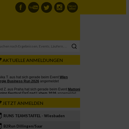
AKTUELLE ANMELDUNGEN
JETZT ANMELDEN
RUN5 TEAMSTAFFEL - Wiesbaden
2
B2Run Dillingen/Saar
3