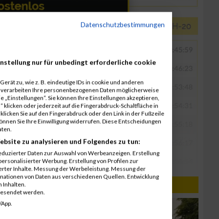
Datenschutzbestimmungen
nstellung nur für unbedingt erforderliche cookie
erät zu, wie z. B. eindeutige IDs in cookie und anderen
r verarbeiten Ihre personenbezogenen Daten möglicherweise
 „Einstellungen“. Sie können Ihre Einstellungen akzeptieren,
 klicken oder jederzeit auf die Fingerabdruck-Schaltfläche in
klicken Sie auf den Fingerabdruck oder den Link in der Fußzeile
können Sie Ihre Einwilligung widerrufen. Diese Entscheidungen
aten.
ebsite zu analysieren und Folgendes zu tun:
eduzierter Daten zur Auswahl von Werbeanzeigen. Erstellung
ersonalisierter Werbung. Erstellung von Profilen zur
ierter Inhalte. Messung der Werbeleistung. Messung der
inationen von Daten aus verschiedenen Quellen. Entwicklung
 Inhalten.
gesendet werden.
/App.