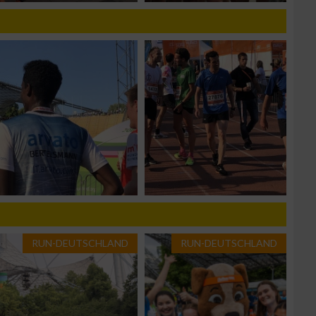
n von Daten aus
RUN-DEUTSCHLAND
RUN-DEUTSCHLAND
zieren