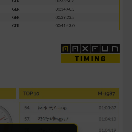
GER
00:33:50.6
GER
00:34:40.5
GER
00:39:23.5
GER
00:41:43.0