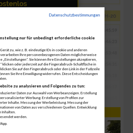
Datenschutzbestimmungen
nstellung nur für unbedingt erforderliche cookie
erät zu, wie z. B. eindeutige IDs in cookie und anderen
r verarbeiten Ihre personenbezogenen Daten möglicherweise
 „Einstellungen“. Sie können Ihre Einstellungen akzeptieren,
 klicken oder jederzeit auf die Fingerabdruck-Schaltfläche in
klicken Sie auf den Fingerabdruck oder den Link in der Fußzeile
können Sie Ihre Einwilligung widerrufen. Diese Entscheidungen
aten.
ebsite zu analysieren und Folgendes zu tun:
eduzierter Daten zur Auswahl von Werbeanzeigen. Erstellung
ersonalisierter Werbung. Erstellung von Profilen zur
ierter Inhalte. Messung der Werbeleistung. Messung der
inationen von Daten aus verschiedenen Quellen. Entwicklung
 Inhalten.
gesendet werden.
/App.