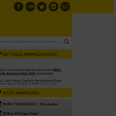
AKTUELLE ANMELDUNGEN
JETZT ANMELDEN
RUN5 TEAMSTAFFEL - Wiesbaden
2
B2Run Dillingen/Saar
3