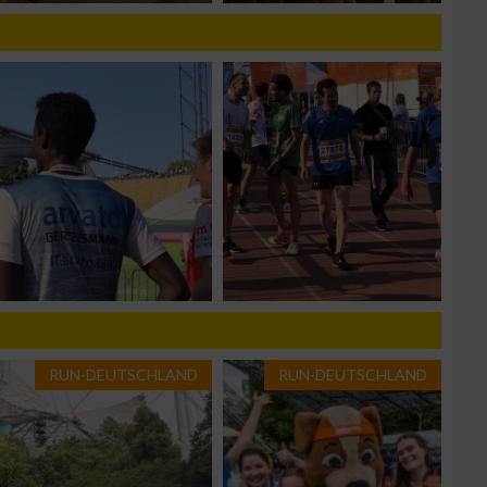
n von Daten aus
RUN-DEUTSCHLAND
RUN-DEUTSCHLAND
zieren