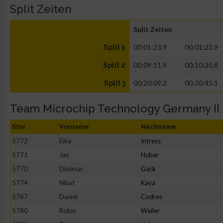
Split Zeiten
Split Zeiten
00:01:23.9
00:01:23.9
Split 1
00:09:11.9
00:10:35.8
Split 2
00:20:09.2
00:30:45.1
Split 3
Team Microchip Technology Germany II G
Stnr
Vorname
Nachname
5772
Eike
Intress
5771
Jan
Huber
5770
Dietmar
Gack
5774
Nihat
Kaya
5767
Daniel
Codres
5780
Robin
Weiler