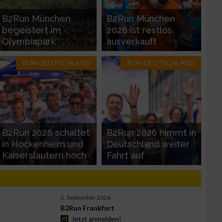
B2Run München
B2Run München
begeistert im
2026 ist restlos
Olympiapark
ausverkauft
RUN-DEUTSCHLAND
RUN-DEUTSCHLAND
B2Run 2026 schaltet
B2Run 2026 nimmt in
in Hockenheim und
Deutschland weiter
Kaiserslautern hoch
Fahrt auf
3. September 2026
B2Run Frankfurt
Jetzt anmelden!