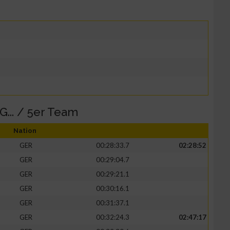
... / 5er Team
Nation
GER
00:28:33.7
02:28:52
GER
00:29:04.7
GER
00:29:21.1
GER
00:30:16.1
GER
00:31:37.1
GER
00:32:24.3
02:47:17