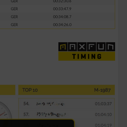
GER
00:32:30.6
GER
00:33:47.9
GER
00:34:08.7
GER
00:34:26.0