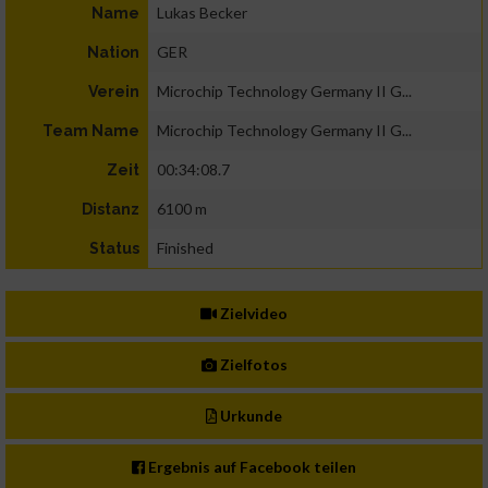
Lukas Becker
Name
GER
Nation
Microchip Technology Germany II G...
Verein
Microchip Technology Germany II G...
Team Name
00:34:08.7
Zeit
6100 m
Distanz
Finished
Status
Zielvideo
Zielfotos
Urkunde
Ergebnis auf Facebook teilen