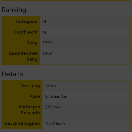
Ranking
M
Kategorie
M
Geschlecht
1959
Rang
1959
Geschlechter
Rang
Details
Netto
Wertung
5:36 min/km
Pace
2,98 m/s
Meter pro
Sekunde
10,72 km/h
Geschwindigkeit