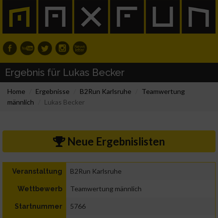
Ergebnis für Lukas Becker
Home
Ergebnisse
B2Run Karlsruhe
Teamwertung
männlich
Lukas Becker
Neue Ergebnislisten
B2Run Karlsruhe
Veranstaltung
Teamwertung männlich
Wettbewerb
5766
Startnummer