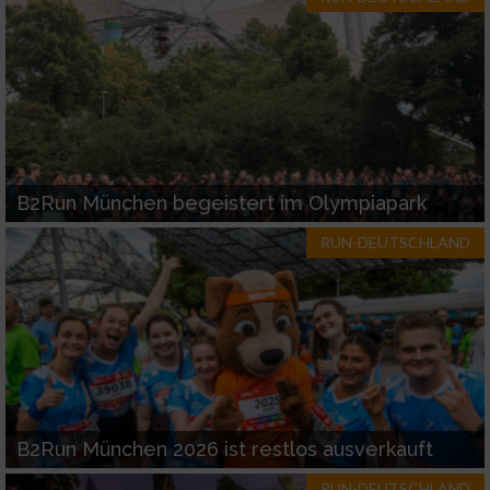
B2Run München begeistert im Olympiapark
RUN-DEUTSCHLAND
B2Run München 2026 ist restlos ausverkauft
RUN-DEUTSCHLAND