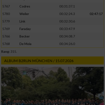
5767
Codres
00:31:37.1
5780
Weiler
00:32:24.3
02:47:17
5779
Link
00:32:30.6
5769
Faraday
00:33:47.9
5766
Becker
00:34:08.7
5768
De Mola
00:34:26.0
Rang:
315.
ALBUM B2RUN MÜNCHEN / 15.07.2026