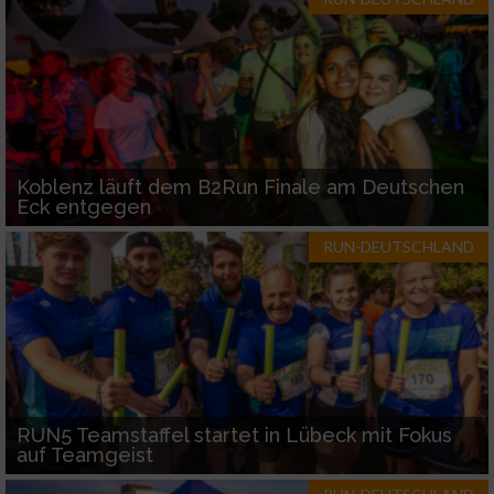
Koblenz läuft dem B2Run Finale am Deutschen
Eck entgegen
RUN-DEUTSCHLAND
RUN5 Teamstaffel startet in Lübeck mit Fokus
auf Teamgeist