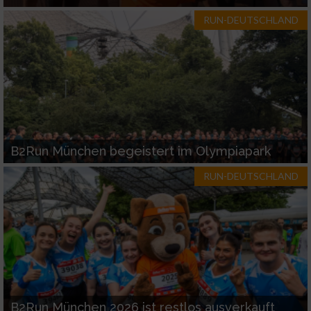
RUN-DEUTSCHLAND
B2Run München begeistert im Olympiapark
RUN-DEUTSCHLAND
B2Run München 2026 ist restlos ausverkauft