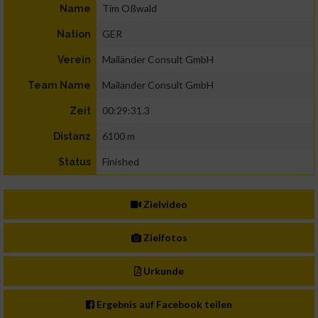
Tim Oßwald
Name
GER
Nation
Mailänder Consult GmbH
Verein
Mailänder Consult GmbH
Team Name
00:29:31.3
Zeit
6100 m
Distanz
Finished
Status
Zielvideo
Zielfotos
Urkunde
Ergebnis auf Facebook teilen