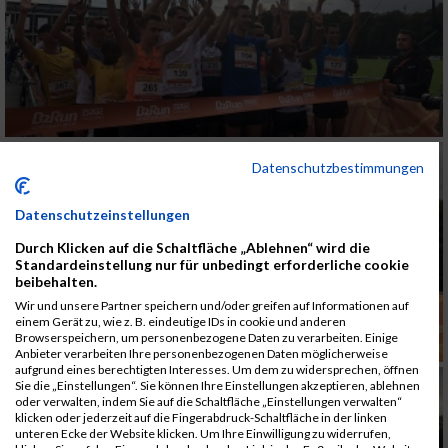
Datenschutzbestimmungen
Datenschutzeinstellungen
Durch Klicken auf die Schaltfläche „Ablehnen“ wird die
Standardeinstellung nur für unbedingt erforderliche cookie
beibehalten.
Wir und unsere Partner speichern und/oder greifen auf Informationen auf
einem Gerät zu, wie z. B. eindeutige IDs in cookie und anderen
Browserspeichern, um personenbezogene Daten zu verarbeiten. Einige
Anbieter verarbeiten Ihre personenbezogenen Daten möglicherweise
aufgrund eines berechtigten Interesses. Um dem zu widersprechen, öffnen
Sie die „Einstellungen“. Sie können Ihre Einstellungen akzeptieren, ablehnen
oder verwalten, indem Sie auf die Schaltfläche „Einstellungen verwalten“
klicken oder jederzeit auf die Fingerabdruck-Schaltfläche in der linken
unteren Ecke der Website klicken. Um Ihre Einwilligung zu widerrufen,