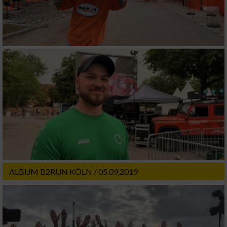
ALBUM B2RUN KÖLN / 05.09.2019