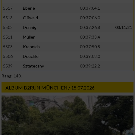
5517
Eberle
00:37:04.1
5513
Oßwald
00:37:06.0
5502
Dennig
00:37:26.8
03:11:21
5511
Müller
00:37:33.4
5508
Krannich
00:37:50.8
5506
Deuchler
00:39:08.0
5539
Sztatecsny
00:39:22.2
Rang:
140.
ALBUM B2RUN MÜNCHEN / 15.07.2026