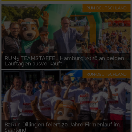
RUN-DEUTSCHLAND
Performance
Funktional
Werbung
RUN5 TEAMSTAFFEL Hamburg 2026 an beiden
Lauftagen ausverkauft
RUN-DEUTSCHLAND
B2Run Dillingen feiert 20 Jahre Firmenlauf im
Saarland