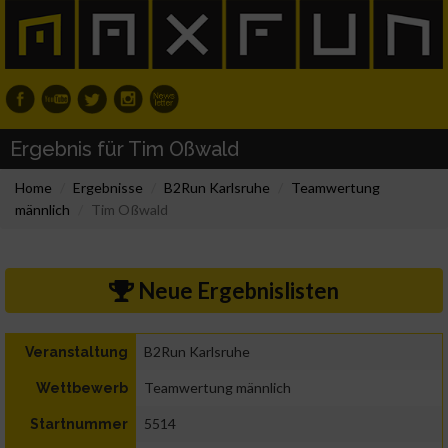
Ergebnis für Tim Oßwald
Home
Ergebnisse
B2Run Karlsruhe
Teamwertung
männlich
Tim Oßwald
Neue Ergebnislisten
B2Run Karlsruhe
Veranstaltung
Teamwertung männlich
Wettbewerb
5514
Startnummer