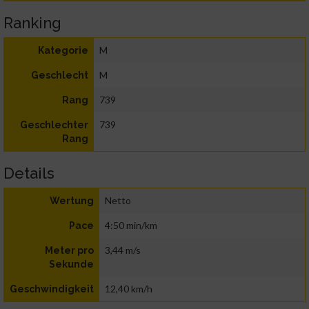
Ranking
M
Kategorie
M
Geschlecht
739
Rang
739
Geschlechter
Rang
Details
Netto
Wertung
4:50 min/km
Pace
3,44 m/s
Meter pro
Sekunde
12,40 km/h
Geschwindigkeit