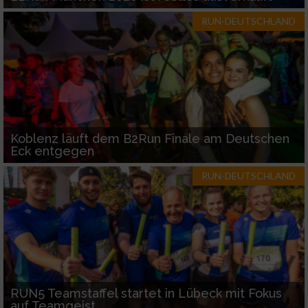
RUN-DEUTSCHLAND
Koblenz läuft dem B2Run Finale am Deutschen
Eck entgegen
RUN-DEUTSCHLAND
RUN5 Teamstaffel startet in Lübeck mit Fokus
auf Teamgeist