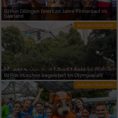
B2Run Dillingen feiert 20 Jahre Firmenlauf im
Saarland
RUN-DEUTSCHLAND
B2Run München begeistert im Olympiapark
RUN-DEUTSCHLAND