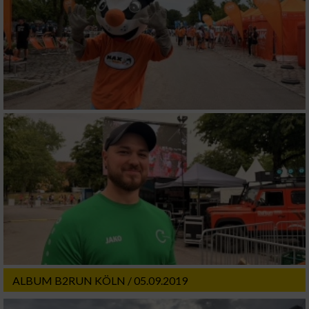
ALBUM B2RUN KÖLN / 05.09.2019