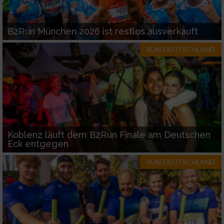
B2Run München 2026 ist restlos ausverkauft
RUN-DEUTSCHLAND
Koblenz läuft dem B2Run Finale am Deutschen
Eck entgegen
RUN-DEUTSCHLAND