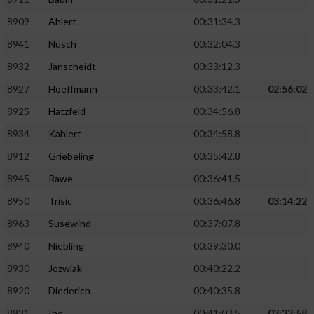
8909
Ahlert
00:31:34.3
8941
Nusch
00:32:04.3
8932
Janscheidt
00:33:12.3
8927
Hoeffmann
00:33:42.1
02:56:02
8925
Hatzfeld
00:34:56.8
8934
Kahlert
00:34:58.8
8912
Griebeling
00:35:42.8
8945
Rawe
00:36:41.5
8950
Trisic
00:36:46.8
03:14:22
8963
Susewind
00:37:07.8
8940
Niebling
00:39:30.0
8930
Jozwiak
00:40:22.2
8920
Diederich
00:40:35.8
8931
Ihe
00:41:02.5
03:33:58