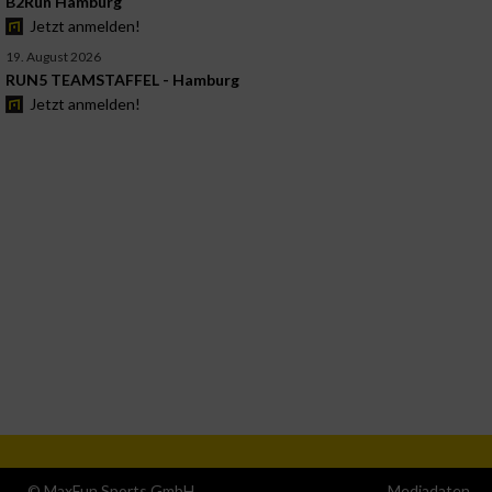
B2Run Hamburg
Jetzt anmelden!
19. August 2026
RUN5 TEAMSTAFFEL - Hamburg
Jetzt anmelden!
© MaxFun Sports GmbH
Mediadaten