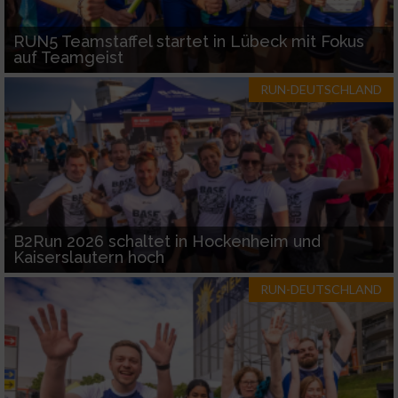
RUN5 Teamstaffel startet in Lübeck mit Fokus
auf Teamgeist
RUN-DEUTSCHLAND
B2Run 2026 schaltet in Hockenheim und
Kaiserslautern hoch
RUN-DEUTSCHLAND