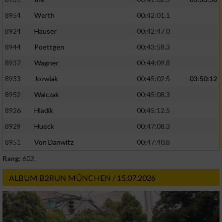
8954
Werth
00:42:01.1
8924
Hauser
00:42:47.0
8944
Poettgen
00:43:58.3
8937
Wagner
00:44:09.8
8933
Jozwiak
00:45:02.5
03:50:12
8952
Walczak
00:45:08.3
8926
Hladik
00:45:12.5
8929
Hueck
00:47:08.3
8951
Von Danwitz
00:47:40.8
Rang:
602.
ALBUM B2RUN MÜNCHEN / 15.07.2026