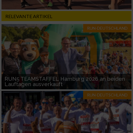
Notwendig
RELEVANTE ARTIKEL
Performance
RUN-DEUTSCHLAND
Funktional
Werbung
RUN5 TEAMSTAFFEL Hamburg 2026 an beiden
Lauftagen ausverkauft
RUN-DEUTSCHLAND