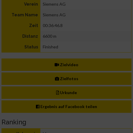
Siemens AG
Verein
Siemens AG
Team Name
00:36:46.8
Zeit
6600 m
Distanz
Finished
Status
Zielvideo
Zielfotos
Urkunde
Ergebnis auf Facebook teilen
Ranking