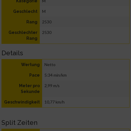
M
Kategorie
M
Geschlecht
2530
Rang
2530
Geschlechter
Rang
Details
Netto
Wertung
5:34 min/km
Pace
2,99 m/s
Meter pro
Sekunde
10,77 km/h
Geschwindigkeit
Split Zeiten