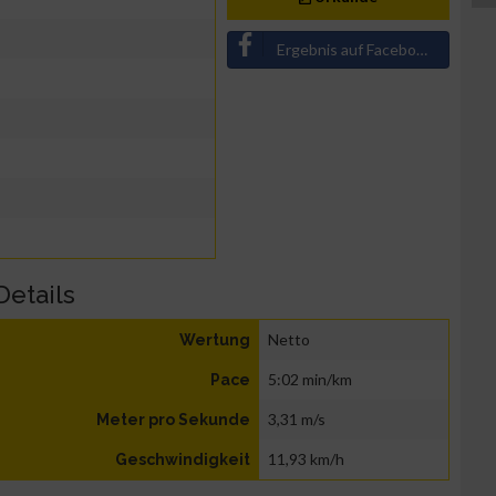
Ergebnis auf Facebook teilen
Details
Netto
Wertung
5:02 min/km
Pace
3,31 m/s
Meter pro Sekunde
11,93 km/h
Geschwindigkeit