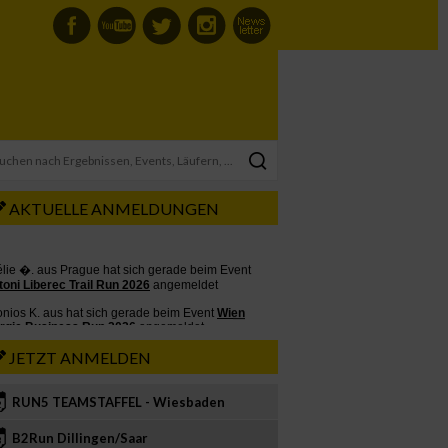
AKTUELLE ANMELDUNGEN
JETZT ANMELDEN
RUN5 TEAMSTAFFEL - Wiesbaden
2
B2Run Dillingen/Saar
3