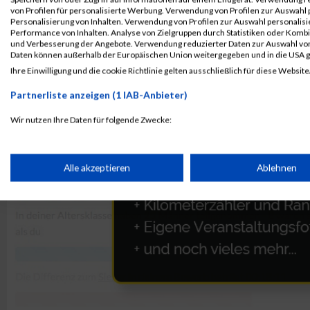
von Profilen für personalisierte Werbung. Verwendung von Profilen zur Auswahl p
Personalisierung von Inhalten. Verwendung von Profilen zur Auswahl personalis
Performance von Inhalten. Analyse von Zielgruppen durch Statistiken oder Komb
und Verbesserung der Angebote. Verwendung reduzierter Daten zur Auswahl von
Daten können außerhalb der Europäischen Union weitergegeben und in die USA 
Ihre Einwilligung und die cookie Richtlinie gelten ausschließlich für diese Website
Partnerliste anzeigen (1 IAB-Anbieter)
Wir nutzen Ihre Daten für folgende Zwecke:
IAB-Verarbeitungszwecke:
Speichern von oder Zugriff auf Informationen auf einem Endge
Alle akzeptieren
Ablehnen
Verwendung reduzierter Daten zur Auswahl von Werbeanzeige
Erstellung von Profilen für personalisierte Werbung
Verwendung von Profilen zur Auswahl personalisierter Werbun