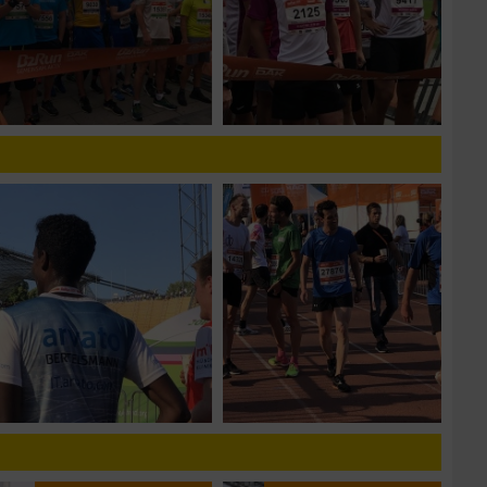
zieren