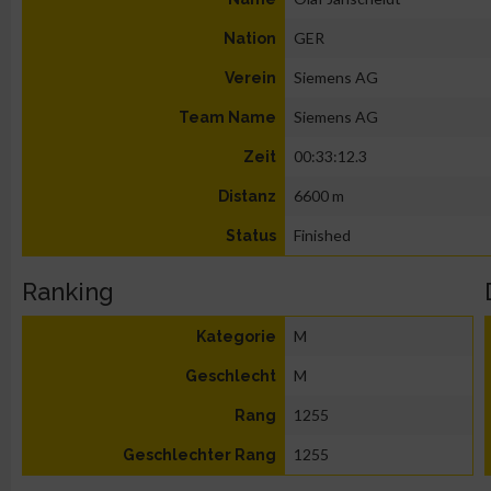
GER
Nation
Siemens AG
Verein
Siemens AG
Team Name
00:33:12.3
Zeit
6600 m
Distanz
Finished
Status
Ranking
M
Kategorie
M
Geschlecht
1255
Rang
1255
Geschlechter Rang