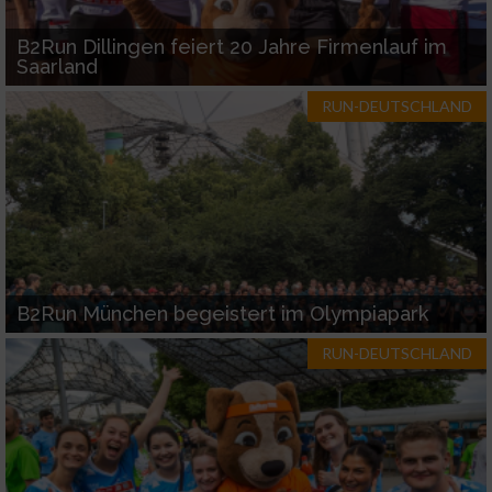
B2Run Dillingen feiert 20 Jahre Firmenlauf im
Saarland
RUN-DEUTSCHLAND
B2Run München begeistert im Olympiapark
RUN-DEUTSCHLAND