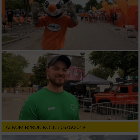
ALBUM B2RUN KÖLN / 05.09.2019