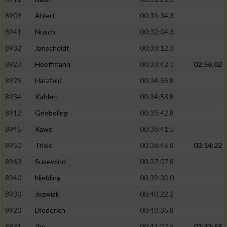
8909
Ahlert
00:31:34.3
8941
Nusch
00:32:04.3
8932
Janscheidt
00:33:12.3
8927
Hoeffmann
00:33:42.1
02:56:02
8925
Hatzfeld
00:34:56.8
8934
Kahlert
00:34:58.8
8912
Griebeling
00:35:42.8
8945
Rawe
00:36:41.5
8950
Trisic
00:36:46.8
03:14:22
8963
Susewind
00:37:07.8
8940
Niebling
00:39:30.0
8930
Jozwiak
00:40:22.2
8920
Diederich
00:40:35.8
8931
Ihe
00:41:02.5
03:33:58