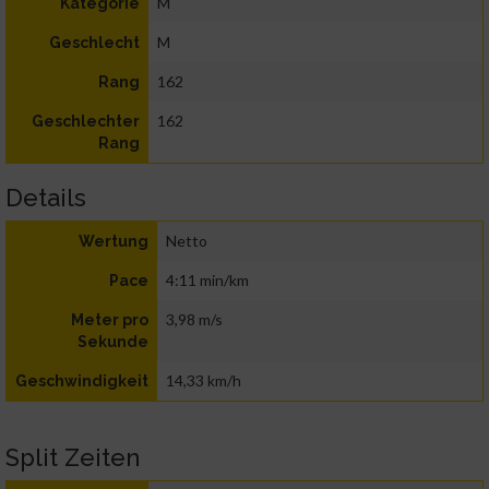
M
Kategorie
M
Geschlecht
162
Rang
162
Geschlechter
Rang
Details
Netto
Wertung
4:11 min/km
Pace
3,98 m/s
Meter pro
Sekunde
14,33 km/h
Geschwindigkeit
Split Zeiten