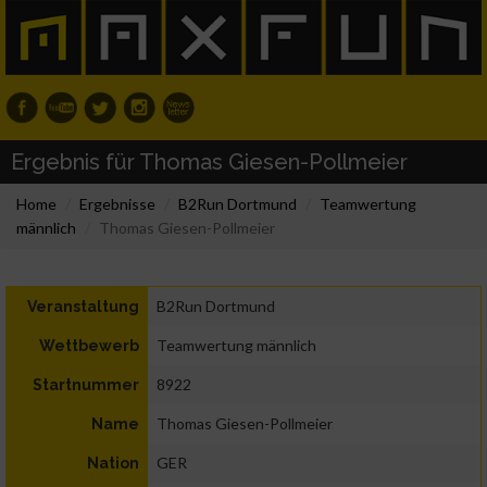
Ergebnis für Thomas Giesen-Pollmeier
Home
Ergebnisse
B2Run Dortmund
Teamwertung
männlich
Thomas Giesen-Pollmeier
B2Run Dortmund
Veranstaltung
Teamwertung männlich
Wettbewerb
8922
Startnummer
Thomas Giesen-Pollmeier
Name
GER
Nation