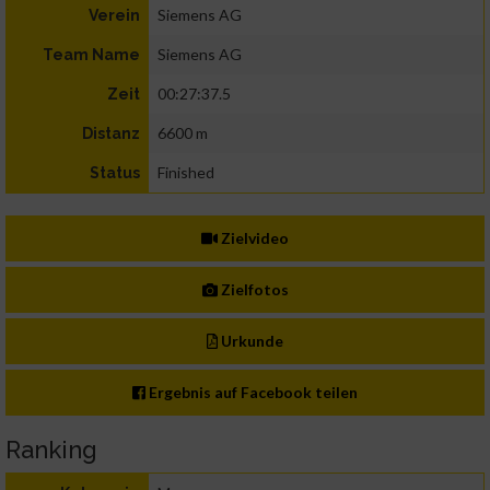
Siemens AG
Verein
Siemens AG
Team Name
00:27:37.5
Zeit
6600 m
Distanz
Finished
Status
Zielvideo
Zielfotos
Urkunde
Ergebnis auf Facebook teilen
Ranking