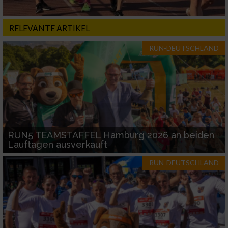
Notwendig
RELEVANTE ARTIKEL
Performance
RUN-DEUTSCHLAND
Funktional
Werbung
RUN5 TEAMSTAFFEL Hamburg 2026 an beiden
Lauftagen ausverkauft
RUN-DEUTSCHLAND