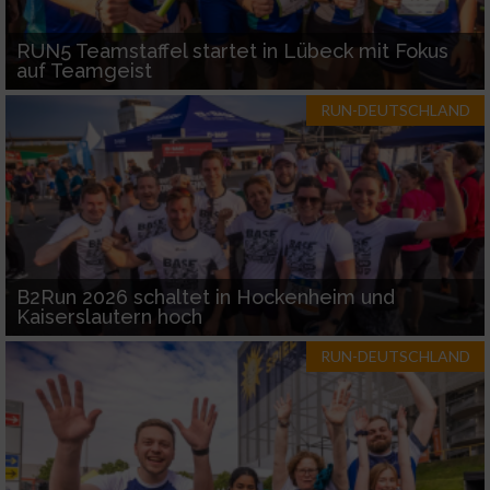
RUN5 Teamstaffel startet in Lübeck mit Fokus
auf Teamgeist
RUN-DEUTSCHLAND
B2Run 2026 schaltet in Hockenheim und
Kaiserslautern hoch
RUN-DEUTSCHLAND