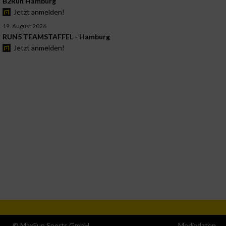
B2Run Hamburg
Jetzt anmelden!
19. August 2026
RUN5 TEAMSTAFFEL - Hamburg
Jetzt anmelden!
© MaxFun Sports GmbH
Mediadaten