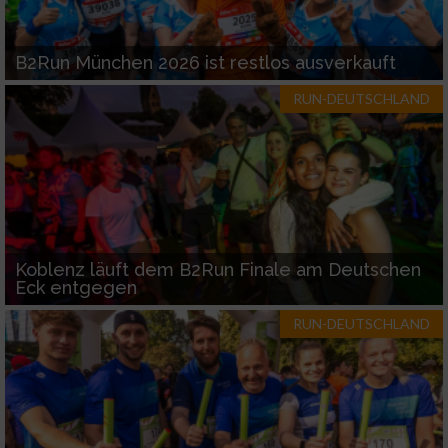
B2Run München 2026 ist restlos ausverkauft
RUN-DEUTSCHLAND
Koblenz läuft dem B2Run Finale am Deutschen
Eck entgegen
RUN-DEUTSCHLAND