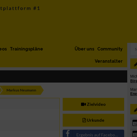
eos
Trainingspläne
Über uns
Community
Veranstalter
Markus Neumann
Zielvideo
Urkunde
1
Ergebnis auf Facebook teilen
1