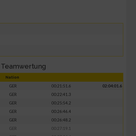
/ Teamwertung
Nation
GER
00:21:51.6
02:04:01.6
GER
00:22:41.3
GER
00:25:54.2
GER
00:26:46.4
GER
00:26:48.2
GER
00:27:19.1