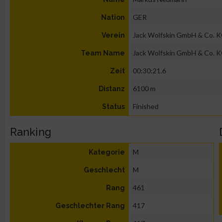
GER
Nation
Jack Wolfskin GmbH & Co. 
Verein
Jack Wolfskin GmbH & Co. 
Team Name
00:30:21.6
Zeit
6100 m
Distanz
Finished
Status
Ranking
M
Kategorie
M
Geschlecht
461
Rang
417
Geschlechter Rang