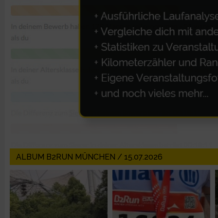
Erstellung von Profilen zur Personalisierung von Inhalten
Verwendung von Profilen zur Auswahl personalisierter Inhalte
Messung der Werbeleistung
Messung der Performance von Inhalten
Analyse von Zielgruppen durch Statistiken oder Kombinatione
verschiedenen Quellen
ALBUM B2RUN MÜNCHEN / 15.07.2026
Entwicklung und Verbesserung der Angebote
Verwendung reduzierter Daten zur Auswahl von Inhalten