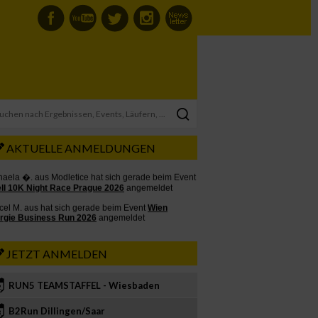
AKTUELLE ANMELDUNGEN
JETZT ANMELDEN
RUN5 TEAMSTAFFEL - Wiesbaden
2
B2Run Dillingen/Saar
3