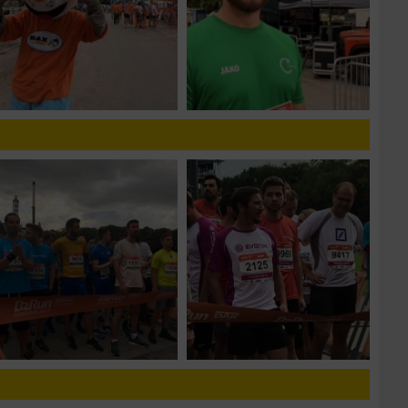
zieren