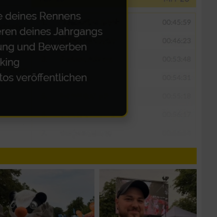
n von Daten aus