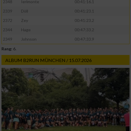
2348
Ierimonte
00:41:16.1
2339
Döll
00:41:23.1
2372
Zey
00:41:23.2
2344
Hage
00:47:33.2
2349
Johnson
00:47:33.9
Rang:
6.
ALBUM B2RUN MÜNCHEN / 15.07.2026