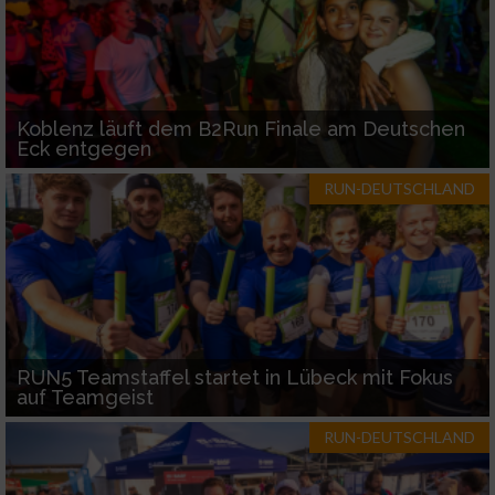
Koblenz läuft dem B2Run Finale am Deutschen
Eck entgegen
RUN-DEUTSCHLAND
RUN5 Teamstaffel startet in Lübeck mit Fokus
auf Teamgeist
RUN-DEUTSCHLAND