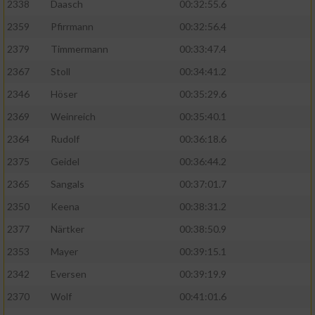
2338
Daasch
00:32:55.6
2359
Pfirrmann
00:32:56.4
2379
Timmermann
00:33:47.4
2367
Stoll
00:34:41.2
2346
Höser
00:35:29.6
2369
Weinreich
00:35:40.1
2364
Rudolf
00:36:18.6
2375
Geidel
00:36:44.2
2365
Sangals
00:37:01.7
2350
Keena
00:38:31.2
2377
Närtker
00:38:50.9
2353
Mayer
00:39:15.1
2342
Eversen
00:39:19.9
2370
Wolf
00:41:01.6