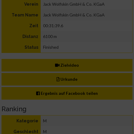
Jack Wolfskin GmbH & Co. KGaA
Verein
Jack Wolfskin GmbH & Co. KGaA
Team Name
00:31:39.6
Zeit
6100 m
Distanz
Finished
Status
Zielvideo
Urkunde
Ergebnis auf Facebook teilen
Ranking
M
Kategorie
M
Geschlecht