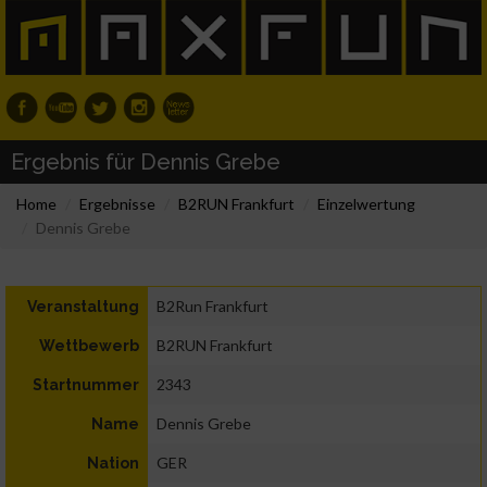
Ergebnis für Dennis Grebe
Home
Ergebnisse
B2RUN Frankfurt
Einzelwertung
Dennis Grebe
B2Run Frankfurt
Veranstaltung
B2RUN Frankfurt
Wettbewerb
2343
Startnummer
Dennis Grebe
Name
GER
Nation