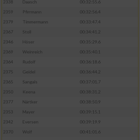
2338
Daasch
00:32:55.6
2359
Pfirrmann
00:32:56.4
2379
Timmermann
00:33:47.4
2367
Stoll
00:34:41.2
2346
Höser
00:35:29.6
2369
Weinreich
00:35:40.1
2364
Rudolf
00:36:18.6
2375
Geidel
00:36:44.2
2365
Sangals
00:37:01.7
2350
Keena
00:38:31.2
2377
Närtker
00:38:50.9
2353
Mayer
00:39:15.1
2342
Eversen
00:39:19.9
2370
Wolf
00:41:01.6