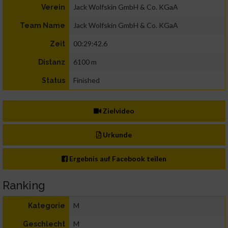
Jack Wolfskin GmbH & Co. KGaA
Verein
Jack Wolfskin GmbH & Co. KGaA
Team Name
00:29:42.6
Zeit
6100 m
Distanz
Finished
Status
Zielvideo
Urkunde
Ergebnis auf Facebook teilen
Ranking
M
Kategorie
M
Geschlecht