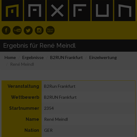
Ergebnis für René Meindl
Home
Ergebnisse
B2RUN Frankfurt
Einzelwertung
René Meindl
B2Run Frankfurt
Veranstaltung
B2RUN Frankfurt
Wettbewerb
2354
Startnummer
René Meindl
Name
GER
Nation