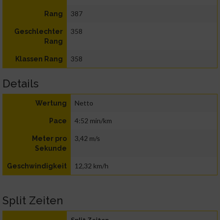
387
Rang
358
Geschlechter
Rang
358
Klassen Rang
Details
Netto
Wertung
4:52 min/km
Pace
3,42 m/s
Meter pro
Sekunde
12,32 km/h
Geschwindigkeit
Split Zeiten
Split Zeiten