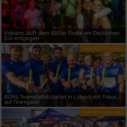
Koblenz läuft dem B2Run Finale am Deutschen
Eck entgegen
RUN-DEUTSCHLAND
RUN5 Teamstaffel startet in Lübeck mit Fokus
auf Teamgeist
RUN-DEUTSCHLAND