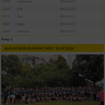
2348
Ierimonte
00:41:16.1
2339
Döll
00:41:23.1
2372
Zey
00:41:23.2
2344
Hage
00:47:33.2
2349
Johnson
00:47:33.9
Rang:
6.
ALBUM B2RUN MÜNCHEN / 15.07.2026