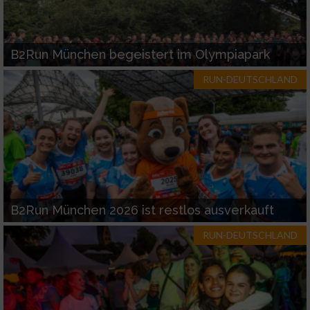
B2Run München begeistert im Olympiapark
RUN-DEUTSCHLAND
B2Run München 2026 ist restlos ausverkauft
RUN-DEUTSCHLAND