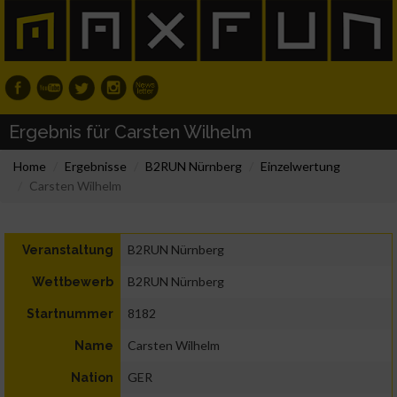
Ergebnis für Carsten Wilhelm
Home
Ergebnisse
B2RUN Nürnberg
Einzelwertung
Carsten Wilhelm
B2RUN Nürnberg
Veranstaltung
B2RUN Nürnberg
Wettbewerb
8182
Startnummer
Carsten Wilhelm
Name
GER
Nation