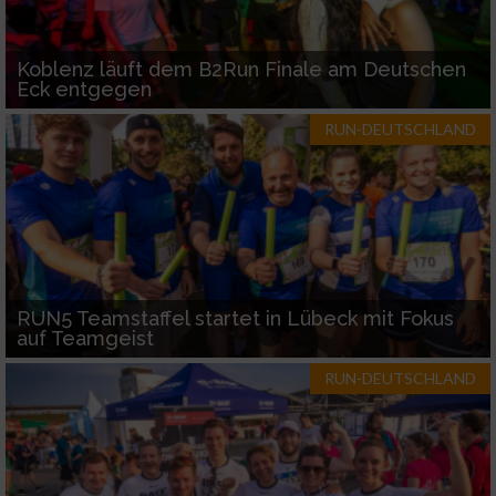
Koblenz läuft dem B2Run Finale am Deutschen
Eck entgegen
RUN-DEUTSCHLAND
RUN5 Teamstaffel startet in Lübeck mit Fokus
auf Teamgeist
RUN-DEUTSCHLAND