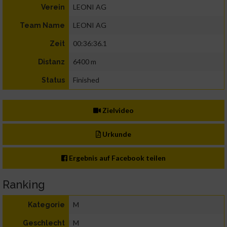
LEONI AG
Verein
LEONI AG
Team Name
00:36:36.1
Zeit
6400 m
Distanz
Finished
Status
Zielvideo
Urkunde
Ergebnis auf Facebook teilen
Ranking
M
Kategorie
M
Geschlecht