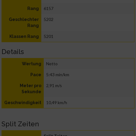
6157
Rang
5202
Geschlechter
Rang
5201
Klassen Rang
Details
Netto
Wertung
5:43 min/km
Pace
2,91 m/s
Meter pro
Sekunde
10,49 km/h
Geschwindigkeit
Split Zeiten
Split Zeiten