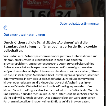
Datenschutzbestimmungen
Datenschutzeinstellungen
Durch Klicken auf die Schaltfläche „Ablehnen“ wird die
Standardeinstellung nur für unbedingt erforderliche cookie
beibehalten.
Wir und unsere Partner speichern und/oder greifen auf Informationen auf
einem Gerät zu, wie z. B. eindeutige IDs in cookie und anderen
Browserspeichern, um personenbezogene Daten zu verarbeiten. Einige
Anbieter verarbeiten Ihre personenbezogenen Daten möglicherweise
aufgrund eines berechtigten Interesses. Um dem zu widersprechen, öffnen
Sie die „Einstellungen“. Sie können Ihre Einstellungen akzeptieren, ablehnen
oder verwalten, indem Sie auf die Schaltfläche „Einstellungen verwalten“
klicken oder jederzeit auf die Fingerabdruck-Schaltfläche in der linken
unteren Ecke der Website klicken. Um Ihre Einwilligung zu widerrufen,
klicken Sie auf den Fingerabdruck oder den Link in der Fußzeile der Website
und klicken Sie auf den Menüpunkt „Meine Daten“. Auf dieser Seite können
Sie Ihre Einwilligung widerrufen. Diese Entscheidungen werden unseren
Partnern mitgeteilt und haben keinen Einfluss auf die Browserdaten.