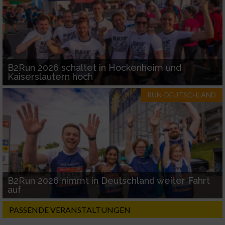
B2Run 2026 schaltet in Hockenheim und
Kaiserslautern hoch
RUN-DEUTSCHLAND
B2Run 2026 nimmt in Deutschland weiter Fahrt
auf
PASSENDE VERANSTALTUNGEN