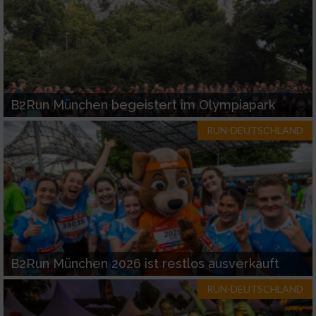
B2Run München begeistert im Olympiapark
RUN-DEUTSCHLAND
B2Run München 2026 ist restlos ausverkauft
RUN-DEUTSCHLAND