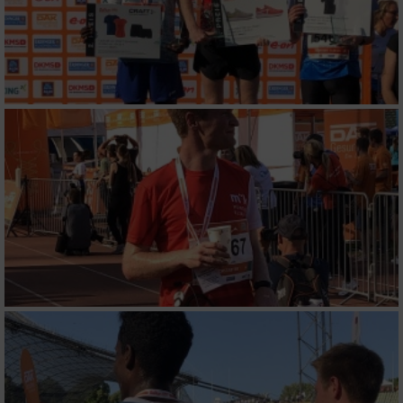
Performance
Funktional
Werbung