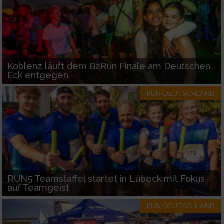
Koblenz läuft dem B2Run Finale am Deutschen
Eck entgegen
RUN-DEUTSCHLAND
RUN5 Teamstaffel startet in Lübeck mit Fokus
auf Teamgeist
RUN-DEUTSCHLAND