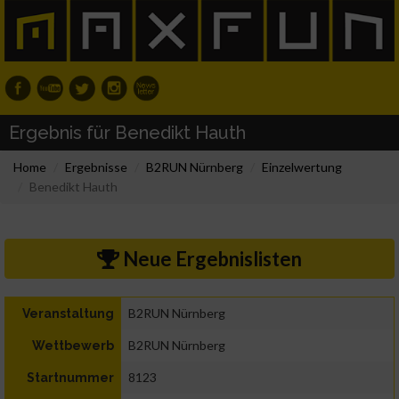
Ergebnis für Benedikt Hauth
Home
Ergebnisse
B2RUN Nürnberg
Einzelwertung
Benedikt Hauth
Neue Ergebnislisten
B2RUN Nürnberg
Veranstaltung
B2RUN Nürnberg
Wettbewerb
8123
Startnummer