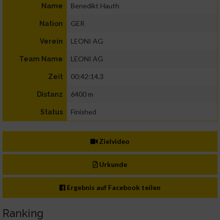
Benedikt Hauth
Name
GER
Nation
LEONI AG
Verein
LEONI AG
Team Name
00:42:14.3
Zeit
6400 m
Distanz
Finished
Status
Zielvideo
Urkunde
Ergebnis auf Facebook teilen
Ranking