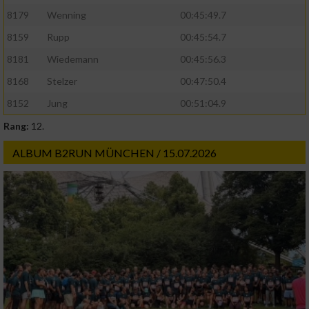
8179
Wenning
00:45:49.7
8159
Rupp
00:45:54.7
8181
Wiedemann
00:45:56.3
8168
Stelzer
00:47:50.4
8152
Jung
00:51:04.9
Rang:
12.
ALBUM B2RUN MÜNCHEN / 15.07.2026