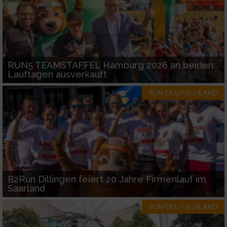
RUN5 TEAMSTAFFEL Hamburg 2026 an beiden
Lauftagen ausverkauft
RUN-DEUTSCHLAND
B2Run Dillingen feiert 20 Jahre Firmenlauf im
Saarland
RUN-DEUTSCHLAND