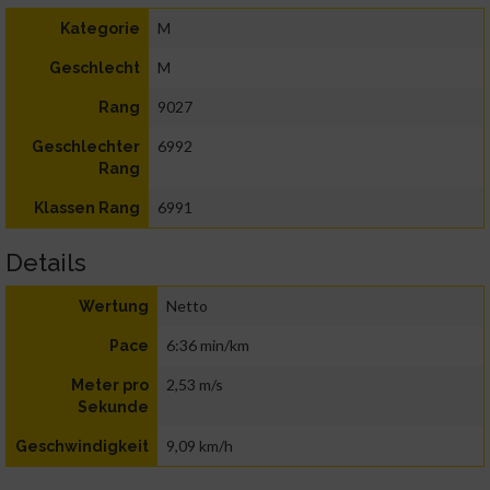
M
Kategorie
M
Geschlecht
9027
Rang
6992
Geschlechter
Rang
6991
Klassen Rang
Details
Netto
Wertung
6:36 min/km
Pace
2,53 m/s
Meter pro
Sekunde
9,09 km/h
Geschwindigkeit