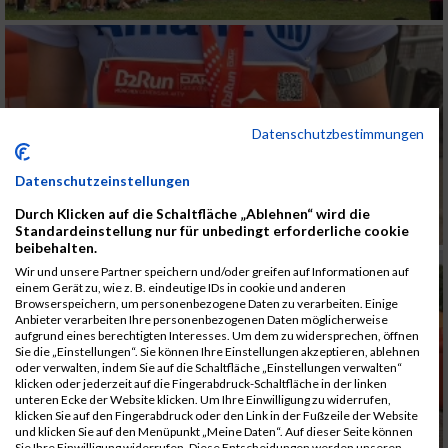
Datenschutzbestimmungen
Datenschutzeinstellungen
Durch Klicken auf die Schaltfläche „Ablehnen“ wird die
Standardeinstellung nur für unbedingt erforderliche cookie
beibehalten.
Wir und unsere Partner speichern und/oder greifen auf Informationen auf
einem Gerät zu, wie z. B. eindeutige IDs in cookie und anderen
Browserspeichern, um personenbezogene Daten zu verarbeiten. Einige
Anbieter verarbeiten Ihre personenbezogenen Daten möglicherweise
aufgrund eines berechtigten Interesses. Um dem zu widersprechen, öffnen
Sie die „Einstellungen“. Sie können Ihre Einstellungen akzeptieren, ablehnen
oder verwalten, indem Sie auf die Schaltfläche „Einstellungen verwalten“
klicken oder jederzeit auf die Fingerabdruck-Schaltfläche in der linken
unteren Ecke der Website klicken. Um Ihre Einwilligung zu widerrufen,
klicken Sie auf den Fingerabdruck oder den Link in der Fußzeile der Website
und klicken Sie auf den Menüpunkt „Meine Daten“. Auf dieser Seite können
Sie Ihre Einwilligung widerrufen. Diese Entscheidungen werden unseren