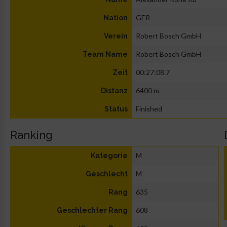
GER
Nation
Robert Bosch GmbH
Verein
Robert Bosch GmbH
Team Name
00:27:08.7
Zeit
6400 m
Distanz
Finished
Status
Ranking
M
Kategorie
M
Geschlecht
635
Rang
608
Geschlechter Rang