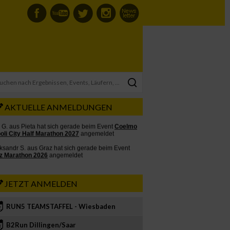
AKTUELLE ANMELDUNGEN
JETZT ANMELDEN
RUN5 TEAMSTAFFEL - Wiesbaden
2
B2Run Dillingen/Saar
3