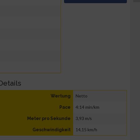
Details
Netto
Wertung
4:14 min/km
Pace
3,93 m/s
Meter pro Sekunde
14,15 km/h
Geschwindigkeit