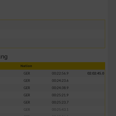
ung
Nation
GER
00:22:56.9
02:02:45.0
GER
00:24:23.6
GER
00:24:38.9
GER
00:25:21.9
GER
00:25:23.7
GER
00:25:43.1