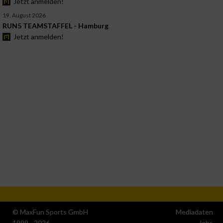
Jetzt anmelden!
19. August 2026
RUN5 TEAMSTAFFEL - Hamburg
Jetzt anmelden!
© MaxFun Sports GmbH
Mediadaten
1999 - 2026
Jobs