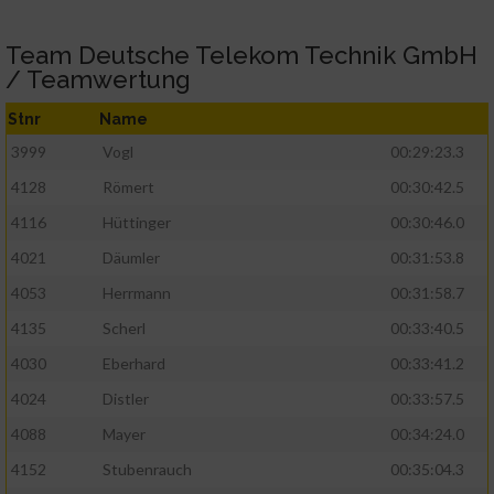
Team Deutsche Telekom Technik GmbH
/ Teamwertung
Stnr
Name
3999
Vogl
00:29:23.3
4128
Römert
00:30:42.5
4116
Hüttinger
00:30:46.0
4021
Däumler
00:31:53.8
4053
Herrmann
00:31:58.7
4135
Scherl
00:33:40.5
4030
Eberhard
00:33:41.2
4024
Distler
00:33:57.5
4088
Mayer
00:34:24.0
4152
Stubenrauch
00:35:04.3