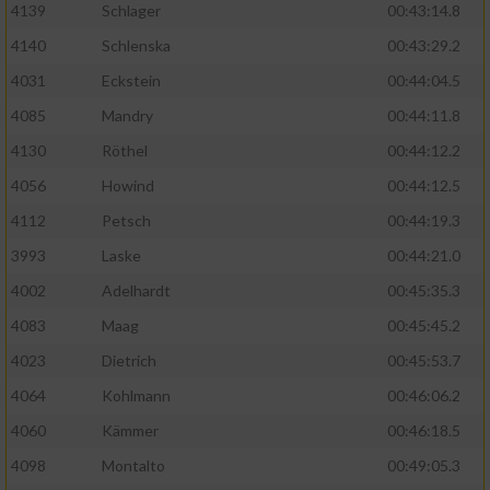
4139
Schlager
00:43:14.8
4140
Schlenska
00:43:29.2
4031
Eckstein
00:44:04.5
4085
Mandry
00:44:11.8
4130
Röthel
00:44:12.2
4056
Howind
00:44:12.5
4112
Petsch
00:44:19.3
3993
Laske
00:44:21.0
4002
Adelhardt
00:45:35.3
4083
Maag
00:45:45.2
4023
Dietrich
00:45:53.7
4064
Kohlmann
00:46:06.2
4060
Kämmer
00:46:18.5
4098
Montalto
00:49:05.3