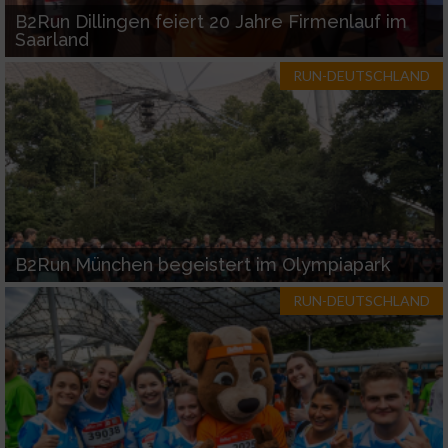
B2Run Dillingen feiert 20 Jahre Firmenlauf im
Saarland
RUN-DEUTSCHLAND
B2Run München begeistert im Olympiapark
RUN-DEUTSCHLAND