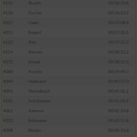
4131
Ruchti
00:36:10.8
4118
Fischer
00:36:53.2
4037
Gaier
00:37:08.8
4011
Bögerl
00:37:30.5
4123
Reis
00:37:52.3
4124
Renner
00:38:53.2
4072
Krupa
00:38:55.3
4068
Kosicki
00:39:49.3
4049
Heilmann
00:40:37.0
4091
Meiselbach
00:41:05.2
4145
Schuhmann
00:41:05.9
4061
Kämmer
00:42:24.8
4013
Böhmann
00:42:51.8
4008
Blasko
00:42:53.6