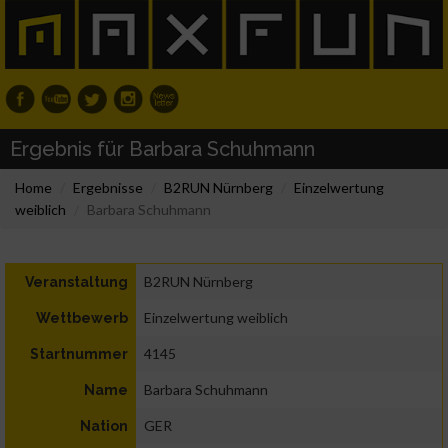
Ergebnis für Barbara Schuhmann
Home
Ergebnisse
B2RUN Nürnberg
Einzelwertung
weiblich
Barbara Schuhmann
B2RUN Nürnberg
Veranstaltung
Einzelwertung weiblich
Wettbewerb
4145
Startnummer
Barbara Schuhmann
Name
GER
Nation