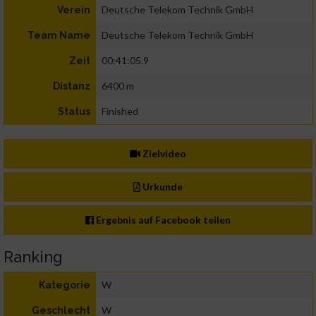
Deutsche Telekom Technik GmbH
Verein
Deutsche Telekom Technik GmbH
Team Name
00:41:05.9
Zeit
6400 m
Distanz
Finished
Status
Zielvideo
Urkunde
Ergebnis auf Facebook teilen
Ranking
W
Kategorie
W
Geschlecht