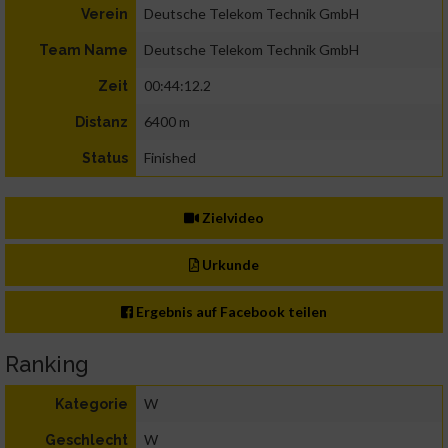
Deutsche Telekom Technik GmbH
Verein
Deutsche Telekom Technik GmbH
Team Name
00:44:12.2
Zeit
6400 m
Distanz
Finished
Status
Zielvideo
Urkunde
Ergebnis auf Facebook teilen
Ranking
W
Kategorie
W
Geschlecht