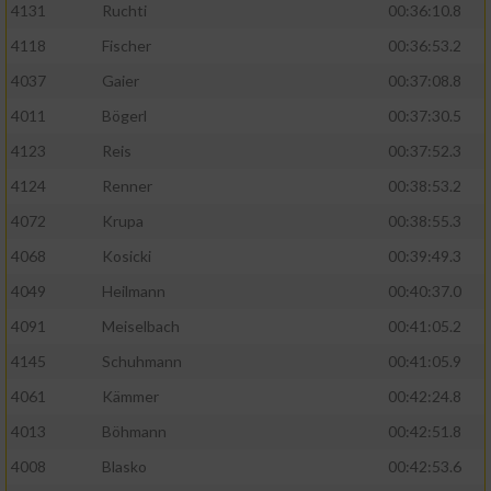
4131
Ruchti
00:36:10.8
4118
Fischer
00:36:53.2
4037
Gaier
00:37:08.8
4011
Bögerl
00:37:30.5
4123
Reis
00:37:52.3
4124
Renner
00:38:53.2
4072
Krupa
00:38:55.3
4068
Kosicki
00:39:49.3
4049
Heilmann
00:40:37.0
4091
Meiselbach
00:41:05.2
4145
Schuhmann
00:41:05.9
4061
Kämmer
00:42:24.8
4013
Böhmann
00:42:51.8
4008
Blasko
00:42:53.6