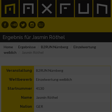
Ergebnis für Jasmin Röthel
Home
Ergebnisse
B2RUN Nürnberg
Einzelwertung
weiblich
Jasmin Röthel
B2RUN Nürnberg
Veranstaltung
Einzelwertung weiblich
Wettbewerb
4130
Startnummer
Jasmin Röthel
Name
GER
Nation