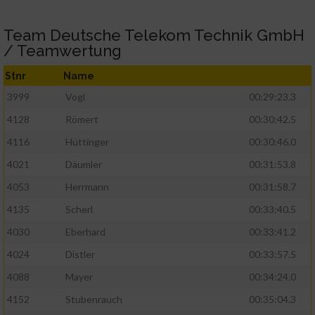
Team Deutsche Telekom Technik GmbH
/ Teamwertung
Stnr
Name
3999
Vogl
00:29:23.3
4128
Römert
00:30:42.5
4116
Hüttinger
00:30:46.0
4021
Däumler
00:31:53.8
4053
Herrmann
00:31:58.7
4135
Scherl
00:33:40.5
4030
Eberhard
00:33:41.2
4024
Distler
00:33:57.5
4088
Mayer
00:34:24.0
4152
Stubenrauch
00:35:04.3