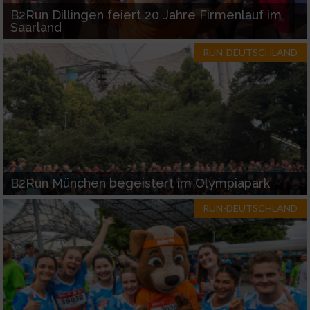
B2Run Dillingen feiert 20 Jahre Firmenlauf im
Saarland
RUN-DEUTSCHLAND
B2Run München begeistert im Olympiapark
RUN-DEUTSCHLAND