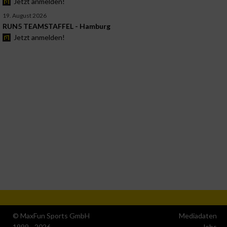
Jetzt anmelden!
19. August 2026
RUN5 TEAMSTAFFEL - Hamburg
Jetzt anmelden!
© MaxFun Sports GmbH
Mediadaten
1999 - 2026
Jobs