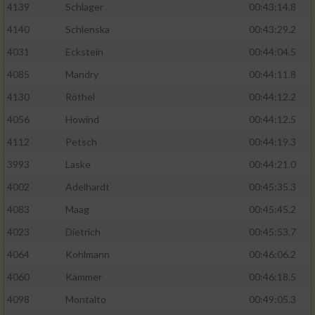
4139
Schlager
00:43:14.8
4140
Schlenska
00:43:29.2
4031
Eckstein
00:44:04.5
4085
Mandry
00:44:11.8
4130
Röthel
00:44:12.2
4056
Howind
00:44:12.5
4112
Petsch
00:44:19.3
3993
Laske
00:44:21.0
4002
Adelhardt
00:45:35.3
4083
Maag
00:45:45.2
4023
Dietrich
00:45:53.7
4064
Kohlmann
00:46:06.2
4060
Kämmer
00:46:18.5
4098
Montalto
00:49:05.3