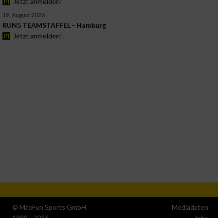
Jetzt anmelden!
19. August 2026
RUN5 TEAMSTAFFEL - Hamburg
Jetzt anmelden!
© MaxFun Sports GmbH
Mediadaten
1999 - 2026
Jobs