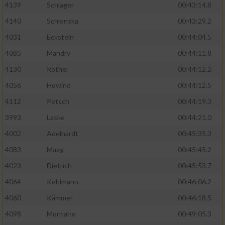
4139
Schlager
00:43:14.8
4140
Schlenska
00:43:29.2
4031
Eckstein
00:44:04.5
4085
Mandry
00:44:11.8
4130
Röthel
00:44:12.2
4056
Howind
00:44:12.5
4112
Petsch
00:44:19.3
3993
Laske
00:44:21.0
4002
Adelhardt
00:45:35.3
4083
Maag
00:45:45.2
4023
Dietrich
00:45:53.7
4064
Kohlmann
00:46:06.2
4060
Kämmer
00:46:18.5
4098
Montalto
00:49:05.3