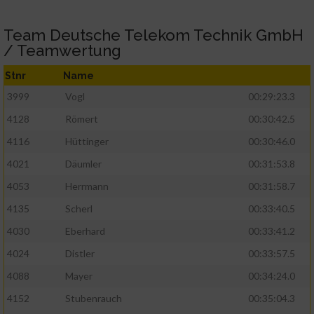
Team Deutsche Telekom Technik GmbH
/ Teamwertung
Stnr
Name
3999
Vogl
00:29:23.3
4128
Römert
00:30:42.5
4116
Hüttinger
00:30:46.0
4021
Däumler
00:31:53.8
4053
Herrmann
00:31:58.7
4135
Scherl
00:33:40.5
4030
Eberhard
00:33:41.2
4024
Distler
00:33:57.5
4088
Mayer
00:34:24.0
4152
Stubenrauch
00:35:04.3