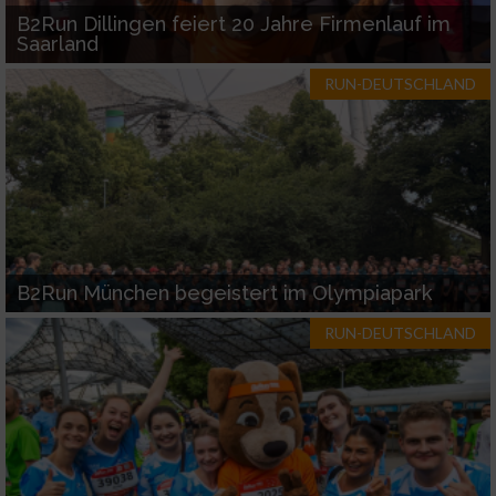
B2Run Dillingen feiert 20 Jahre Firmenlauf im
Saarland
RUN-DEUTSCHLAND
B2Run München begeistert im Olympiapark
RUN-DEUTSCHLAND