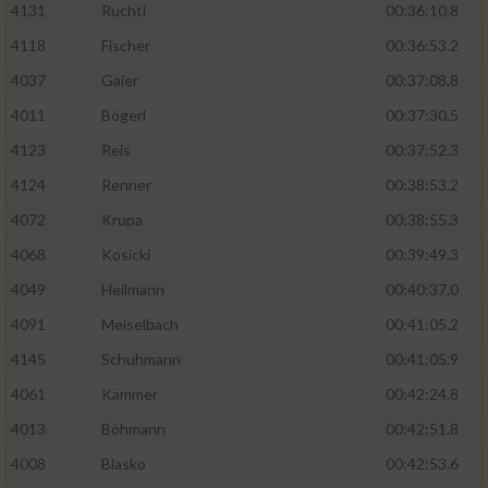
4131
Ruchti
00:36:10.8
4118
Fischer
00:36:53.2
4037
Gaier
00:37:08.8
4011
Bögerl
00:37:30.5
4123
Reis
00:37:52.3
4124
Renner
00:38:53.2
4072
Krupa
00:38:55.3
4068
Kosicki
00:39:49.3
4049
Heilmann
00:40:37.0
4091
Meiselbach
00:41:05.2
4145
Schuhmann
00:41:05.9
4061
Kämmer
00:42:24.8
4013
Böhmann
00:42:51.8
4008
Blasko
00:42:53.6