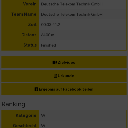
Deutsche Telekom Technik GmbH
Verein
Deutsche Telekom Technik GmbH
Team Name
00:33:41.2
Zeit
6400 m
Distanz
Finished
Status
Zielvideo
Urkunde
Ergebnis auf Facebook teilen
Ranking
W
Kategorie
W
Geschlecht