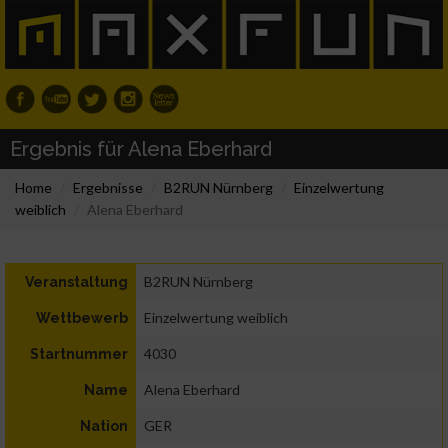
Ergebnis für Alena Eberhard
Home
Ergebnisse
B2RUN Nürnberg
Einzelwertung
weiblich
Alena Eberhard
B2RUN Nürnberg
Veranstaltung
Einzelwertung weiblich
Wettbewerb
4030
Startnummer
Alena Eberhard
Name
GER
Nation