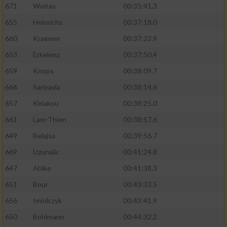
671
Woitas
00:35:41.3
655
Heinrichs
00:37:18.0
660
Kraemer
00:37:23.9
653
Erkelenz
00:37:50.4
659
Knops
00:38:09.7
666
Sariyayla
00:38:14.6
657
Kiriakou
00:38:25.0
661
Lam-Thien
00:38:57.6
649
Belajsa
00:39:56.7
669
Uzunalic
00:41:24.8
647
Ahlke
00:41:38.3
651
Bour
00:43:33.5
656
Imiolczyk
00:43:41.9
650
Bohlmann
00:44:32.2