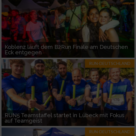
Koblenz läuft dem B2Run Finale am Deutschen
Eck entgegen
RUN-DEUTSCHLAND
RUN5 Teamstaffel startet in Lübeck mit Fokus
auf Teamgeist
RUN-DEUTSCHLAND