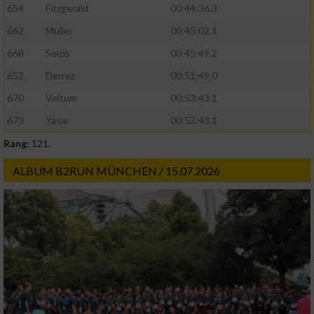
654
Fitzgerald
00:44:36.3
662
Müller
00:45:02.1
668
Seizis
00:45:49.2
652
Derrez
00:51:49.0
670
Veltum
00:53:43.1
673
Yasar
00:53:43.1
Rang:
121.
ALBUM B2RUN MÜNCHEN / 15.07.2026