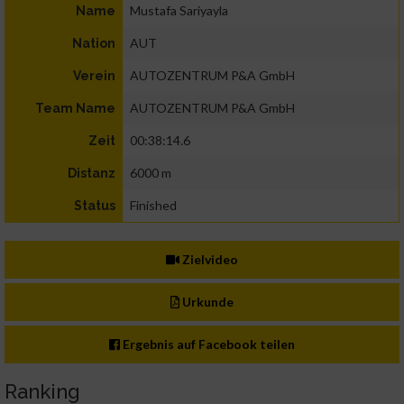
Mustafa Sariyayla
Name
AUT
Nation
AUTOZENTRUM P&A GmbH
Verein
AUTOZENTRUM P&A GmbH
Team Name
00:38:14.6
Zeit
6000 m
Distanz
Finished
Status
Zielvideo
Urkunde
Ergebnis auf Facebook teilen
Ranking