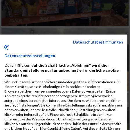
Datenschutzbestimmungen
Datenschutzeinstellungen
Durch Klicken auf die Schaltfläche „Ablehnen“ wird die
Standardeinstellung nur für unbedingt erforderliche cookie
beibehalten.
Wir und unsere Partner speichern und/oder greifen auf Informationen auf
einem Gerät zu, wie z. B. eindeutige IDs in cookie und anderen
Browserspeichern, um personenbezogene Daten zu verarbeiten. Einige
Anbieter verarbeiten Ihre personenbezogenen Daten möglicherweise
aufgrund eines berechtigten Interesses. Um dem zu widersprechen, öffnen
Sie die „Einstellungen“. Sie können Ihre Einstellungen akzeptieren, ablehnen
oder verwalten, indem Sie auf die Schaltfläche „Einstellungen verwalten“
klicken oder jederzeit auf die Fingerabdruck-Schaltfläche in der linken
unteren Ecke der Website klicken. Um Ihre Einwilligung zu widerrufen,
klicken Sie auf den Fingerabdruck oder den Link in der Fußzeile der Website
und klicken Sie auf den Menüpunkt „Meine Daten“. Auf dieser Seite können