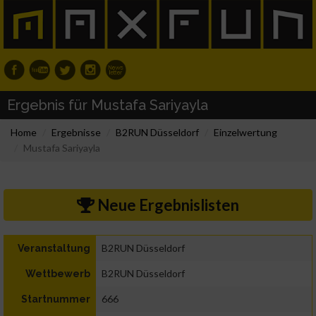
Ergebnis für Mustafa Sariyayla
Home
Ergebnisse
B2RUN Düsseldorf
Einzelwertung
Mustafa Sariyayla
Neue Ergebnislisten
B2RUN Düsseldorf
Veranstaltung
B2RUN Düsseldorf
Wettbewerb
666
Startnummer