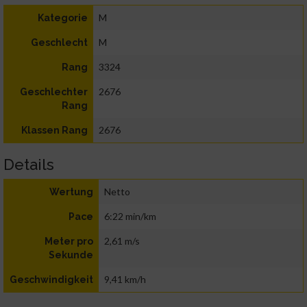
M
Kategorie
M
Geschlecht
3324
Rang
2676
Geschlechter
Rang
2676
Klassen Rang
Details
Netto
Wertung
6:22 min/km
Pace
2,61 m/s
Meter pro
Sekunde
9,41 km/h
Geschwindigkeit