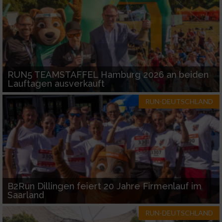
Performance
Funktional
Werbung
RUN5 TEAMSTAFFEL Hamburg 2026 an beiden
Lauftagen ausverkauft
RUN-DEUTSCHLAND
B2Run Dillingen feiert 20 Jahre Firmenlauf im
Saarland
RUN-DEUTSCHLAND