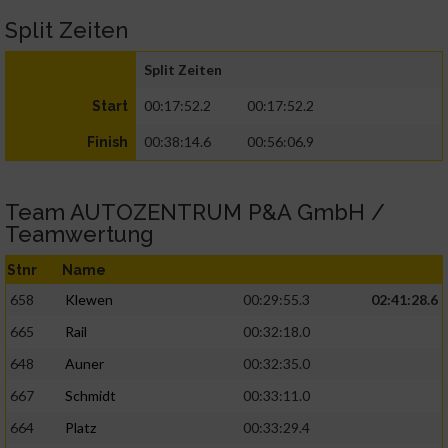
Split Zeiten
Split Zeiten
00:17:52.2
00:17:52.2
Start
00:38:14.6
00:56:06.9
Finish
Team AUTOZENTRUM P&A GmbH /
Teamwertung
Stnr
Name
658
Klewen
00:29:55.3
02:41:28.6
665
Rail
00:32:18.0
648
Auner
00:32:35.0
667
Schmidt
00:33:11.0
664
Platz
00:33:29.4