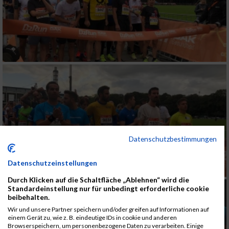
Datenschutzbestimmungen
Datenschutzeinstellungen
Durch Klicken auf die Schaltfläche „Ablehnen“ wird die
Standardeinstellung nur für unbedingt erforderliche cookie
beibehalten.
Wir und unsere Partner speichern und/oder greifen auf Informationen auf
einem Gerät zu, wie z. B. eindeutige IDs in cookie und anderen
Browserspeichern, um personenbezogene Daten zu verarbeiten. Einige