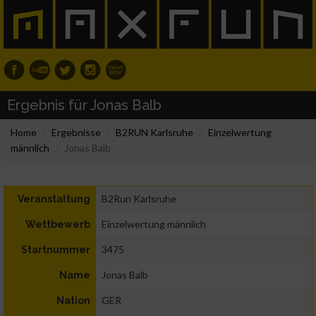
Ergebnis für Jonas Balb
Home
Ergebnisse
B2RUN Karlsruhe
Einzelwertung
männlich
Jonas Balb
B2Run Karlsruhe
Veranstaltung
Einzelwertung männlich
Wettbewerb
3475
Startnummer
Jonas Balb
Name
GER
Nation