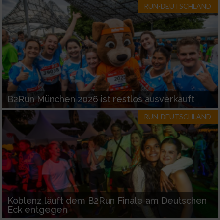
RUN-DEUTSCHLAND
B2Run München 2026 ist restlos ausverkauft
RUN-DEUTSCHLAND
Koblenz läuft dem B2Run Finale am Deutschen
Eck entgegen