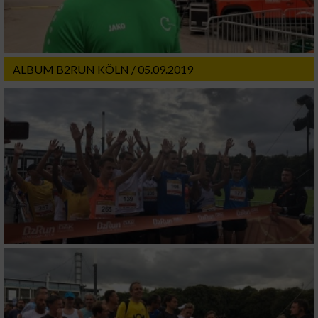
ALBUM B2RUN KÖLN / 05.09.2019