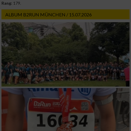
Rang:
179.
ALBUM B2RUN MÜNCHEN / 15.07.2026