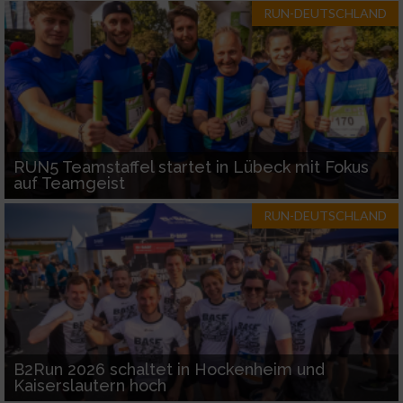
RUN-DEUTSCHLAND
RUN5 Teamstaffel startet in Lübeck mit Fokus
auf Teamgeist
RUN-DEUTSCHLAND
B2Run 2026 schaltet in Hockenheim und
Kaiserslautern hoch