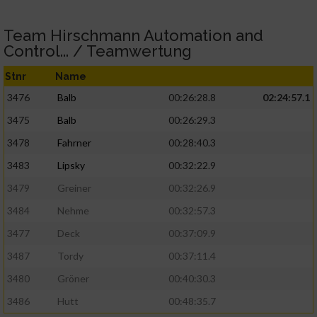
Team Hirschmann Automation and
Control... / Teamwertung
Stnr
Name
3476
Balb
00:26:28.8
02:24:57.1
3475
Balb
00:26:29.3
3478
Fahrner
00:28:40.3
3483
Lipsky
00:32:22.9
3479
Greiner
00:32:26.9
3484
Nehme
00:32:57.3
3477
Deck
00:37:09.9
3487
Tordy
00:37:11.4
3480
Gröner
00:40:30.3
3486
Hutt
00:48:35.7