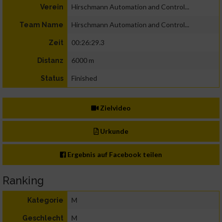
Hirschmann Automation and Control...
Verein
Hirschmann Automation and Control...
Team Name
00:26:29.3
Zeit
6000 m
Distanz
Finished
Status
Zielvideo
Urkunde
Ergebnis auf Facebook teilen
Ranking
M
Kategorie
M
Geschlecht