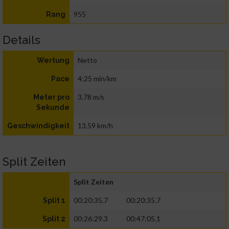
955
Rang
Details
Netto
Wertung
4:25 min/km
Pace
3,78 m/s
Meter pro
Sekunde
13,59 km/h
Geschwindigkeit
Split Zeiten
Split Zeiten
00:20:35.7
00:20:35.7
Split 1
00:26:29.3
00:47:05.1
Split 2