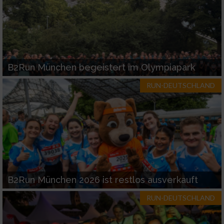
B2Run München begeistert im Olympiapark
RUN-DEUTSCHLAND
B2Run München 2026 ist restlos ausverkauft
RUN-DEUTSCHLAND