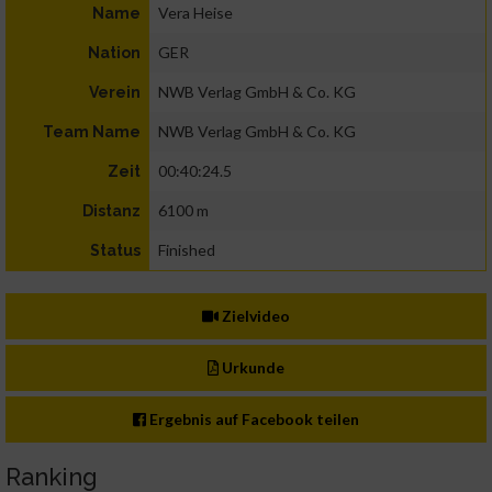
Vera Heise
Name
GER
Nation
NWB Verlag GmbH & Co. KG
Verein
NWB Verlag GmbH & Co. KG
Team Name
00:40:24.5
Zeit
6100 m
Distanz
Finished
Status
Zielvideo
Urkunde
Ergebnis auf Facebook teilen
Ranking