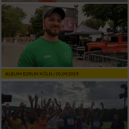
ALBUM B2RUN KÖLN / 05.09.2019