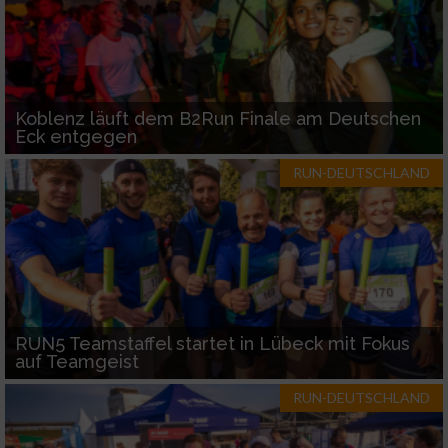
Koblenz läuft dem B2Run Finale am Deutschen
Eck entgegen
RUN-DEUTSCHLAND
RUN5 Teamstaffel startet in Lübeck mit Fokus
auf Teamgeist
RUN-DEUTSCHLAND