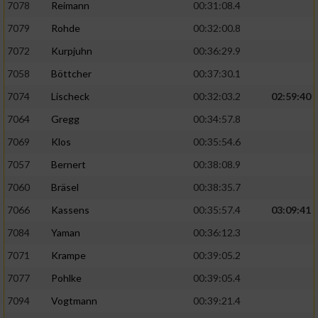
7078
Reimann
00:31:08.4
7079
Rohde
00:32:00.8
7072
Kurpjuhn
00:36:29.9
7058
Böttcher
00:37:30.1
7074
Lischeck
00:32:03.2
02:59:40
7064
Gregg
00:34:57.8
7069
Klos
00:35:54.6
7057
Bernert
00:38:08.9
7060
Bräsel
00:38:35.7
7066
Kassens
00:35:57.4
03:09:41
7084
Yaman
00:36:12.3
7071
Krampe
00:39:05.2
7077
Pohlke
00:39:05.4
7094
Vogtmann
00:39:21.4