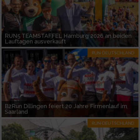
Funktional
RUN5 TEAMSTAFFEL Hamburg 2026 an beiden
Werbung
Lauftagen ausverkauft
RUN-DEUTSCHLAND
B2Run Dillingen feiert 20 Jahre Firmenlauf im
Saarland
RUN-DEUTSCHLAND