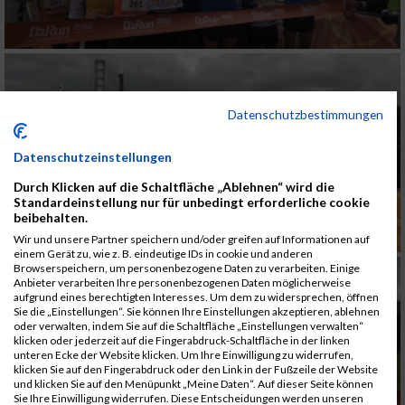
Datenschutzbestimmungen
Datenschutzeinstellungen
Durch Klicken auf die Schaltfläche „Ablehnen“ wird die
Standardeinstellung nur für unbedingt erforderliche cookie
beibehalten.
Wir und unsere Partner speichern und/oder greifen auf Informationen auf
einem Gerät zu, wie z. B. eindeutige IDs in cookie und anderen
Browserspeichern, um personenbezogene Daten zu verarbeiten. Einige
Anbieter verarbeiten Ihre personenbezogenen Daten möglicherweise
aufgrund eines berechtigten Interesses. Um dem zu widersprechen, öffnen
Sie die „Einstellungen“. Sie können Ihre Einstellungen akzeptieren, ablehnen
oder verwalten, indem Sie auf die Schaltfläche „Einstellungen verwalten“
klicken oder jederzeit auf die Fingerabdruck-Schaltfläche in der linken
unteren Ecke der Website klicken. Um Ihre Einwilligung zu widerrufen,
klicken Sie auf den Fingerabdruck oder den Link in der Fußzeile der Website
und klicken Sie auf den Menüpunkt „Meine Daten“. Auf dieser Seite können
Sie Ihre Einwilligung widerrufen. Diese Entscheidungen werden unseren