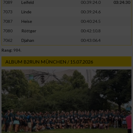
7089
Leifeld
00:39:24.0
03:24:30
7073
Linde
00:39:24.6
7087
Heise
00:40:24.5
7080
Röttger
00:42:10.8
7062
Djahan
00:43:06.4
Rang:
984.
ALBUM B2RUN MÜNCHEN / 15.07.2026