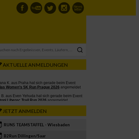
AKTUELLE ANMELDUNGEN
JETZT ANMELDEN
RUN5 TEAMSTAFFEL - Wiesbaden
2
B2Run Dillingen/Saar
3