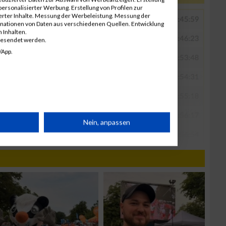
ersonalisierter Werbung. Erstellung von Profilen zur
ierter Inhalte. Messung der Werbeleistung. Messung der
inationen von Daten aus verschiedenen Quellen. Entwicklung
 Inhalten.
gesendet werden.
/App.
rät
Nein, anpassen
n
g