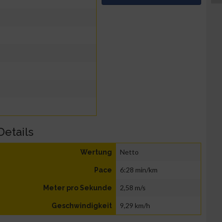
Details
Netto
Wertung
6:28 min/km
Pace
2,58 m/s
Meter pro Sekunde
9,29 km/h
Geschwindigkeit