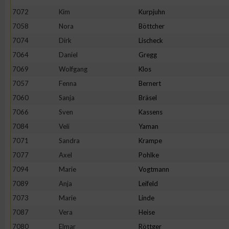
7072
Kim
Kurpjuhn
7058
Nora
Böttcher
7074
Dirk
Lischeck
7064
Daniel
Gregg
7069
Wolfgang
Klos
7057
Fenna
Bernert
7060
Sanja
Bräsel
7066
Sven
Kassens
7084
Veli
Yaman
7071
Sandra
Krampe
7077
Axel
Pohlke
7094
Marie
Vogtmann
7089
Anja
Leifeld
7073
Marie
Linde
7087
Vera
Heise
7080
Elmar
Röttger