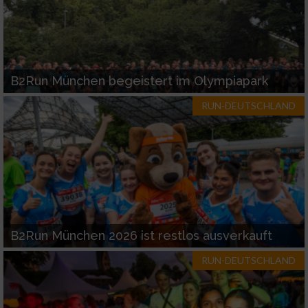
B2Run München begeistert im Olympiapark
RUN-DEUTSCHLAND
B2Run München 2026 ist restlos ausverkauft
RUN-DEUTSCHLAND