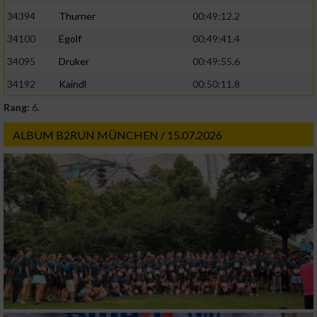
34394
Thurner
00:49:12.2
34100
Egolf
00:49:41.4
34095
Druker
00:49:55.6
34192
Kaindl
00:50:11.8
Rang:
6.
ALBUM B2RUN MÜNCHEN / 15.07.2026