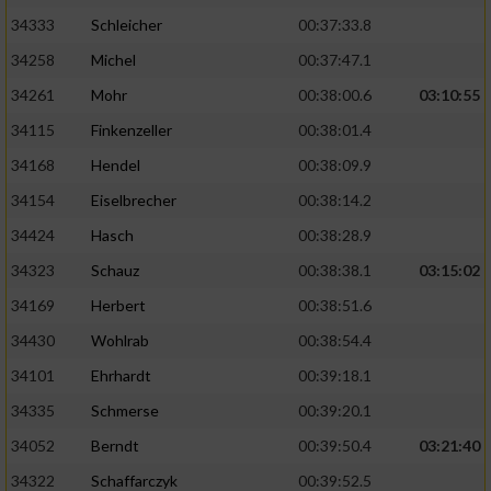
34333
Schleicher
00:37:33.8
34258
Michel
00:37:47.1
34261
Mohr
00:38:00.6
03:10:55
34115
Finkenzeller
00:38:01.4
34168
Hendel
00:38:09.9
34154
Eiselbrecher
00:38:14.2
34424
Hasch
00:38:28.9
34323
Schauz
00:38:38.1
03:15:02
34169
Herbert
00:38:51.6
34430
Wohlrab
00:38:54.4
34101
Ehrhardt
00:39:18.1
34335
Schmerse
00:39:20.1
34052
Berndt
00:39:50.4
03:21:40
34322
Schaffarczyk
00:39:52.5