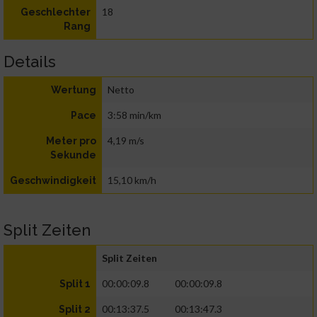
18
Geschlechter
Rang
Details
Netto
Wertung
3:58 min/km
Pace
4,19 m/s
Meter pro
Sekunde
15,10 km/h
Geschwindigkeit
Split Zeiten
Split Zeiten
00:00:09.8
00:00:09.8
Split 1
00:13:37.5
00:13:47.3
Split 2