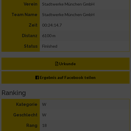
Stadtwerke München GmbH
Verein
Stadtwerke München GmbH
Team Name
00:24:14.7
Zeit
6100 m
Distanz
Finished
Status
Urkunde
Ergebnis auf Facebook teilen
Ranking
W
Kategorie
W
Geschlecht
18
Rang