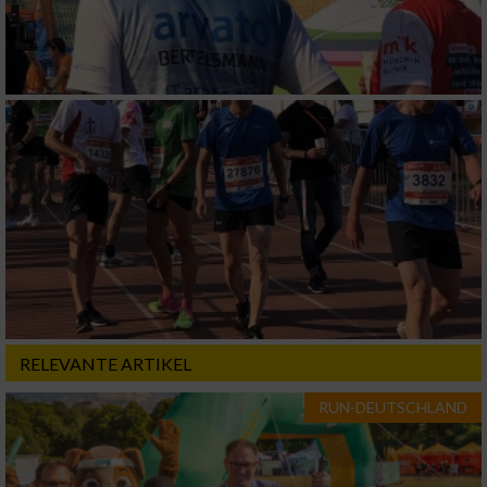
Funktional
Werbung
RELEVANTE ARTIKEL
RUN-DEUTSCHLAND