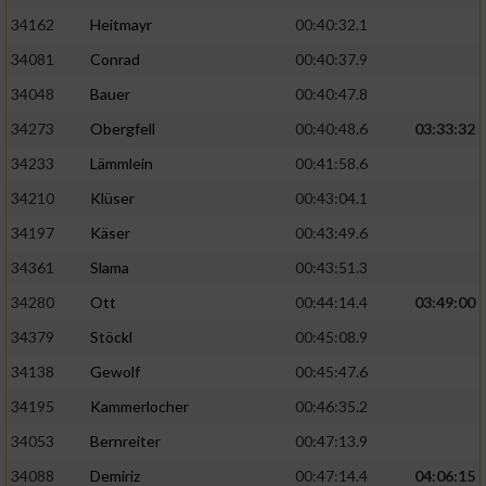
34162
Heitmayr
00:40:32.1
34081
Conrad
00:40:37.9
34048
Bauer
00:40:47.8
34273
Obergfell
00:40:48.6
03:33:32
34233
Lämmlein
00:41:58.6
34210
Klüser
00:43:04.1
34197
Käser
00:43:49.6
34361
Slama
00:43:51.3
34280
Ott
00:44:14.4
03:49:00
34379
Stöckl
00:45:08.9
34138
Gewolf
00:45:47.6
34195
Kammerlocher
00:46:35.2
34053
Bernreiter
00:47:13.9
34088
Demiriz
00:47:14.4
04:06:15