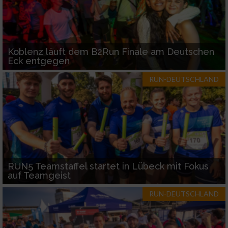
Koblenz läuft dem B2Run Finale am Deutschen
Eck entgegen
RUN-DEUTSCHLAND
RUN5 Teamstaffel startet in Lübeck mit Fokus
auf Teamgeist
RUN-DEUTSCHLAND