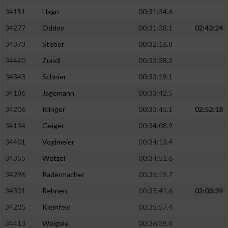
34151
Hagn
00:31:34.6
34277
Oddoy
00:31:38.1
02:43:24
34373
Steber
00:32:16.8
34440
Zundl
00:32:28.2
34343
Schnier
00:33:19.1
34186
Jagemann
00:33:42.5
34206
Klinger
00:33:45.1
02:52:18
34134
Geiger
00:34:08.9
34401
Voglmeier
00:34:13.4
34355
Wetzel
00:34:51.6
34296
Radermacher
00:35:19.7
34301
Rehnen
00:35:41.6
03:03:39
34205
Kleinfeld
00:35:57.4
34413
Weigele
00:36:39.4