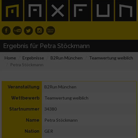
Ergebnis für Petra Stöckmann
Home
Ergebnisse
B2Run München
Teamwertung weiblich
Petra Stöckmann
B2Run München
Veranstaltung
Teamwertung weiblich
Wettbewerb
34380
Startnummer
Petra Stöckmann
Name
GER
Nation