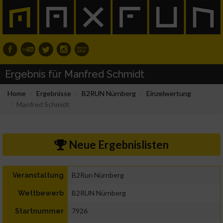
Ergebnis für Manfred Schmidt
Home
Ergebnisse
B2RUN Nürnberg
Einzelwertung
Manfred Schmidt
Neue Ergebnislisten
B2Run Nürnberg
Veranstaltung
B2RUN Nürnberg
Wettbewerb
7926
Startnummer