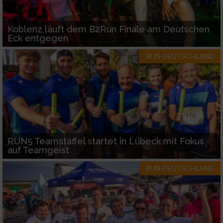
Koblenz läuft dem B2Run Finale am Deutschen
Eck entgegen
RUN-DEUTSCHLAND
RUN5 Teamstaffel startet in Lübeck mit Fokus
auf Teamgeist
RUN-DEUTSCHLAND