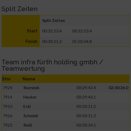
Split Zeiten
Split Zeiten
00:32:53.4
00:32:53.4
Start
00:30:11.3
01:03:04.8
Finish
Team infra fürth holding gmbh /
Teamwertung
Stnr
Name
7924
Reznizek
00:29:43.4
02:30:26.0
7914
Hecker
00:29:46.1
7910
Eckl
00:30:11.2
7926
Schmidt
00:30:11.3
7923
Reiß
00:30:34.1