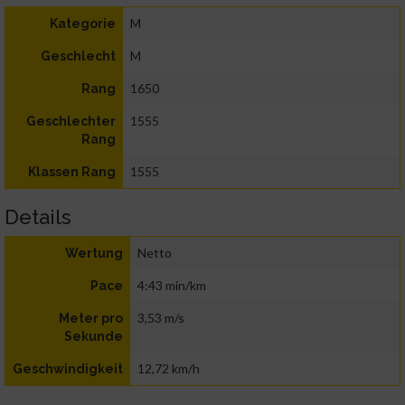
M
Kategorie
M
Geschlecht
1650
Rang
1555
Geschlechter
Rang
1555
Klassen Rang
Details
Netto
Wertung
4:43 min/km
Pace
3,53 m/s
Meter pro
Sekunde
12,72 km/h
Geschwindigkeit