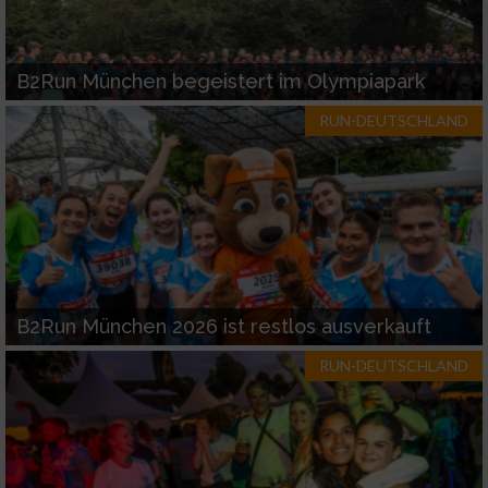
B2Run München begeistert im Olympiapark
RUN-DEUTSCHLAND
B2Run München 2026 ist restlos ausverkauft
RUN-DEUTSCHLAND