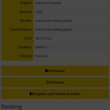
Manfred Schmidt
Name
GER
Nation
infra fürth holding gmbh
Verein
infra fürth holding gmbh
Team Name
00:30:11.3
Zeit
6400 m
Distanz
Finished
Status
Zielvideo
Urkunde
Ergebnis auf Facebook teilen
Ranking