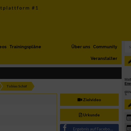
eos
Trainingspläne
Über uns
Community
Veranstalter
Tobias Schäf
Zielvideo
Urkunde
1
Ergebnis auf Facebook teilen
1