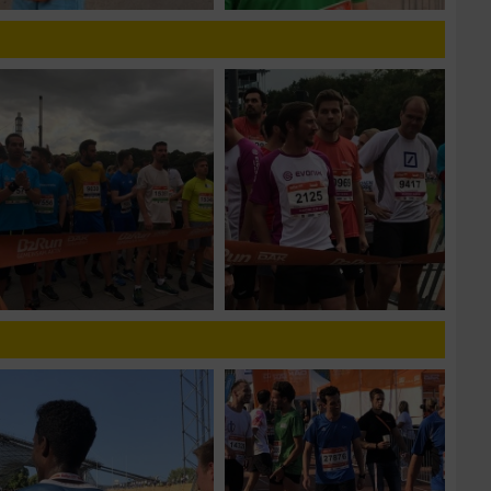
zieren