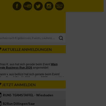
AKTUELLE ANMELDUNGEN
JETZT ANMELDEN
RUN5 TEAMSTAFFEL - Wiesbaden
2
B2Run Dillingen/Saar
3