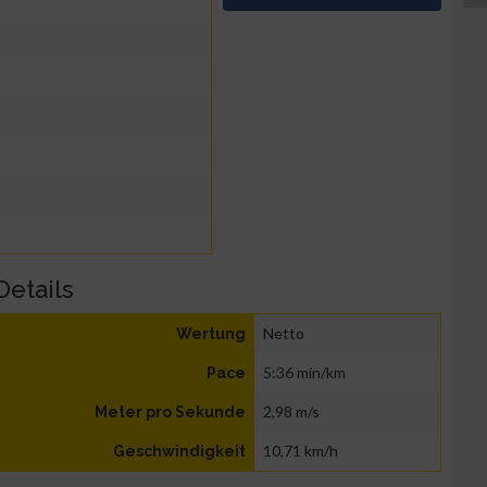
Details
Netto
Wertung
5:36 min/km
Pace
2,98 m/s
Meter pro Sekunde
10,71 km/h
Geschwindigkeit