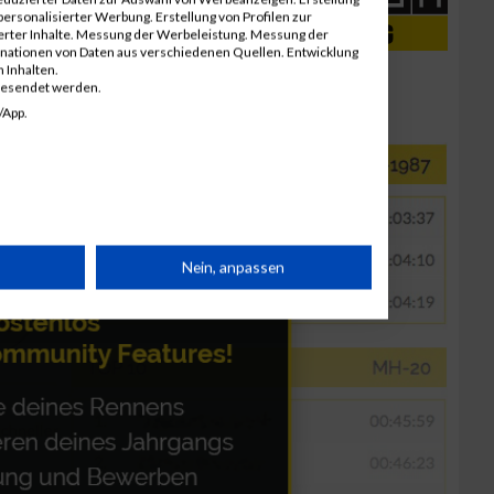
ersonalisierter Werbung. Erstellung von Profilen zur
ierter Inhalte. Messung der Werbeleistung. Messung der
inationen von Daten aus verschiedenen Quellen. Entwicklung
 Inhalten.
gesendet werden.
/App.
rät
Nein, anpassen
n
g