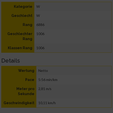
W
Kategorie
W
Geschlecht
6886
Rang
1006
Geschlechter
Rang
1006
Klassen Rang
Details
Netto
Wertung
5:56 min/km
Pace
2,81 m/s
Meter pro
Sekunde
10,11 km/h
Geschwindigkeit