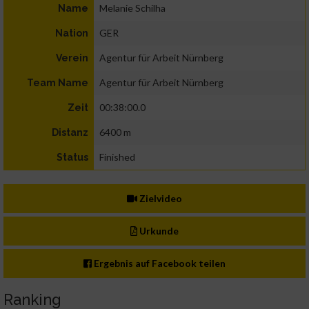
Melanie Schilha
Name
GER
Nation
Agentur für Arbeit Nürnberg
Verein
Agentur für Arbeit Nürnberg
Team Name
00:38:00.0
Zeit
6400 m
Distanz
Finished
Status
Zielvideo
Urkunde
Ergebnis auf Facebook teilen
Ranking