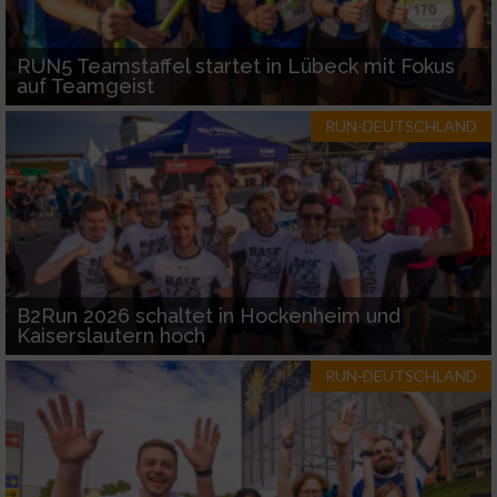
RUN5 Teamstaffel startet in Lübeck mit Fokus
auf Teamgeist
RUN-DEUTSCHLAND
B2Run 2026 schaltet in Hockenheim und
Kaiserslautern hoch
RUN-DEUTSCHLAND