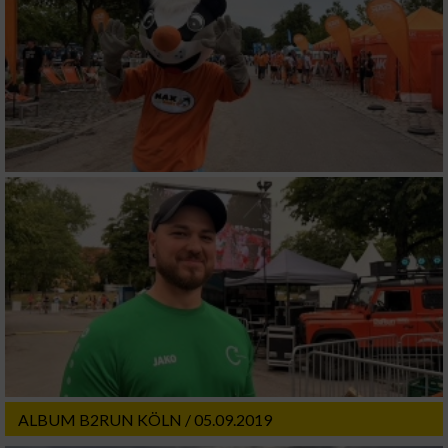
ALBUM B2RUN KÖLN / 05.09.2019