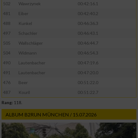
502
Wawrzynek
00:42:16.1
481
Eiber
00:42:40.2
488
Kunkel
00:46:36.3
497
Schachler
00:46:43.1
505
Wallschläger
00:46:44.7
504
Widmann
00:46:54.3
490
Lautenbacher
00:47:19.6
491
Lautenbacher
00:47:20.0
476
Beer
00:51:22.0
487
Kouril
00:51:22.7
Rang:
118.
ALBUM B2RUN MÜNCHEN / 15.07.2026