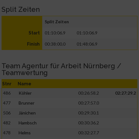
Split Zeiten
Split Zeiten
01:10:06.9
01:10:06.9
Start
00:38:00.0
01:48:06.9
Finish
Team Agentur für Arbeit Nürnberg /
Teamwertung
Stnr
Name
486
Köhler
00:26:58.2
02:27:29.2
477
Brunner
00:27:57.0
506
Jänichen
00:29:30.1
482
Hambsch
00:30:36.2
478
Helms
00:32:27.7