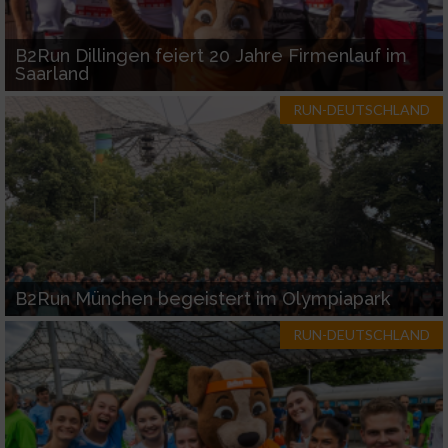
B2Run Dillingen feiert 20 Jahre Firmenlauf im
Saarland
RUN-DEUTSCHLAND
B2Run München begeistert im Olympiapark
RUN-DEUTSCHLAND