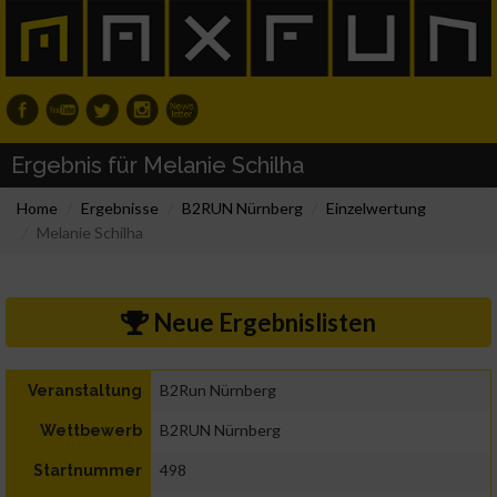
Ergebnis für Melanie Schilha
Home
Ergebnisse
B2RUN Nürnberg
Einzelwertung
Melanie Schilha
Neue Ergebnislisten
B2Run Nürnberg
Veranstaltung
B2RUN Nürnberg
Wettbewerb
498
Startnummer