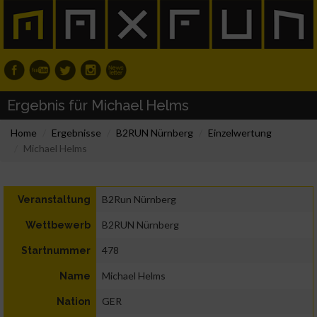
Ergebnis für Michael Helms
Home
Ergebnisse
B2RUN Nürnberg
Einzelwertung
Michael Helms
B2Run Nürnberg
Veranstaltung
B2RUN Nürnberg
Wettbewerb
478
Startnummer
Michael Helms
Name
GER
Nation