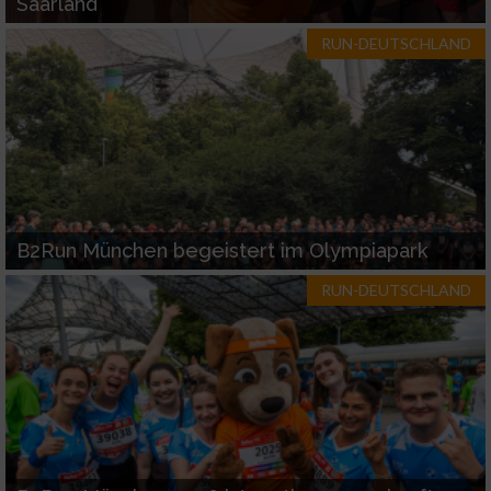
Saarland
RUN-DEUTSCHLAND
B2Run München begeistert im Olympiapark
RUN-DEUTSCHLAND