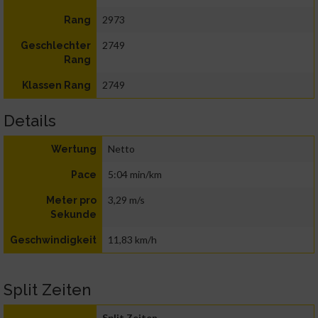
2973
Rang
2749
Geschlechter
Rang
2749
Klassen Rang
Details
Netto
Wertung
5:04 min/km
Pace
3,29 m/s
Meter pro
Sekunde
11,83 km/h
Geschwindigkeit
Split Zeiten
Split Zeiten