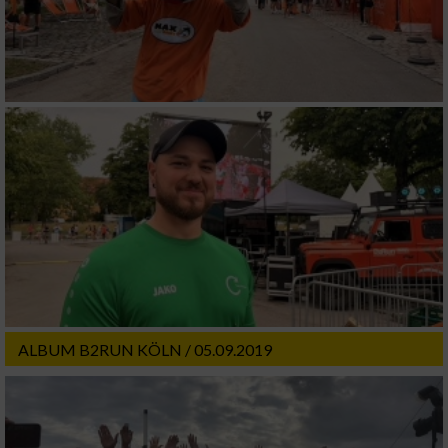
ALBUM B2RUN KÖLN / 05.09.2019