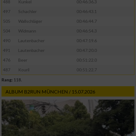
488
Kunkel
00:46:36.3
497
Schachler
00:46:43.1
505
Wallschläger
00:46:44.7
504
Widmann
00:46:54.3
490
Lautenbacher
00:47:19.6
491
Lautenbacher
00:47:20.0
476
Beer
00:51:22.0
487
Kouril
00:51:22.7
Rang:
118.
ALBUM B2RUN MÜNCHEN / 15.07.2026