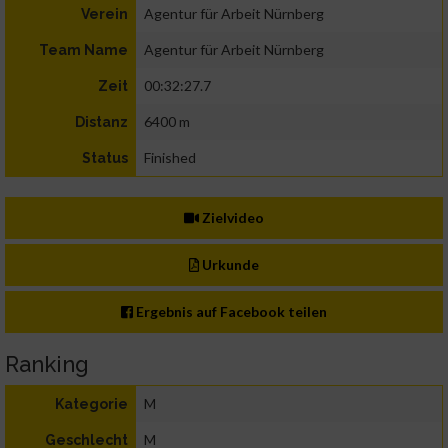
Agentur für Arbeit Nürnberg
Verein
Agentur für Arbeit Nürnberg
Team Name
00:32:27.7
Zeit
6400 m
Distanz
Finished
Status
Zielvideo
Urkunde
Ergebnis auf Facebook teilen
Ranking
M
Kategorie
M
Geschlecht