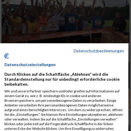
Datenschutzbestimmungen
Datenschutzeinstellungen
Durch Klicken auf die Schaltfläche „Ablehnen“ wird die
Standardeinstellung nur für unbedingt erforderliche cookie
beibehalten.
Wir und unsere Partner speichern und/oder greifen auf Informationen auf
einem Gerät zu, wie z. B. eindeutige IDs in cookie und anderen
Browserspeichern, um personenbezogene Daten zu verarbeiten. Einige
Anbieter verarbeiten Ihre personenbezogenen Daten möglicherweise
aufgrund eines berechtigten Interesses. Um dem zu widersprechen, öffnen
Sie die „Einstellungen“. Sie können Ihre Einstellungen akzeptieren, ablehnen
oder verwalten, indem Sie auf die Schaltfläche „Einstellungen verwalten“
klicken oder jederzeit auf die Fingerabdruck-Schaltfläche in der linken
unteren Ecke der Website klicken. Um Ihre Einwilligung zu widerrufen,