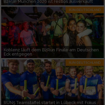
B2Run München 2026 ist restlos ausverkauft
RUN-DEUTSCHLAND
Koblenz läuft dem B2Run Finale am Deutschen
Eck entgegen
RUN-DEUTSCHLAND
RUN5 Teamstaffel startet in Lübeck mit Fokus