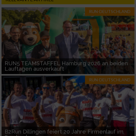
RUN-DEUTSCHLAND
Performance
Funktional
Werbung
RUN5 TEAMSTAFFEL Hamburg 2026 an beiden
Lauftagen ausverkauft
RUN-DEUTSCHLAND
B2Run Dillingen feiert 20 Jahre Firmenlauf im