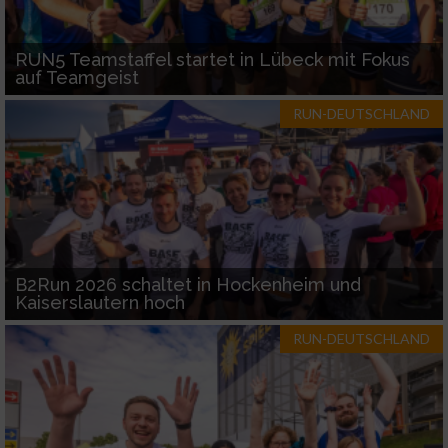
RUN5 Teamstaffel startet in Lübeck mit Fokus
auf Teamgeist
RUN-DEUTSCHLAND
B2Run 2026 schaltet in Hockenheim und
Kaiserslautern hoch
RUN-DEUTSCHLAND