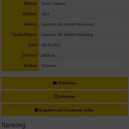
Peter Klebes
Name
GER
Nation
Agentur für Arbeit Nürnberg
Verein
Agentur für Arbeit Nürnberg
Team Name
00:41:00.1
Zeit
6400 m
Distanz
Finished
Status
Zielvideo
Urkunde
Ergebnis auf Facebook teilen
Ranking