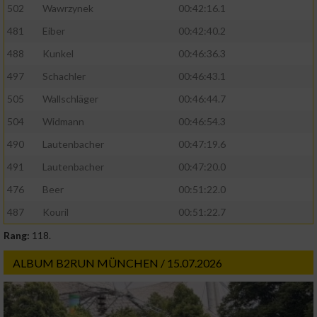
502
Wawrzynek
00:42:16.1
481
Eiber
00:42:40.2
488
Kunkel
00:46:36.3
497
Schachler
00:46:43.1
505
Wallschläger
00:46:44.7
504
Widmann
00:46:54.3
490
Lautenbacher
00:47:19.6
491
Lautenbacher
00:47:20.0
476
Beer
00:51:22.0
487
Kouril
00:51:22.7
Rang:
118.
ALBUM B2RUN MÜNCHEN / 15.07.2026