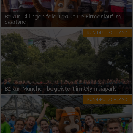
B2Run Dillingen feiert 20 Jahre Firmenlauf im
Saarland
RUN-DEUTSCHLAND
B2Run München begeistert im Olympiapark
RUN-DEUTSCHLAND