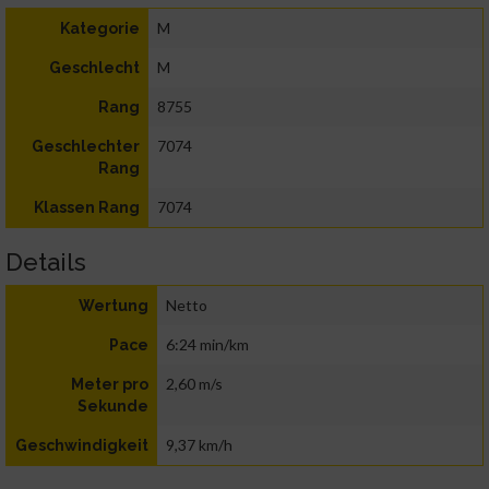
M
Kategorie
M
Geschlecht
8755
Rang
7074
Geschlechter
Rang
7074
Klassen Rang
Details
Netto
Wertung
6:24 min/km
Pace
2,60 m/s
Meter pro
Sekunde
9,37 km/h
Geschwindigkeit