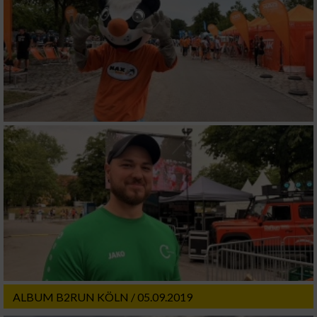
ALBUM B2RUN KÖLN / 05.09.2019