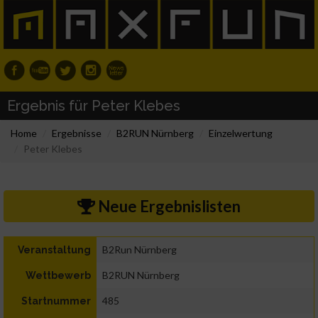
Ergebnis für Peter Klebes
Home
Ergebnisse
B2RUN Nürnberg
Einzelwertung
Peter Klebes
Neue Ergebnislisten
B2Run Nürnberg
Veranstaltung
B2RUN Nürnberg
Wettbewerb
485
Startnummer