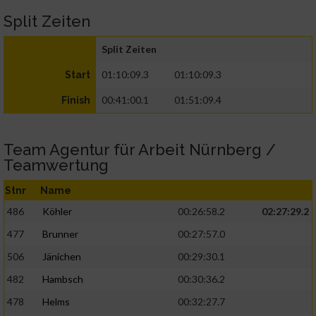
Split Zeiten
Split Zeiten
01:10:09.3
01:10:09.3
Start
00:41:00.1
01:51:09.4
Finish
Team Agentur für Arbeit Nürnberg /
Teamwertung
Stnr
Name
486
Köhler
00:26:58.2
02:27:29.2
477
Brunner
00:27:57.0
506
Jänichen
00:29:30.1
482
Hambsch
00:30:36.2
478
Helms
00:32:27.7