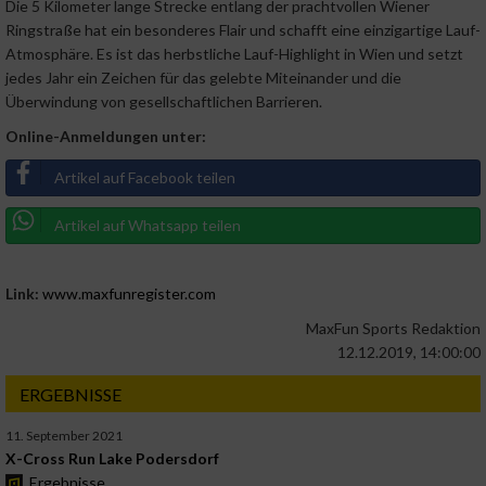
Die 5 Kilometer lange Strecke entlang der prachtvollen Wiener
Ringstraße hat ein besonderes Flair und schafft eine einzigartige Lauf-
Atmosphäre. Es ist das herbstliche Lauf-Highlight in Wien und setzt
jedes Jahr ein Zeichen für das gelebte Miteinander und die
Überwindung von gesellschaftlichen Barrieren.
Online-Anmeldungen unter:
Artikel auf Facebook teilen
Artikel auf Whatsapp teilen
Link:
www.maxfunregister.com
MaxFun Sports Redaktion
12.12.2019, 14:00:00
ERGEBNISSE
11. September 2021
X-Cross Run Lake Podersdorf
Ergebnisse