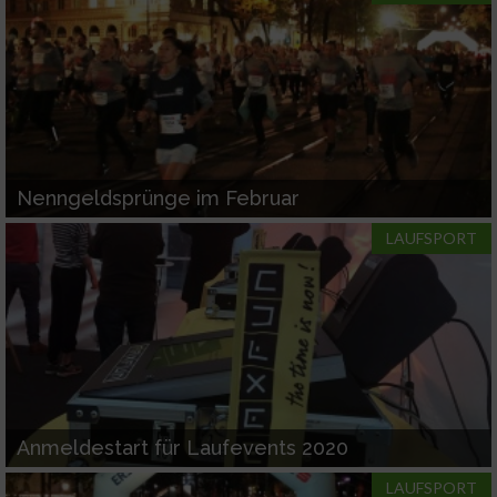
Nenngeldsprünge im Februar
LAUFSPORT
Anmeldestart für Laufevents 2020
LAUFSPORT