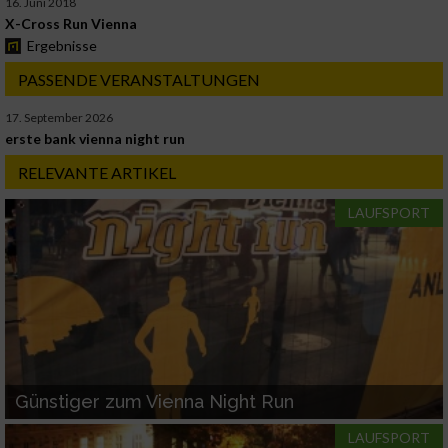
16. Juni 2018
X-Cross Run Vienna
Ergebnisse
PASSENDE VERANSTALTUNGEN
17. September 2026
erste bank vienna night run
RELEVANTE ARTIKEL
LAUFSPORT
Günstiger zum Vienna Night Run
LAUFSPORT