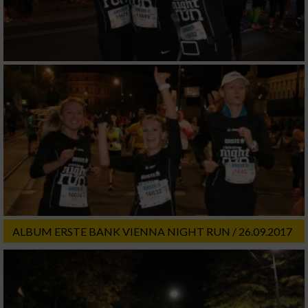
Funktional
Werbung
ALBUM ERSTE BANK VIENNA NIGHT RUN / 26.09.2017