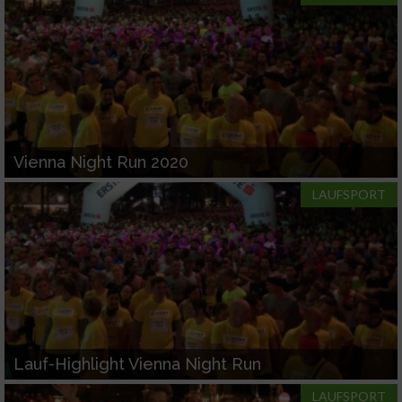
Vienna Night Run 2020
LAUFSPORT
Lauf-Highlight Vienna Night Run
LAUFSPORT