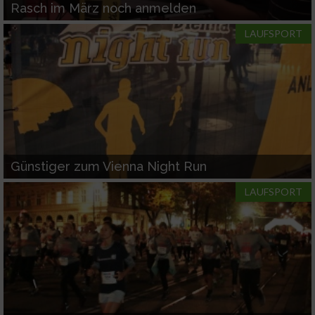
Rasch im März noch anmelden
LAUFSPORT
Günstiger zum Vienna Night Run
LAUFSPORT