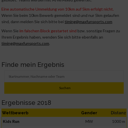
Eine automatische Ummeldung von 10km auf 5km erfolgt nicht.
Wenn Sie beim 10km Bewerb gemeldet sind und nur 5km gelaufen
sind, dann melden Sie sich bitte bei
timing@maxfunsports.com
Wenn Sie
im falschen Block gestartet sind
bzw. sonstige Fragen zu
Ihrem Ergebnis haben, wenden Sie sich bitte ebenfalls an
timing@maxfunsports.com
.
Finde mein Ergebnis
Ergebnisse 2018
Wettbewerb
Gender
Distanz
Kids Run
MW
1000 m