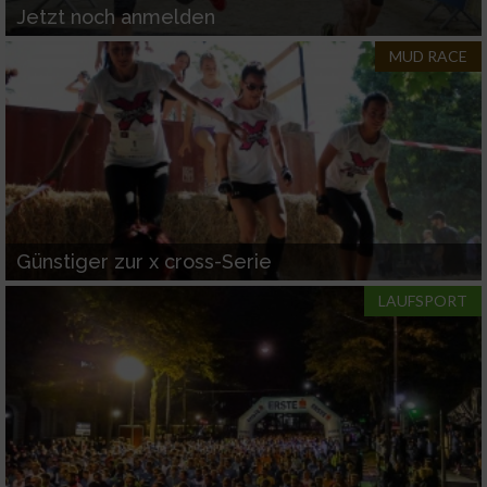
Jetzt noch anmelden
MUD RACE
Günstiger zur x cross-Serie
LAUFSPORT