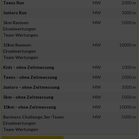
Teens Run
MW
2000 m
Juniors Run
MW
3000 m
5km Rennen:
MW
5000 m
Einzelwertungen
Team-Wertungen
10km Rennen:
MW
10000 m
Einzelwertungen
Team-Wertungen
Kids - ohne Zeitmessung
MW
1000 m
Teens - ohne Zeitmessung
MW
2000 m
Juniors - ohne Zeitmessung
MW
3000 m
5km - ohne Zeitmessung
MW
5000 m
10km - ohne Zeitmessung
MW
10000 m
Business Challenge 3er-Team:
MW
5000 m
Einzelwertungen
Team-Wertungen