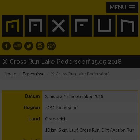
MENU
X-Cross Run Lake Podersdorf 15.09.2018
Home
Ergebnisse
X-Cross Run Lake Podersdorf
Samstag, 15. September 2018
Datum
7141 Podersdorf
Region
Österreich
Land
10 km, 5 km, Lauf, Cross Run, Dirt / Action Run