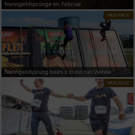
Nenngeldsprünge im Februar
MUD RACE
Nenngeldsprung beim x cross run Vienna
MUD RACE