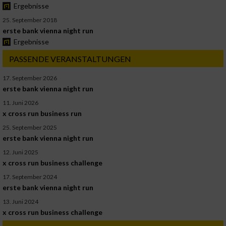
Ergebnisse
25. September 2018
erste bank vienna night run
Ergebnisse
PASSENDE VERANSTALTUNGEN
17. September 2026
erste bank vienna night run
11. Juni 2026
x cross run business run
25. September 2025
erste bank vienna night run
12. Juni 2025
x cross run business challenge
17. September 2024
erste bank vienna night run
13. Juni 2024
x cross run business challenge