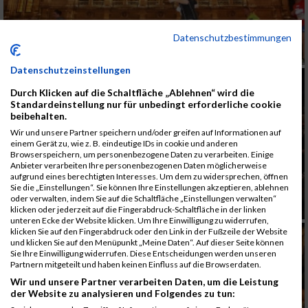
Datenschutzbestimmungen
Datenschutzeinstellungen
Durch Klicken auf die Schaltfläche „Ablehnen“ wird die
Standardeinstellung nur für unbedingt erforderliche cookie
beibehalten.
Wir und unsere Partner speichern und/oder greifen auf Informationen auf
einem Gerät zu, wie z. B. eindeutige IDs in cookie und anderen
Browserspeichern, um personenbezogene Daten zu verarbeiten. Einige
Anbieter verarbeiten Ihre personenbezogenen Daten möglicherweise
aufgrund eines berechtigten Interesses. Um dem zu widersprechen, öffnen
Sie die „Einstellungen“. Sie können Ihre Einstellungen akzeptieren, ablehnen
oder verwalten, indem Sie auf die Schaltfläche „Einstellungen verwalten“
klicken oder jederzeit auf die Fingerabdruck-Schaltfläche in der linken
unteren Ecke der Website klicken. Um Ihre Einwilligung zu widerrufen,
klicken Sie auf den Fingerabdruck oder den Link in der Fußzeile der Website
und klicken Sie auf den Menüpunkt „Meine Daten“. Auf dieser Seite können
Sie Ihre Einwilligung widerrufen. Diese Entscheidungen werden unseren
Partnern mitgeteilt und haben keinen Einfluss auf die Browserdaten.
Wir und unsere Partner verarbeiten Daten, um die Leistung
der Website zu analysieren und Folgendes zu tun: