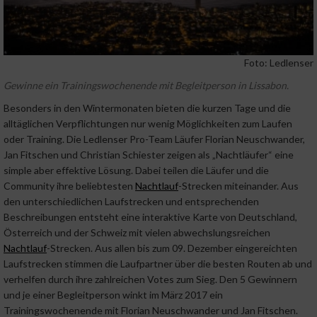
Foto: Ledlenser
Gewinne ein Trainingswochenende mit Begleitperson in Lissabon.
Besonders in den Wintermonaten bieten die kurzen Tage und die
alltäglichen Verpflichtungen nur wenig Möglichkeiten zum Laufen
oder Training. Die Ledlenser Pro-Team Läufer Florian Neuschwander,
Jan Fitschen und Christian Schiester zeigen als „Nachtläufer“ eine
simple aber effektive Lösung. Dabei teilen die Läufer und die
Community ihre beliebtesten
Nachtlauf
-Strecken miteinander. Aus
den unterschiedlichen Laufstrecken und entsprechenden
Beschreibungen entsteht eine interaktive Karte von Deutschland,
Österreich und der Schweiz mit vielen abwechslungsreichen
Nachtlauf
-Strecken. Aus allen bis zum 09. Dezember eingereichten
Laufstrecken stimmen die Laufpartner über die besten Routen ab und
verhelfen durch ihre zahlreichen Votes zum Sieg. Den 5 Gewinnern
und je einer Begleitperson winkt im März 2017 ein
Trainingswochenende mit Florian Neuschwander und Jan Fitschen.