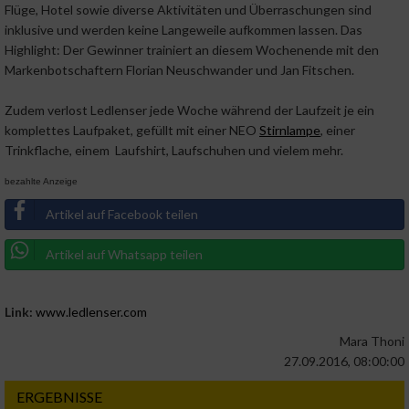
Flüge, Hotel sowie diverse Aktivitäten und Überraschungen sind
inklusive und werden keine Langeweile aufkommen lassen. Das
Highlight: Der Gewinner trainiert an diesem Wochenende mit den
Markenbotschaftern Florian Neuschwander und Jan Fitschen.
Zudem verlost Ledlenser jede Woche während der Laufzeit je ein
komplettes Laufpaket, gefüllt mit einer NEO
Stirnlampe
, einer
Trinkflache, einem Laufshirt, Laufschuhen und vielem mehr.
bezahlte Anzeige
Artikel auf Facebook teilen
Artikel auf Whatsapp teilen
Link:
www.ledlenser.com
Mara Thoni
27.09.2016, 08:00:00
ERGEBNISSE