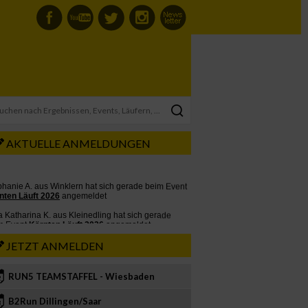
AKTUELLE ANMELDUNGEN
JETZT ANMELDEN
RUN5 TEAMSTAFFEL - Wiesbaden
2
B2Run Dillingen/Saar
3