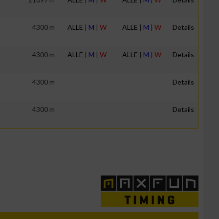
4300 m
ALLE
|
M
|
W
ALLE
|
M
|
W
Details
4300 m
ALLE
|
M
|
W
ALLE
|
M
|
W
Details
4300 m
Details
4300 m
Details