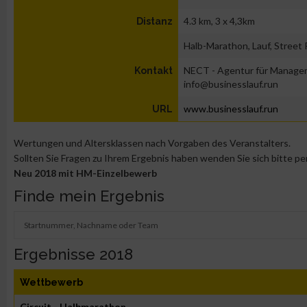
4.3 km, 3 x 4,3km
Distanz
Halb-Marathon, Lauf, Street
NECT - Agentur für Manage
Kontakt
info@businesslauf.run
www.businesslauf.run
URL
Wertungen und Altersklassen nach Vorgaben des Veranstalters.
Sollten Sie Fragen zu Ihrem Ergebnis haben wenden Sie sich bitte pe
Neu 2018 mit HM-Einzelbewerb
Finde mein Ergebnis
Ergebnisse 2018
Wettbewerb
Circuit - Halbmarathon