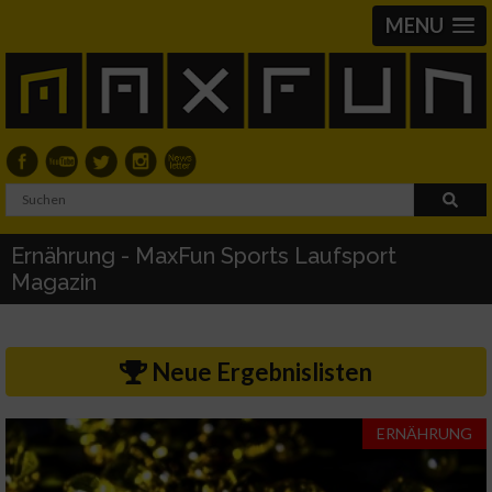
MENU
Ernährung - MaxFun Sports Laufsport
Magazin
Neue Ergebnislisten
ERNÄHRUNG