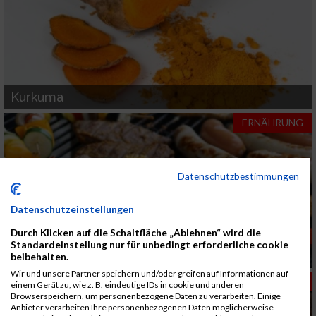
Kurkuma
ERNÄHRUNG
Datenschutzbestimmungen
Datenschutzeinstellungen
Durch Klicken auf die Schaltfläche „Ablehnen“ wird die
Standardeinstellung nur für unbedingt erforderliche cookie
Ernährung und Laufen
beibehalten.
Wir und unsere Partner speichern und/oder greifen auf Informationen auf
ERNÄHRUNG
einem Gerät zu, wie z. B. eindeutige IDs in cookie und anderen
Browserspeichern, um personenbezogene Daten zu verarbeiten. Einige
Anbieter verarbeiten Ihre personenbezogenen Daten möglicherweise