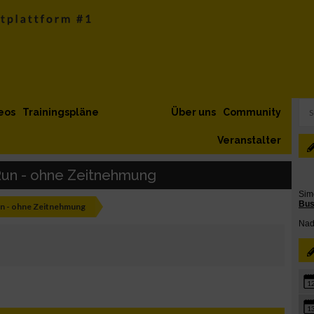
eos
Trainingspläne
Über uns
Community
Veranstalter
 Run - ohne Zeitnehmung
un - ohne Zeitnehmung
1
1