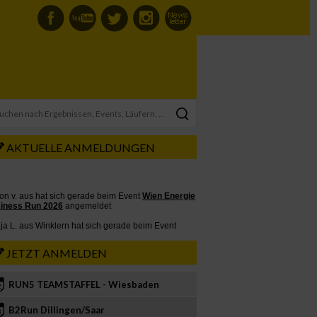
AKTUELLE ANMELDUNGEN
JETZT ANMELDEN
RUN5 TEAMSTAFFEL - Wiesbaden
2
B2Run Dillingen/Saar
3