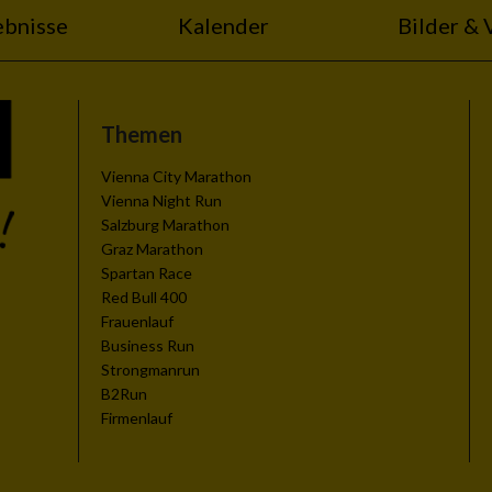
ebnisse
Kalender
Bilder & 
Themen
zieren
Vienna City Marathon
Vienna Night Run
Salzburg Marathon
Graz Marathon
Spartan Race
Red Bull 400
Frauenlauf
Business Run
Strongmanrun
B2Run
Firmenlauf