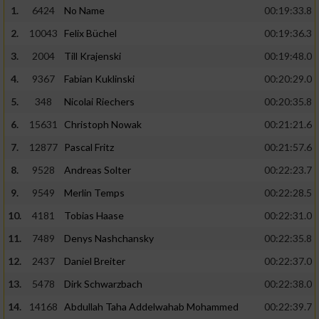
1.
6424
No Name
00:19:33.8
2.
10043
Felix Büchel
00:19:36.3
3.
2004
Till Krajenski
00:19:48.0
4.
9367
Fabian Kuklinski
00:20:29.0
5.
348
Nicolai Riechers
00:20:35.8
6.
15631
Christoph Nowak
00:21:21.6
7.
12877
Pascal Fritz
00:21:57.6
8.
9528
Andreas Solter
00:22:23.7
9.
9549
Merlin Temps
00:22:28.5
10.
4181
Tobias Haase
00:22:31.0
11.
7489
Denys Nashchansky
00:22:35.8
12.
2437
Daniel Breiter
00:22:37.0
13.
5478
Dirk Schwarzbach
00:22:38.0
14.
14168
Abdullah Taha Addelwahab Mohammed
00:22:39.7