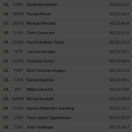
15.
6746
Sönke Brockwitz
00:22:41.0
16.
14690
Florian Meyer
00:22:46.3
17.
15193
Michael Wotzko
00:22:46.8
18.
2524
Chris Gewecke
00:22:51.1
19.
15584
Yorck Hedicke-Claus
00:22:57.0
20.
7471
Carsten Krüger
00:23:01.5
21.
12791
Christian Ernst
00:23:06.0
22.
9999
Eike Christian Krüger
00:23:07.0
23.
7314
Daniel Klemme
00:23:08.5
24.
697
Niklas Laroche
00:23:10.8
25.
50894
Michal Kovacik
00:23:20.0
26.
15245
Dennis Melchers-Senning
00:23:21.1
27.
2754
Timo-Julien Oppermann
00:23:25.2
28.
7200
Jolan Voßhage
00:23:26.7