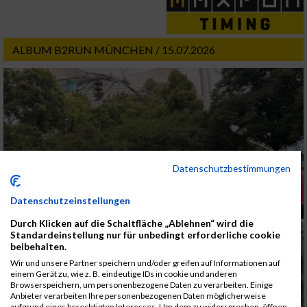
ALBUM B2RUN MÜNCHEN / 15.07.2026
Datenschutzbestimmungen
Datenschutzeinstellungen
Durch Klicken auf die Schaltfläche „Ablehnen“ wird die
Standardeinstellung nur für unbedingt erforderliche cookie
beibehalten.
Wir und unsere Partner speichern und/oder greifen auf Informationen auf
einem Gerät zu, wie z. B. eindeutige IDs in cookie und anderen
Browserspeichern, um personenbezogene Daten zu verarbeiten. Einige
Anbieter verarbeiten Ihre personenbezogenen Daten möglicherweise
aufgrund eines berechtigten Interesses. Um dem zu widersprechen, öffnen