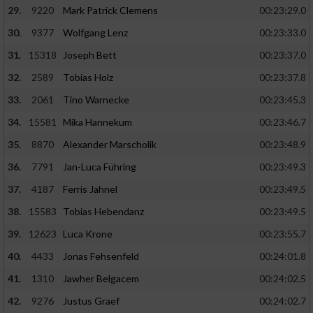
29.
9220
Mark Patrick Clemens
00:23:29.0
30.
9377
Wolfgang Lenz
00:23:33.0
31.
15318
Joseph Bett
00:23:37.0
32.
2589
Tobias Holz
00:23:37.8
33.
2061
Tino Warnecke
00:23:45.3
34.
15581
Mika Hannekum
00:23:46.7
35.
8870
Alexander Marscholik
00:23:48.9
36.
7791
Jan-Luca Führing
00:23:49.3
37.
4187
Ferris Jahnel
00:23:49.5
38.
15583
Tobias Hebendanz
00:23:49.5
39.
12623
Luca Krone
00:23:55.7
40.
4433
Jonas Fehsenfeld
00:24:01.8
41.
1310
Jawher Belgacem
00:24:02.5
42.
9276
Justus Graef
00:24:02.7