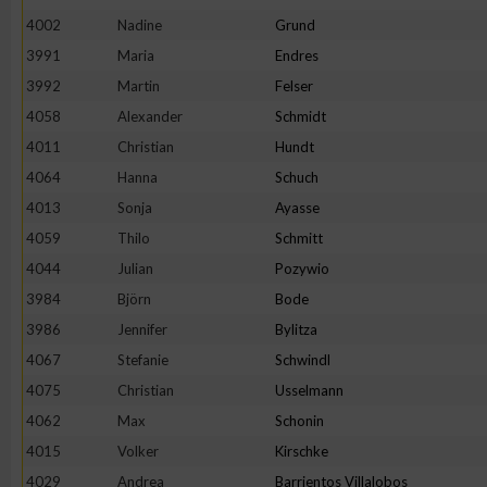
4002
Nadine
Grund
3991
Maria
Endres
3992
Martin
Felser
4058
Alexander
Schmidt
4011
Christian
Hundt
4064
Hanna
Schuch
4013
Sonja
Ayasse
4059
Thilo
Schmitt
4044
Julian
Pozywio
3984
Björn
Bode
3986
Jennifer
Bylitza
4067
Stefanie
Schwindl
4075
Christian
Usselmann
4062
Max
Schonin
4015
Volker
Kirschke
4029
Andrea
Barrientos Villalobos