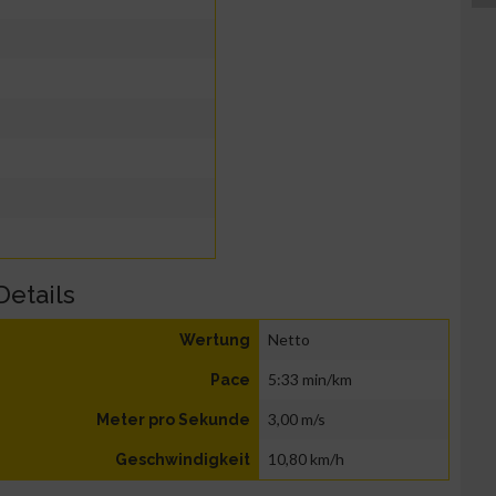
Details
Netto
Wertung
5:33 min/km
Pace
3,00 m/s
Meter pro Sekunde
10,80 km/h
Geschwindigkeit