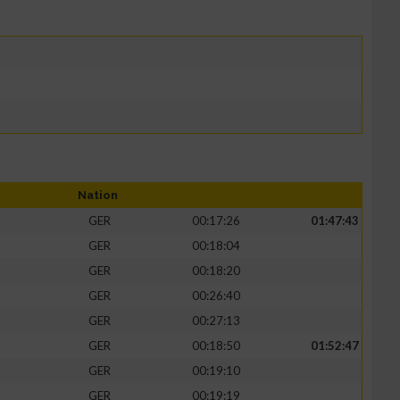
Nation
GER
00:17:26
01:47:43
GER
00:18:04
GER
00:18:20
GER
00:26:40
GER
00:27:13
GER
00:18:50
01:52:47
GER
00:19:10
GER
00:19:19