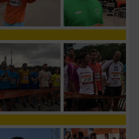
zieren