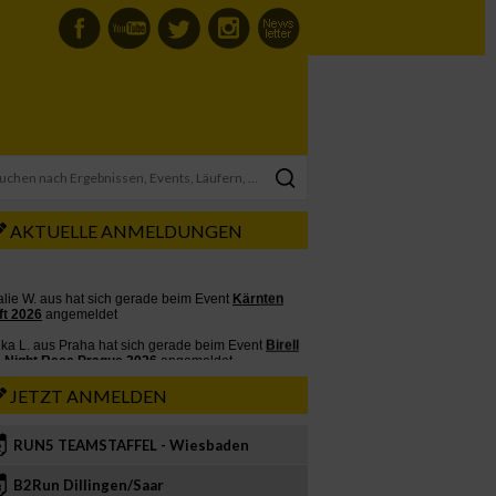
AKTUELLE ANMELDUNGEN
JETZT ANMELDEN
RUN5 TEAMSTAFFEL - Wiesbaden
2
B2Run Dillingen/Saar
3