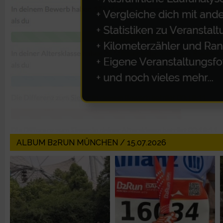
Erstellung von Profilen zur Personalisierung von Inhalten
Verwendung von Profilen zur Auswahl personalisierter Inhalte
Messung der Werbeleistung
Messung der Performance von Inhalten
Analyse von Zielgruppen durch Statistiken oder Kombinatione
ALBUM B2RUN MÜNCHEN / 15.07.2026
verschiedenen Quellen
Entwicklung und Verbesserung der Angebote
Verwendung reduzierter Daten zur Auswahl von Inhalten