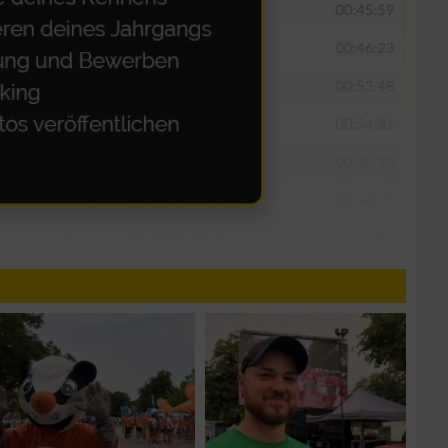
n von Daten aus