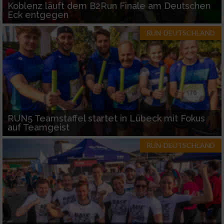
Koblenz läuft dem B2Run Finale am Deutschen
Eck entgegen
RUN-DEUTSCHLAND
RUN5 Teamstaffel startet in Lübeck mit Fokus
auf Teamgeist
RUN-DEUTSCHLAND