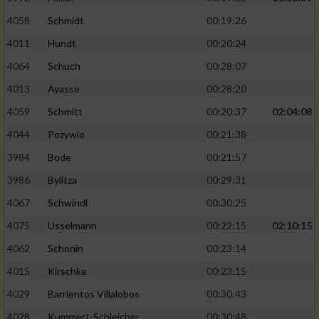
4058
Schmidt
00:19:26
4011
Hundt
00:20:24
4064
Schuch
00:28:07
4013
Ayasse
00:28:20
4059
Schmitt
00:20:37
02:04:08
4044
Pozywio
00:21:38
3984
Bode
00:21:57
3986
Bylitza
00:29:31
4067
Schwindl
00:30:25
4075
Usselmann
00:22:15
02:10:15
4062
Schonin
00:23:14
4015
Kirschke
00:23:15
4029
Barrientos Villalobos
00:30:43
4028
Kummert-Schleicher
00:30:48