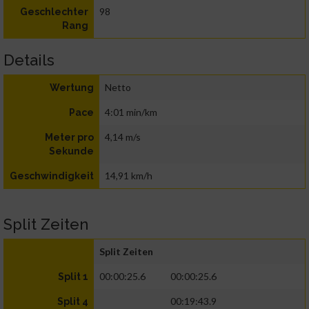
98
Geschlechter
Rang
Details
Netto
Wertung
4:01 min/km
Pace
4,14 m/s
Meter pro
Sekunde
14,91 km/h
Geschwindigkeit
Split Zeiten
Split Zeiten
00:00:25.6
00:00:25.6
Split 1
00:19:43.9
Split 4