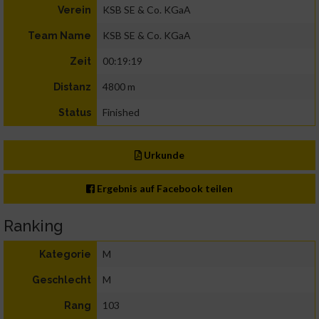
KSB SE & Co. KGaA
Verein
KSB SE & Co. KGaA
Team Name
00:19:19
Zeit
4800 m
Distanz
Finished
Status
Urkunde
Ergebnis auf Facebook teilen
Ranking
M
Kategorie
M
Geschlecht
103
Rang