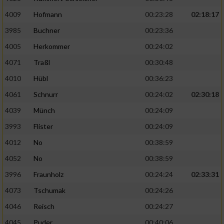
4009
Hofmann
00:23:28
02:18:17
3985
Buchner
00:23:36
4005
Herkommer
00:24:02
4071
Traßl
00:30:48
4010
Hübl
00:36:23
4061
Schnurr
00:24:02
02:30:18
4039
Münch
00:24:09
3993
Flister
00:24:09
4012
No
00:38:59
4052
No
00:38:59
3996
Fraunholz
00:24:24
02:33:31
4073
Tschumak
00:24:26
4046
Reisch
00:24:27
4045
Puder
00:40:06