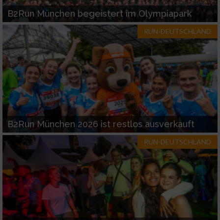
B2Run München begeistert im Olympiapark
RUN-DEUTSCHLAND
B2Run München 2026 ist restlos ausverkauft
RUN-DEUTSCHLAND