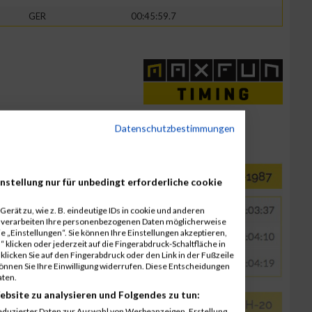
GER
00:45:59.7
Datenschutzbestimmungen
nstellung nur für unbedingt erforderliche cookie
erät zu, wie z. B. eindeutige IDs in cookie und anderen
r verarbeiten Ihre personenbezogenen Daten möglicherweise
 „Einstellungen“. Sie können Ihre Einstellungen akzeptieren,
 klicken oder jederzeit auf die Fingerabdruck-Schaltfläche in
klicken Sie auf den Fingerabdruck oder den Link in der Fußzeile
können Sie Ihre Einwilligung widerrufen. Diese Entscheidungen
aten.
ebsite zu analysieren und Folgendes zu tun:
eduzierter Daten zur Auswahl von Werbeanzeigen. Erstellung