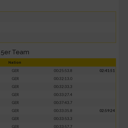
/ 5er Team
Nation
GER
00:25:53.8
02:41:51
GER
00:32:13.0
GER
00:32:33.3
GER
00:33:27.4
GER
00:37:43.7
GER
00:33:35.8
02:59:24
GER
00:33:53.3
GER
00:33:57.7