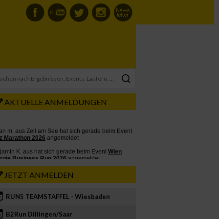
AKTUELLE ANMELDUNGEN
JETZT ANMELDEN
RUN5 TEAMSTAFFEL - Wiesbaden
2
B2Run Dillingen/Saar
3