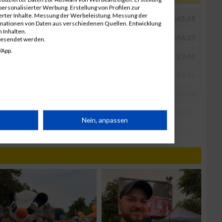
ersonalisierter Werbung. Erstellung von Profilen zur
ierter Inhalte. Messung der Werbeleistung. Messung der
inationen von Daten aus verschiedenen Quellen. Entwicklung
 Inhalten.
gesendet werden.
/App.
rät
Nein, anpassen
n
g