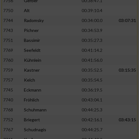
7756
Gerber
00:38:47.1
7750
Alt
00:39:10.4
7744
Radomsky
00:34:00.0
03:07:31
7743
Pichner
00:34:53.9
7751
Bassimir
00:35:27.3
7769
Seefeldt
00:41:14.2
7760
Kühnlein
00:41:56.0
7759
Kastner
00:35:52.5
03:15:35
7757
Kelch
00:35:54.5
7745
Eckmann
00:36:19.5
7740
Fröhlich
00:43:04.1
7768
Schuhmann
00:44:25.3
7752
Briegert
00:42:16.1
03:43:15
7767
Schudnagis
00:44:25.7