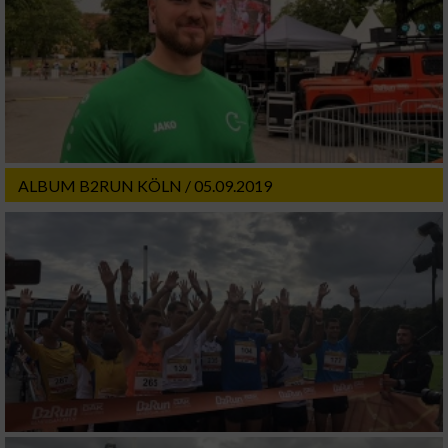
ALBUM B2RUN KÖLN / 05.09.2019