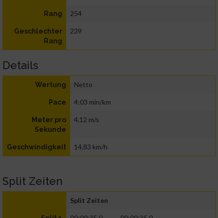
254
Rang
239
Geschlechter
Rang
Details
Netto
Wertung
4:03 min/km
Pace
4,12 m/s
Meter pro
Sekunde
14,83 km/h
Geschwindigkeit
Split Zeiten
Split Zeiten
00:00:35.0
00:00:35.0