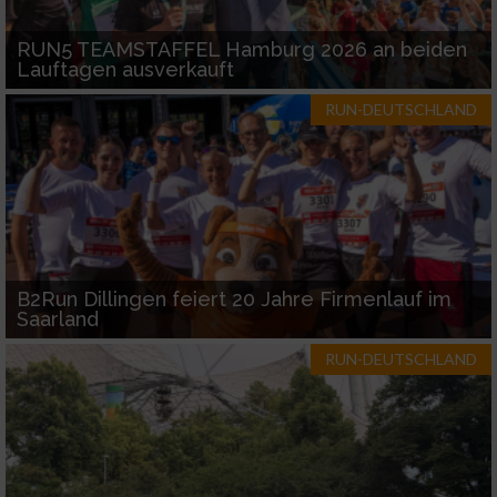
Funktional
RUN5 TEAMSTAFFEL Hamburg 2026 an beiden
Lauftagen ausverkauft
Werbung
RUN-DEUTSCHLAND
B2Run Dillingen feiert 20 Jahre Firmenlauf im
Saarland
RUN-DEUTSCHLAND