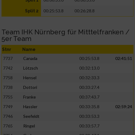
Split 1
00:25:53.8
00:26:28.8
Split 2
Team IHK Nürnberg für Mitttelfranken /
5er Team
Stnr
Name
7737
Canada
00:25:53.8
02:41:51
7742
Lötzsch
00:32:13.0
7758
Hensel
00:32:33.3
7738
Dottori
00:33:27.4
7755
Franke
00:37:43.7
7749
Hassler
00:33:35.8
02:59:24
7746
Seefeldt
00:33:53.3
7765
Ringel
00:33:57.7