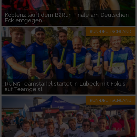
Koblenz läuft dem B2Run Finale am Deutschen
Eck entgegen
RUN-DEUTSCHLAND
RUN5 Teamstaffel startet in Lübeck mit Fokus
auf Teamgeist
RUN-DEUTSCHLAND