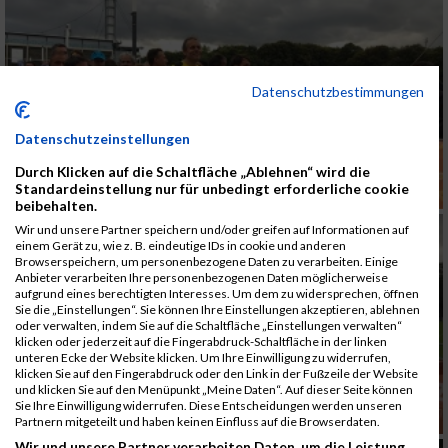
Datenschutzbestimmungen
Datenschutzeinstellungen
Durch Klicken auf die Schaltfläche „Ablehnen“ wird die
Standardeinstellung nur für unbedingt erforderliche cookie
beibehalten.
Wir und unsere Partner speichern und/oder greifen auf Informationen auf
einem Gerät zu, wie z. B. eindeutige IDs in cookie und anderen
Browserspeichern, um personenbezogene Daten zu verarbeiten. Einige
Anbieter verarbeiten Ihre personenbezogenen Daten möglicherweise
aufgrund eines berechtigten Interesses. Um dem zu widersprechen, öffnen
Sie die „Einstellungen“. Sie können Ihre Einstellungen akzeptieren, ablehnen
oder verwalten, indem Sie auf die Schaltfläche „Einstellungen verwalten“
klicken oder jederzeit auf die Fingerabdruck-Schaltfläche in der linken
unteren Ecke der Website klicken. Um Ihre Einwilligung zu widerrufen,
klicken Sie auf den Fingerabdruck oder den Link in der Fußzeile der Website
und klicken Sie auf den Menüpunkt „Meine Daten“. Auf dieser Seite können
Sie Ihre Einwilligung widerrufen. Diese Entscheidungen werden unseren
Partnern mitgeteilt und haben keinen Einfluss auf die Browserdaten.
Wir und unsere Partner verarbeiten Daten, um die Leistung