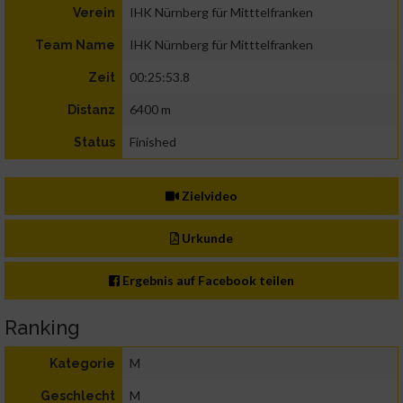
IHK Nürnberg für Mitttelfranken
Verein
IHK Nürnberg für Mitttelfranken
Team Name
00:25:53.8
Zeit
6400 m
Distanz
Finished
Status
Zielvideo
Urkunde
Ergebnis auf Facebook teilen
Ranking
M
Kategorie
M
Geschlecht