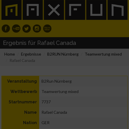
Ergebnis für Rafael Canada
Home
Ergebnisse
B2RUN Nürnberg
Teamwertung mixed
Rafael Canada
B2Run Nürnberg
Veranstaltung
Teamwertung mixed
Wettbewerb
7737
Startnummer
Rafael Canada
Name
GER
Nation