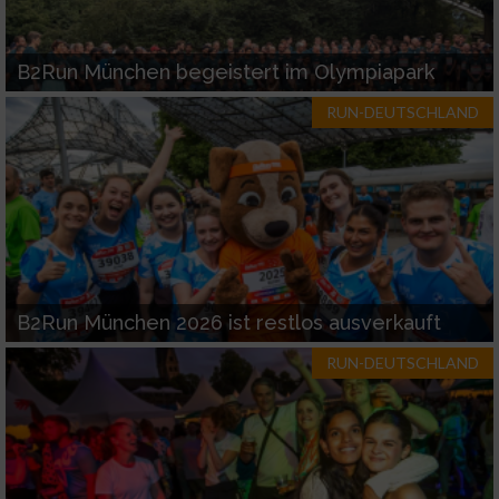
B2Run München begeistert im Olympiapark
RUN-DEUTSCHLAND
B2Run München 2026 ist restlos ausverkauft
RUN-DEUTSCHLAND