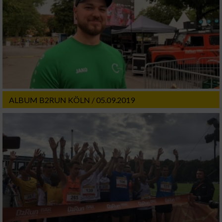
ALBUM B2RUN KÖLN / 05.09.2019