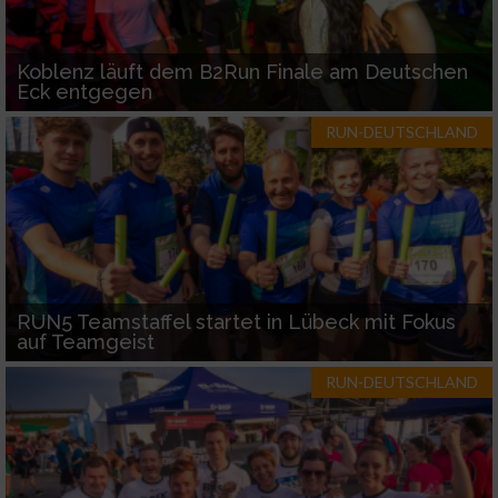
Koblenz läuft dem B2Run Finale am Deutschen
Eck entgegen
RUN-DEUTSCHLAND
RUN5 Teamstaffel startet in Lübeck mit Fokus
auf Teamgeist
RUN-DEUTSCHLAND