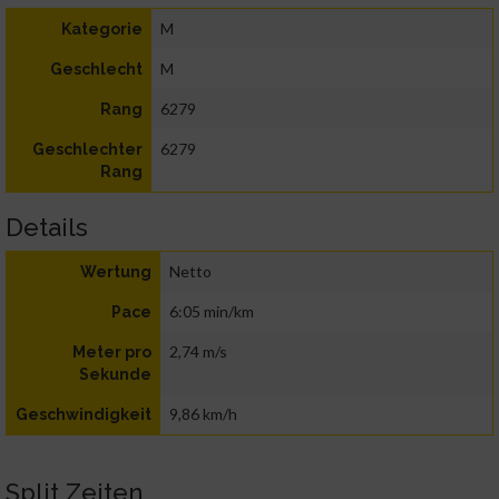
M
Kategorie
M
Geschlecht
6279
Rang
6279
Geschlechter
Rang
Details
Netto
Wertung
6:05 min/km
Pace
2,74 m/s
Meter pro
Sekunde
9,86 km/h
Geschwindigkeit
Split Zeiten