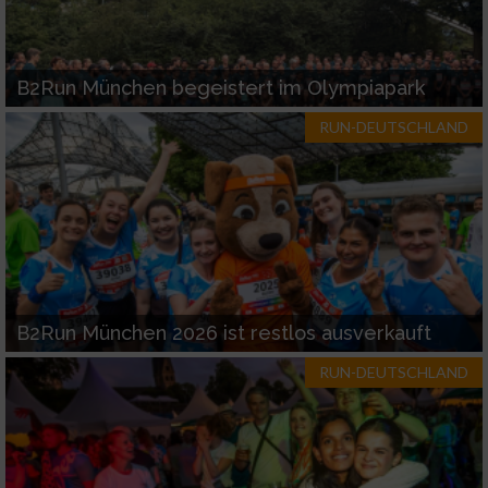
B2Run München begeistert im Olympiapark
RUN-DEUTSCHLAND
B2Run München 2026 ist restlos ausverkauft
RUN-DEUTSCHLAND