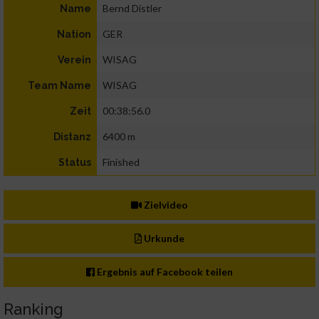
Bernd Distler
Name
GER
Nation
WISAG
Verein
WISAG
Team Name
00:38:56.0
Zeit
6400 m
Distanz
Finished
Status
Zielvideo
Urkunde
Ergebnis auf Facebook teilen
Ranking