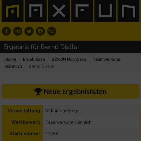
Ergebnis für Bernd Distler
Home
Ergebnisse
B2RUN Nürnberg
Teamwertung
männlich
Bernd Distler
Neue Ergebnislisten
B2Run Nürnberg
Veranstaltung
Teamwertung männlich
Wettbewerb
17209
Startnummer