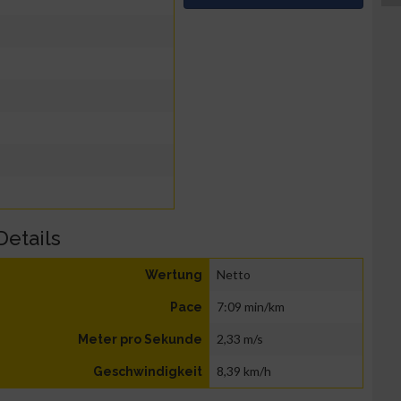
Details
Netto
Wertung
7:09 min/km
Pace
2,33 m/s
Meter pro Sekunde
8,39 km/h
Geschwindigkeit