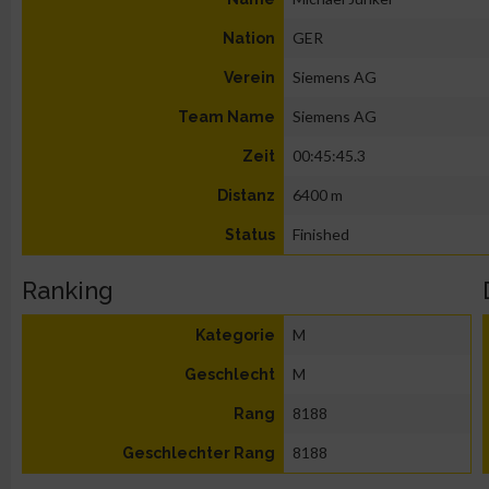
GER
Nation
Siemens AG
Verein
Siemens AG
Team Name
00:45:45.3
Zeit
6400 m
Distanz
Finished
Status
Ranking
M
Kategorie
M
Geschlecht
8188
Rang
8188
Geschlechter Rang