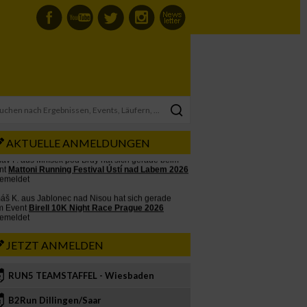
AKTUELLE ANMELDUNGEN
JETZT ANMELDEN
RUN5 TEAMSTAFFEL - Wiesbaden
2
B2Run Dillingen/Saar
3