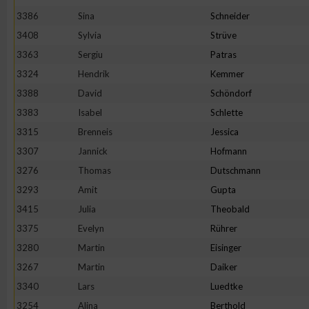
3386
Sina
Schneider
3408
Sylvia
Strüve
3363
Sergiu
Patras
3324
Hendrik
Kemmer
3388
David
Schöndorf
3383
Isabel
Schlette
3315
Brenneis
Jessica
3307
Jannick
Hofmann
3276
Thomas
Dutschmann
3293
Amit
Gupta
3415
Julia
Theobald
3375
Evelyn
Rührer
3280
Martin
Eisinger
3267
Martin
Daiker
3340
Lars
Luedtke
3254
Alina
Berthold