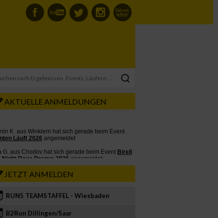
AKTUELLE ANMELDUNGEN
JETZT ANMELDEN
RUN5 TEAMSTAFFEL - Wiesbaden
2
B2Run Dillingen/Saar
3