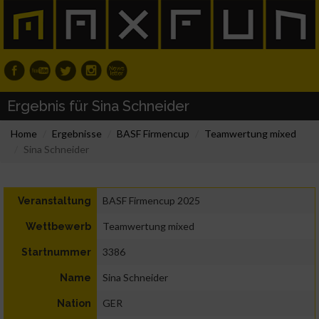
Ergebnis für Sina Schneider
Home
Ergebnisse
BASF Firmencup
Teamwertung mixed
Sina Schneider
BASF Firmencup 2025
Veranstaltung
Teamwertung mixed
Wettbewerb
3386
Startnummer
Sina Schneider
Name
GER
Nation