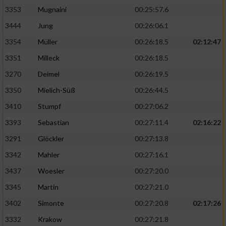
3353
Mugnaini
00:25:57.6
3444
Jung
00:26:06.1
3354
Müller
00:26:18.5
02:12:47
3351
Milleck
00:26:18.5
3270
Deimel
00:26:19.5
3350
Mielich-Süß
00:26:44.5
3410
Stumpf
00:27:06.2
3393
Sebastian
00:27:11.4
02:16:22
3291
Glöckler
00:27:13.8
3342
Mahler
00:27:16.1
3437
Woesler
00:27:20.0
3345
Martin
00:27:21.0
3402
Simonte
00:27:20.8
02:17:26
3332
Krakow
00:27:21.8