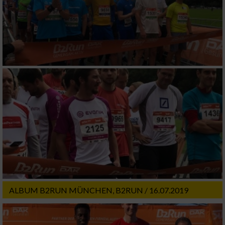
Performance
Funktional
Werbung
ALBUM B2RUN MÜNCHEN, B2RUN / 16.07.2019