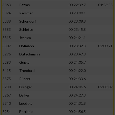
3363
Patras
00:22:39.7
01:56:55
3324
Kemmer
00:23:00.1
3388
Schöndorf
00:23:08.8
3383
Schlette
00:23:45.8
3315
Jessica
00:24:21.1
3307
Hofmann
00:23:32.3
02:00:21
3276
Dutschmann
00:23:47.8
3293
Gupta
00:24:05.7
3415
Theobald
00:24:22.0
3375
Rührer
00:24:33.6
3280
Eisinger
00:24:06.6
02:03:09
3267
Daiker
00:24:27.3
3340
Luedtke
00:24:31.8
3254
Berthold
00:24:56.5