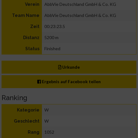
AbbVie Deutschland GmbH & Co. KG
Verein
AbbVie Deutschland GmbH & Co. KG
Team Name
00:23:23.5
Zeit
5200 m
Distanz
Finished
Status
Urkunde
Ergebnis auf Facebook teilen
Ranking
W
Kategorie
W
Geschlecht
1052
Rang