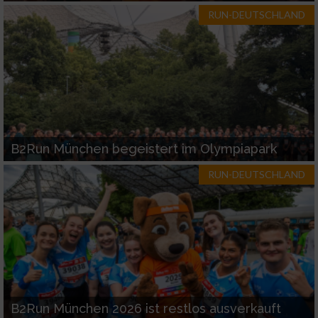
RUN-DEUTSCHLAND
B2Run München begeistert im Olympiapark
RUN-DEUTSCHLAND
B2Run München 2026 ist restlos ausverkauft