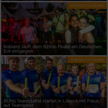
RUN-DEUTSCHLAND
Koblenz läuft dem B2Run Finale am Deutschen
Eck entgegen
RUN-DEUTSCHLAND
RUN5 Teamstaffel startet in Lübeck mit Fokus
auf Teamgeist