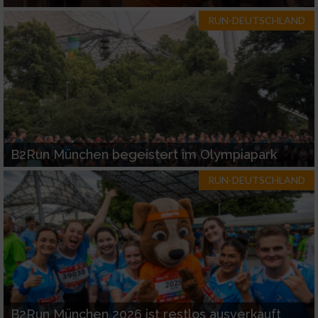
RUN-DEUTSCHLAND
B2Run München begeistert im Olympiapark
RUN-DEUTSCHLAND
B2Run München 2026 ist restlos ausverkauft