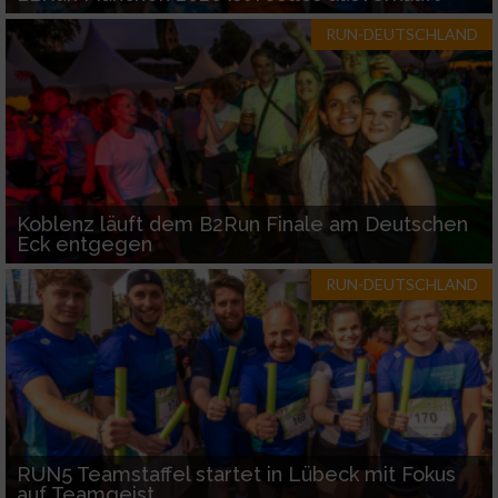
RUN-DEUTSCHLAND
Koblenz läuft dem B2Run Finale am Deutschen
Eck entgegen
RUN-DEUTSCHLAND
RUN5 Teamstaffel startet in Lübeck mit Fokus
auf Teamgeist