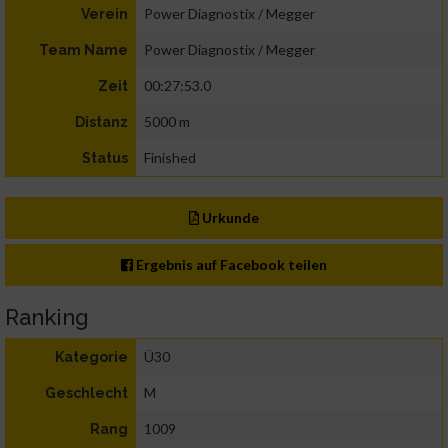
Power Diagnostix / Megger
Verein
Power Diagnostix / Megger
Team Name
00:27:53.0
Zeit
5000 m
Distanz
Finished
Status
Urkunde
Ergebnis auf Facebook teilen
Ranking
Ü30
Kategorie
M
Geschlecht
1009
Rang