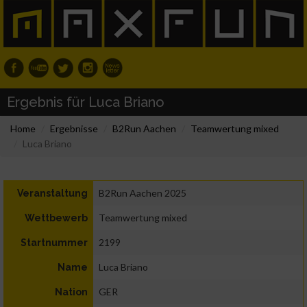
Ergebnis für Luca Briano
Home
Ergebnisse
B2Run Aachen
Teamwertung mixed
Luca Briano
B2Run Aachen 2025
Veranstaltung
Teamwertung mixed
Wettbewerb
2199
Startnummer
Luca Briano
Name
GER
Nation