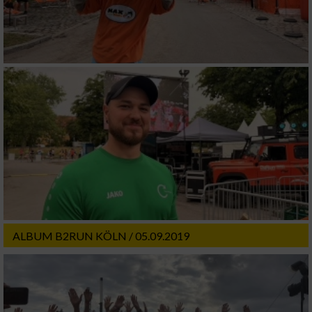
ALBUM B2RUN KÖLN / 05.09.2019