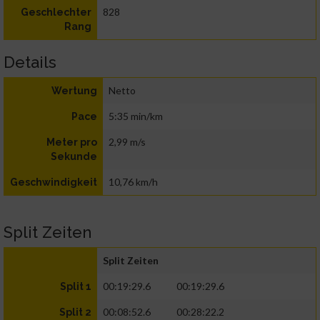
828
Geschlechter
Rang
Details
Netto
Wertung
5:35 min/km
Pace
2,99 m/s
Meter pro
Sekunde
10,76 km/h
Geschwindigkeit
Split Zeiten
Split Zeiten
00:19:29.6
00:19:29.6
Split 1
00:08:52.6
00:28:22.2
Split 2