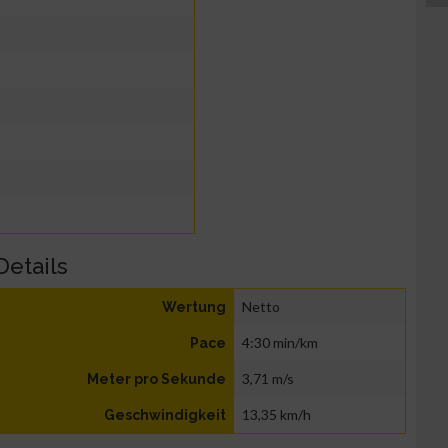
Details
Netto
Wertung
4:30 min/km
Pace
3,71 m/s
Meter pro Sekunde
13,35 km/h
Geschwindigkeit