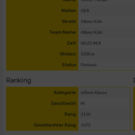
GER
Nation
Allianz Köln
Verein
Allianz Köln
Team Name
00:23:48.8
Zeit
5300 m
Distanz
Finished
Status
Ranking
offene Klasse
Kategorie
M
Geschlecht
1150
Rang
1073
Geschlechter Rang