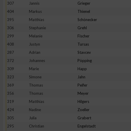
307
Jannis
Grieger
404
Markus
Thienel
395
Matthias
Schönecker
306
Stephanie
Grehl
299
Melanie
Fischer
408
Justyn
Tursas
287
Adrian
Stavcev
372
Johannes
Pöpping
309
Marie
Happ
323
Simone
Jahn
369
Thomas
Peifer
356
Thomas
Meyer
319
Matthias
Hilgers
424
Nadine
Zoeller
305
Julia
Grabert
295
Christian
Engelstadt