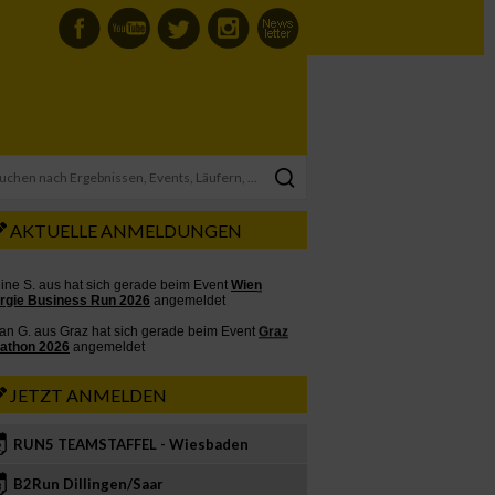
AKTUELLE ANMELDUNGEN
JETZT ANMELDEN
RUN5 TEAMSTAFFEL - Wiesbaden
2
B2Run Dillingen/Saar
3