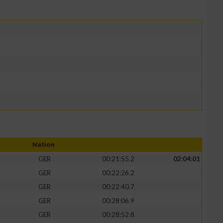
Nation
GER
00:21:55.2
02:04:01
GER
00:22:26.2
GER
00:22:40.7
GER
00:28:06.9
GER
00:28:52.8