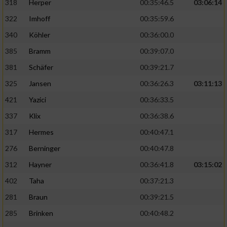
318
Herper
00:35:46.5
03:06:14
322
Imhoff
00:35:59.6
340
Köhler
00:36:00.0
385
Bramm
00:39:07.0
381
Schäfer
00:39:21.7
325
Jansen
00:36:26.3
03:11:13
421
Yazici
00:36:33.5
337
Klix
00:36:38.6
317
Hermes
00:40:47.1
276
Berninger
00:40:47.8
312
Hayner
00:36:41.8
03:15:02
402
Taha
00:37:21.3
281
Braun
00:39:21.5
285
Brinken
00:40:48.2