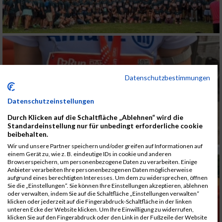
Datenschutzbestimmungen
Datenschutzeinstellungen
Durch Klicken auf die Schaltfläche „Ablehnen“ wird die
Standardeinstellung nur für unbedingt erforderliche cookie
beibehalten.
Wir und unsere Partner speichern und/oder greifen auf Informationen auf
einem Gerät zu, wie z. B. eindeutige IDs in cookie und anderen
Browserspeichern, um personenbezogene Daten zu verarbeiten. Einige
Anbieter verarbeiten Ihre personenbezogenen Daten möglicherweise
aufgrund eines berechtigten Interesses. Um dem zu widersprechen, öffnen
Sie die „Einstellungen“. Sie können Ihre Einstellungen akzeptieren, ablehnen
oder verwalten, indem Sie auf die Schaltfläche „Einstellungen verwalten“
klicken oder jederzeit auf die Fingerabdruck-Schaltfläche in der linken
unteren Ecke der Website klicken. Um Ihre Einwilligung zu widerrufen,
klicken Sie auf den Fingerabdruck oder den Link in der Fußzeile der Website