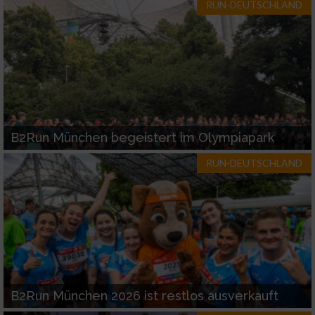
RUN-DEUTSCHLAND
B2Run München begeistert im Olympiapark
RUN-DEUTSCHLAND
B2Run München 2026 ist restlos ausverkauft