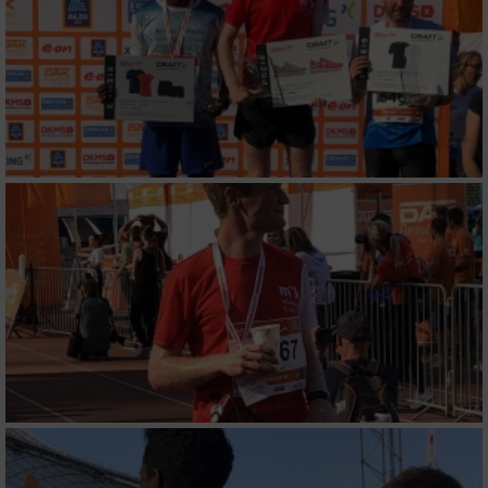
Performance
Funktional
Werbung