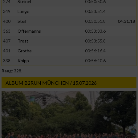
274
Steinel
00:50:50.6
349
Lange
00:53:51.4
400
Steil
00:50:51.8
04:31:18
363
Offermanns
00:53:33.6
407
Trost
00:53:55.8
401
Grothe
00:56:16.4
338
Knipp
00:56:40.6
Rang:
328.
ALBUM B2RUN MÜNCHEN / 15.07.2026