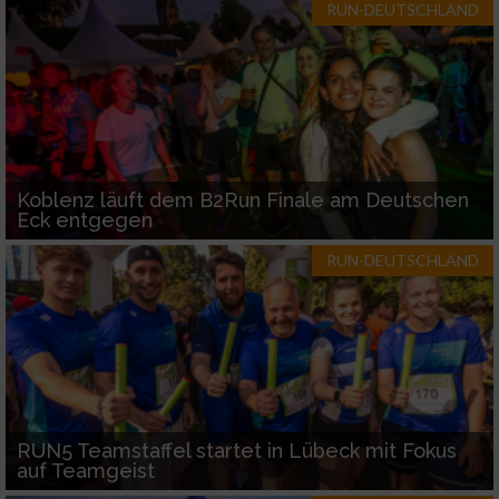
RUN-DEUTSCHLAND
Koblenz läuft dem B2Run Finale am Deutschen
Eck entgegen
RUN-DEUTSCHLAND
RUN5 Teamstaffel startet in Lübeck mit Fokus
auf Teamgeist