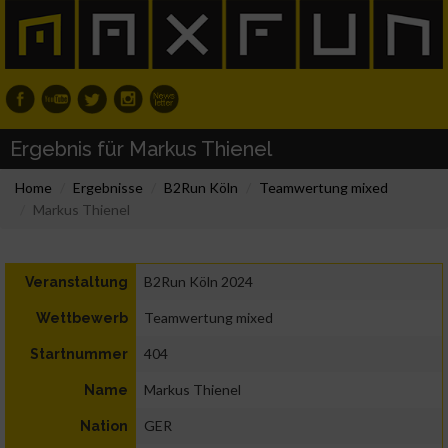
Ergebnis für Markus Thienel
Home
Ergebnisse
B2Run Köln
Teamwertung mixed
Markus Thienel
B2Run Köln 2024
Veranstaltung
Teamwertung mixed
Wettbewerb
404
Startnummer
Markus Thienel
Name
GER
Nation