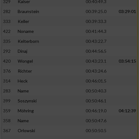
329
Kaiser
00:40:49.3
282
Braunstein
00:39:25.0
03:29:01
333
Keller
00:39:33.3
422
Noname
00:41:44.3
335
Kelterborn
00:43:22.7
292
Dinaj
00:44:56.5
420
Wongel
00:43:23.1
03:54:15
376
Richter
00:43:24.6
314
Heck
00:46:01.5
283
Name
00:50:40.3
399
Soszynski
00:50:46.1
359
Möhring
00:46:19.0
04:12:39
358
Name
00:50:47.6
367
Orlowski
00:50:50.5