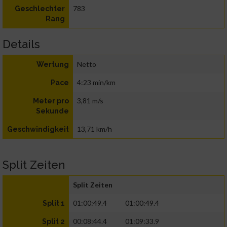
783
Geschlechter
Rang
Details
Netto
Wertung
4:23 min/km
Pace
3,81 m/s
Meter pro
Sekunde
13,71 km/h
Geschwindigkeit
Split Zeiten
Split Zeiten
01:00:49.4
01:00:49.4
Split 1
00:08:44.4
01:09:33.9
Split 2