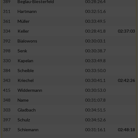
389
Beglau-Biesterfeld
00:28:26.4
311
Hartmann
00:32:51.6
361
Müller
00:33:49.5
334
Keller
00:28:41.8
02:37:03
392
Bialowons
00:30:03.1
398
Senk
00:30:38.7
330
Kapelan
00:33:49.8
384
Scheible
00:33:50.0
343
Kriechel
00:30:41.1
02:42:26
415
Widdermann
00:30:53.0
348
Name
00:31:07.8
303
Gladbach
00:34:51.5
397
Schulz
00:34:52.6
387
Schiemann
00:31:16.1
02:48:18