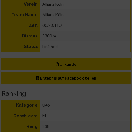
Allianz Köln
Verein
Allianz Köln
Team Name
00:23:11.7
Zeit
5300 m
Distanz
Finished
Status
Urkunde
Ergebnis auf Facebook teilen
Ranking
Ü45
Kategorie
M
Geschlecht
838
Rang