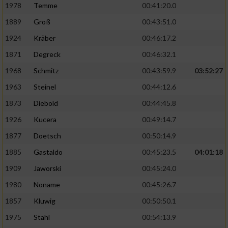
1978
Temme
00:41:20.0
1889
Groß
00:43:51.0
1924
Kräber
00:46:17.2
1871
Degreck
00:46:32.1
1968
Schmitz
00:43:59.9
03:52:27
1963
Steinel
00:44:12.6
1873
Diebold
00:44:45.8
1926
Kucera
00:49:14.7
1877
Doetsch
00:50:14.9
1885
Gastaldo
00:45:23.5
04:01:18
1909
Jaworski
00:45:24.0
1980
Noname
00:45:26.7
1857
Kluwig
00:50:50.1
1975
Stahl
00:54:13.9