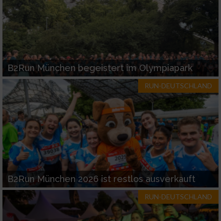
B2Run München begeistert im Olympiapark
RUN-DEUTSCHLAND
B2Run München 2026 ist restlos ausverkauft
RUN-DEUTSCHLAND