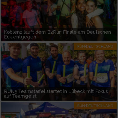
Koblenz läuft dem B2Run Finale am Deutschen
Eck entgegen
RUN-DEUTSCHLAND
RUN5 Teamstaffel startet in Lübeck mit Fokus
auf Teamgeist
RUN-DEUTSCHLAND