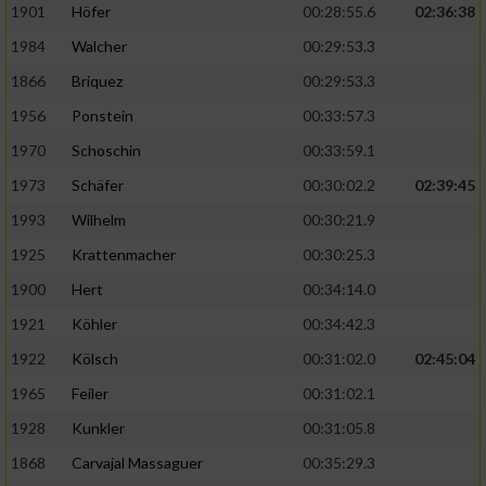
1901
Höfer
00:28:55.6
02:36:38
1984
Walcher
00:29:53.3
1866
Briquez
00:29:53.3
1956
Ponstein
00:33:57.3
1970
Schoschin
00:33:59.1
1973
Schäfer
00:30:02.2
02:39:45
1993
Wilhelm
00:30:21.9
1925
Krattenmacher
00:30:25.3
1900
Hert
00:34:14.0
1921
Köhler
00:34:42.3
1922
Kölsch
00:31:02.0
02:45:04
1965
Feiler
00:31:02.1
1928
Kunkler
00:31:05.8
1868
Carvajal Massaguer
00:35:29.3