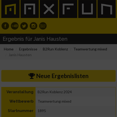
Ergebnis für Janis Hausten
Home
Ergebnisse
B2Run Koblenz
Teamwertung mixed
Janis Hausten
Neue Ergebnislisten
B2Run Koblenz 2024
Veranstaltung
Teamwertung mixed
Wettbewerb
1895
Startnummer