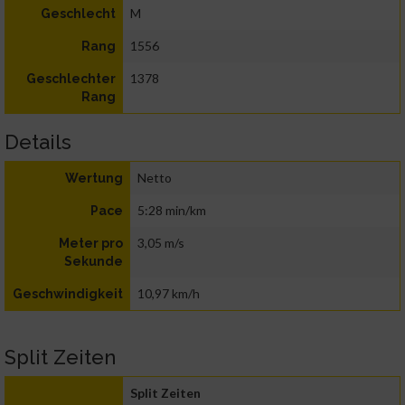
M
Geschlecht
1556
Rang
1378
Geschlechter
Rang
Details
Netto
Wertung
5:28 min/km
Pace
3,05 m/s
Meter pro
Sekunde
10,97 km/h
Geschwindigkeit
Split Zeiten
Split Zeiten