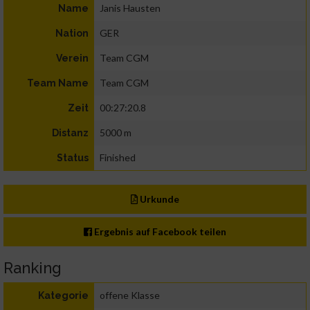
Janis Hausten
Name
GER
Nation
Team CGM
Verein
Team CGM
Team Name
00:27:20.8
Zeit
5000 m
Distanz
Finished
Status
Urkunde
Ergebnis auf Facebook teilen
Ranking
offene Klasse
Kategorie