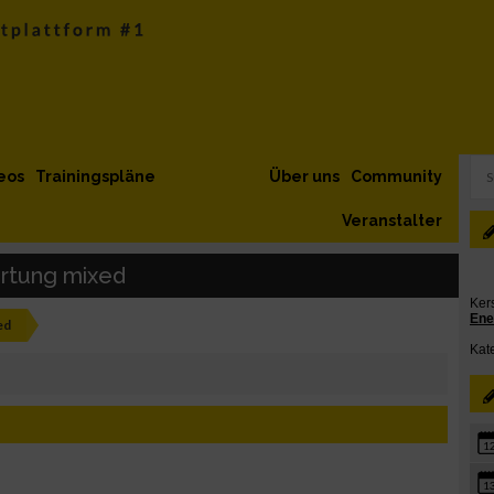
eos
Trainingspläne
Über uns
Community
Veranstalter
rtung mixed
ed
1
1