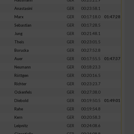
Hausmann
GER
00:23:21.9
Anastasini
GER
00:23:58.1
Marx
GER
00:17:18.0
01:47:28
Sebastian
GER
00:17:28.5
Jung
GER
00:21:48.1
Theis
GER
00:23:01.5
Borucka
GER
00:27:52.8
Auer
GER
00:17:55.5
01:47:37
Neumann
GER
00:18:23.3
Röttgen
GER
00:20:16.5
Richter
GER
00:23:23.7
Ockenfels
GER
00:27:38.0
Diebold
GER
00:19:50.5
01:49:01
Rahe
GER
00:19:54.8
Kern
GER
00:20:58.3
Leipnitz
GER
00:24:08.6