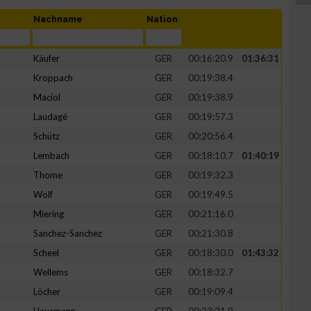
Nachname
Nation
Käufer
GER
00:16:20.9
01:36:31
Kroppach
GER
00:19:38.4
Maciol
GER
00:19:38.9
Laudagé
GER
00:19:57.3
Schütz
GER
00:20:56.4
Lembach
GER
00:18:10.7
01:40:19
Thome
GER
00:19:32.3
Wolf
GER
00:19:49.5
Miering
GER
00:21:16.0
Sanchez-Sanchez
GER
00:21:30.8
Scheel
GER
00:18:30.0
01:43:32
Wellems
GER
00:18:32.7
Löcher
GER
00:19:09.4