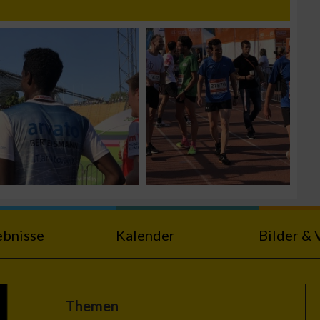
zieren
ebnisse
Kalender
Bilder & 
Themen