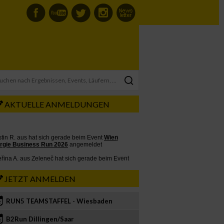
AKTUELLE ANMELDUNGEN
JETZT ANMELDEN
RUN5 TEAMSTAFFEL - Wiesbaden
2
B2Run Dillingen/Saar
3