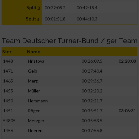
00:22:08.2
00:42:18.4
Split 3
00:01:51.8
00:44:10.3
Split 4
Team Deutscher Turner-Bund / 5er Team
Stnr
Name
1448
Hristova
00:26:09.5
02:28:08
1471
Geib
00:27:40.4
1465
Merz
00:29:36.7
1455
Müller
00:32:20.2
1450
Horsmann
00:32:21.7
1451
Röger
00:35:51.7
03:06:31
54805
Metzger
00:35:53.5
1456
Heeren
00:37:56.8