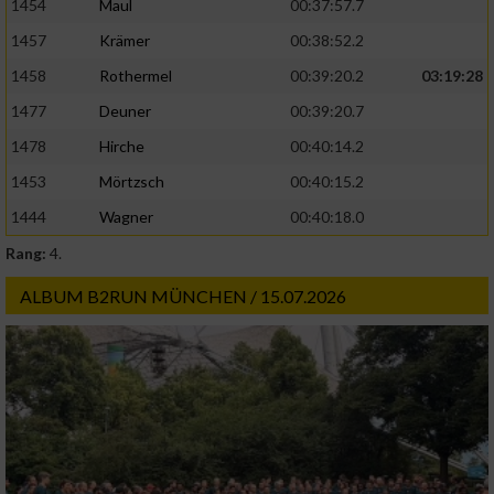
1454
Maul
00:37:57.7
1457
Krämer
00:38:52.2
1458
Rothermel
00:39:20.2
03:19:28
1477
Deuner
00:39:20.7
1478
Hirche
00:40:14.2
1453
Mörtzsch
00:40:15.2
1444
Wagner
00:40:18.0
Rang:
4.
ALBUM B2RUN MÜNCHEN / 15.07.2026