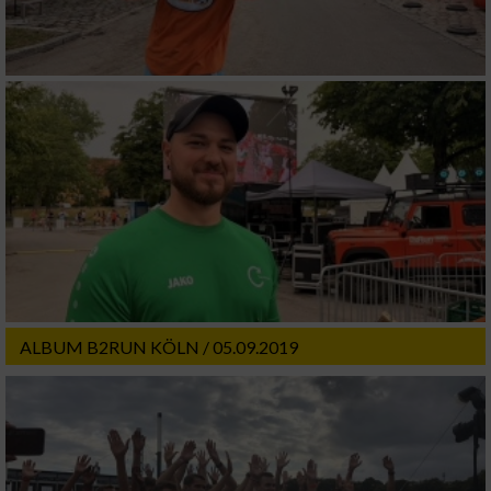
ALBUM B2RUN KÖLN / 05.09.2019