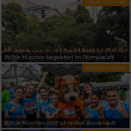
RUN-DEUTSCHLAND
B2Run München begeistert im Olympiapark
RUN-DEUTSCHLAND
B2Run München 2026 ist restlos ausverkauft