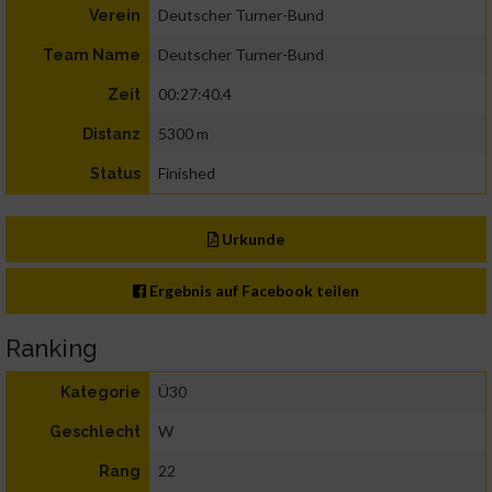
Deutscher Turner-Bund
Verein
Deutscher Turner-Bund
Team Name
00:27:40.4
Zeit
5300 m
Distanz
Finished
Status
Urkunde
Ergebnis auf Facebook teilen
Ranking
Ü30
Kategorie
W
Geschlecht
22
Rang