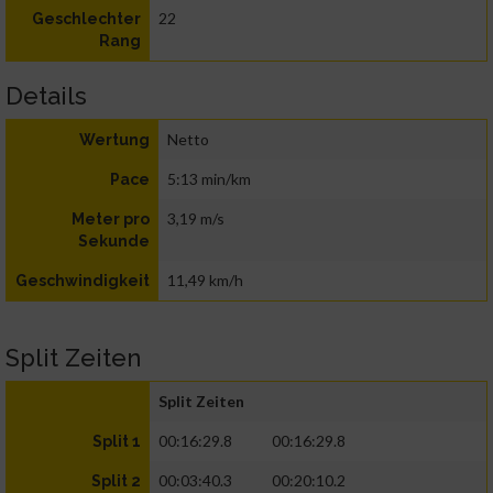
22
Geschlechter
Rang
Details
Netto
Wertung
5:13 min/km
Pace
3,19 m/s
Meter pro
Sekunde
11,49 km/h
Geschwindigkeit
Split Zeiten
Split Zeiten
00:16:29.8
00:16:29.8
Split 1
00:03:40.3
00:20:10.2
Split 2