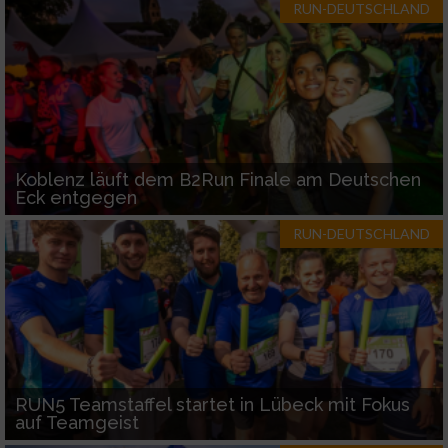
RUN-DEUTSCHLAND
Koblenz läuft dem B2Run Finale am Deutschen
Eck entgegen
RUN-DEUTSCHLAND
RUN5 Teamstaffel startet in Lübeck mit Fokus
auf Teamgeist