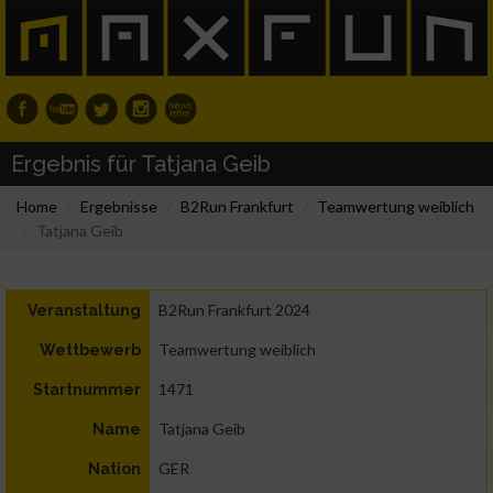
Ergebnis für Tatjana Geib
Home
Ergebnisse
B2Run Frankfurt
Teamwertung weiblich
Tatjana Geib
B2Run Frankfurt 2024
Veranstaltung
Teamwertung weiblich
Wettbewerb
1471
Startnummer
Tatjana Geib
Name
GER
Nation