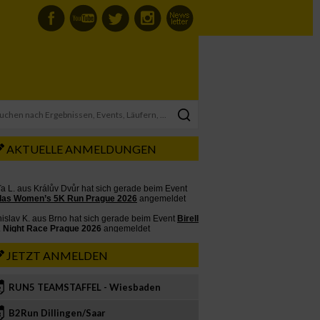
AKTUELLE ANMELDUNGEN
JETZT ANMELDEN
RUN5 TEAMSTAFFEL - Wiesbaden
2
B2Run Dillingen/Saar
3