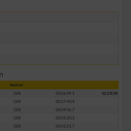
m
Nation
GER
00:26:09.5
02:28:08
GER
00:27:40.4
GER
00:29:36.7
GER
00:32:20.2
GER
00:32:21.7