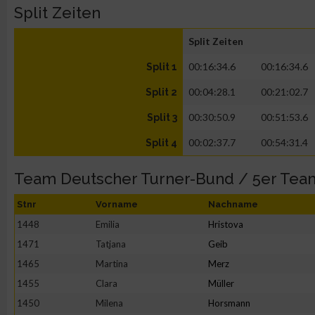
Split Zeiten
Split Zeiten
00:16:34.6
00:16:34.6
Split 1
00:04:28.1
00:21:02.7
Split 2
00:30:50.9
00:51:53.6
Split 3
00:02:37.7
00:54:31.4
Split 4
Team Deutscher Turner-Bund / 5er Tea
Stnr
Vorname
Nachname
1448
Emilia
Hristova
1471
Tatjana
Geib
1465
Martina
Merz
1455
Clara
Müller
1450
Milena
Horsmann