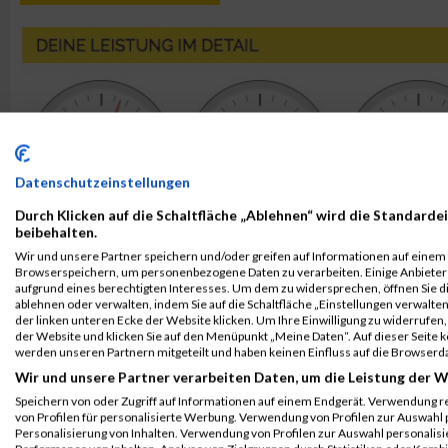
Datenschutzeinstellungen
Durch Klicken auf die Schaltfläche „Ablehnen“ wird die Standardei
beibehalten.
Wir und unsere Partner speichern und/oder greifen auf Informationen auf einem G
Browserspeichern, um personenbezogene Daten zu verarbeiten. Einige Anbiete
aufgrund eines berechtigten Interesses. Um dem zu widersprechen, öffnen Sie die
ablehnen oder verwalten, indem Sie auf die Schaltfläche „Einstellungen verwalten“
der linken unteren Ecke der Website klicken. Um Ihre Einwilligung zu widerrufen, 
der Website und klicken Sie auf den Menüpunkt „Meine Daten“. Auf dieser Seite 
werden unseren Partnern mitgeteilt und haben keinen Einfluss auf die Browserd
Wir und unsere Partner verarbeiten Daten, um die Leistung der W
Speichern von oder Zugriff auf Informationen auf einem Endgerät. Verwendung r
von Profilen für personalisierte Werbung. Verwendung von Profilen zur Auswahl p
Personalisierung von Inhalten. Verwendung von Profilen zur Auswahl personalis