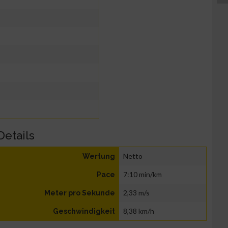
Details
Netto
Wertung
7:10 min/km
Pace
2,33 m/s
Meter pro Sekunde
8,38 km/h
Geschwindigkeit