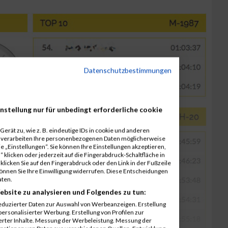
Datenschutzbestimmungen
nstellung nur für unbedingt erforderliche cookie
erät zu, wie z. B. eindeutige IDs in cookie und anderen
r verarbeiten Ihre personenbezogenen Daten möglicherweise
 „Einstellungen“. Sie können Ihre Einstellungen akzeptieren,
 klicken oder jederzeit auf die Fingerabdruck-Schaltfläche in
klicken Sie auf den Fingerabdruck oder den Link in der Fußzeile
können Sie Ihre Einwilligung widerrufen. Diese Entscheidungen
aten.
ebsite zu analysieren und Folgendes zu tun:
eduzierter Daten zur Auswahl von Werbeanzeigen. Erstellung
ersonalisierter Werbung. Erstellung von Profilen zur
ierter Inhalte. Messung der Werbeleistung. Messung der